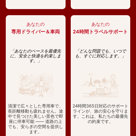
あなたの
あなたの
専用ドライバー＆車両
24時間トラベルサポート
「あなたのペースを最優先
「どんな問題でも、いつで
に、安全と快適を約束しま
も、すぐに対応します。」
す。」
清潔で広々とした専用車で、
24時間365日対応のサポート
長距離移動も疲れません。途
ラインが、旅の安心を守りま
中で見つけた美しい景色で即
す。これは、私たちの最優先
座に停車可能 —— 道路の上
の約束です。
でも、安らぎの空間を提供し
ます。