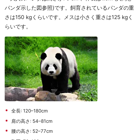
パンダ示した図参照)です。飼育されているパンダの重
さは150 kgくらいです。メスは小さく重さは125 kgく
らいです。
全長: 120–180cm
肩の高さ: 54–81cm
腰の高さ: 52–77cm