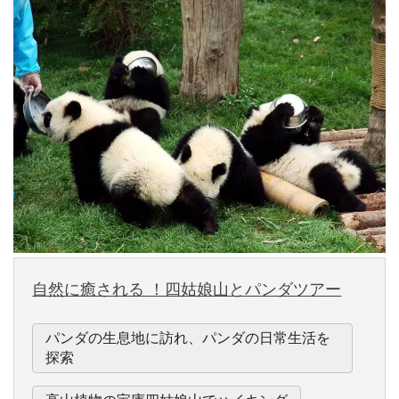
自然に癒される ！四姑娘山とパンダツアー
パンダの生息地に訪れ、パンダの日常生活を
探索