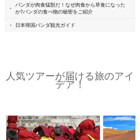
パンダが肉食猛獣だ！なぜ肉食から草食になった
か?パンダの食べ物の秘密をご紹介
日本帰国パンダ観光ガイド
人気ツアーが届ける旅のアイ
デア！