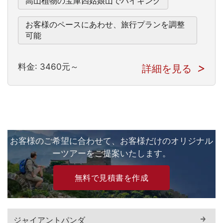
高山植物の宝庫四姑娘山でハイキング
お客様のペースにあわせ、旅行プランを調整
可能
料金: 3460元～
詳細を見る
お客様のご希望に合わせて、お客様だけのオリジナル
ーツアーをご提案いたします。
無料で見積書を作成
ジャイアントパンダ