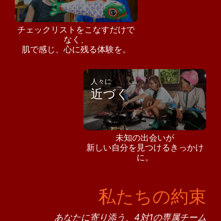
チェックリストをこなすだけで
なく、
肌で感じ、心に残る体験を。
人々に
近づく
未知の出会いが
新しい自分を見つけるきっかけ
に。
私たちの約束
あなたに寄り添う、4対1の専属チーム