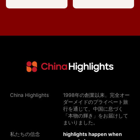
China Highlights
1998年の創業以来、完全オー
ダーメイドのプライベート旅
行を通じて、中国に息づく
「本物の輝き」をお届けして
まいりました。
私たちの信念
highlights happen when