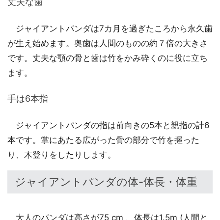
丈夫な歯
ジャイアントパンダは7カ月を過ぎたころから永久歯
が生え始めます。奥歯は人間のものの約７倍の大きさ
です。丈夫な顎の骨と歯は竹をかみ砕くのに役に立ち
ます。
手は6本指
ジャイアントパンダの指は前向きの5本と親指の計6
本です。掌にあたる広がった骨の部分で竹を握った
り、木登りをしたりします。
ジャイアントパンダの体-体長・体重
大人のパンダは高さが75 cm 、体長は1.5m (人間と