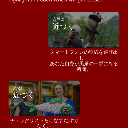
自然に
近づく
スマートフォンの壁紙を飛び出
し、
あなた自身が風景の一部になる
瞬間。
文化に
近づく
チェックリストをこなすだけで
なく、