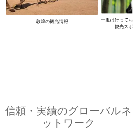
一度は行ってお
敦煌の観光情報
観光スポッ
信頼・実績のグローバルネ
ットワーク