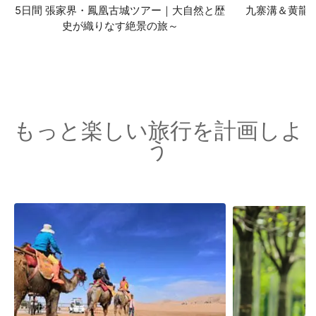
5日間 張家界・鳳凰古城ツアー｜大自然と歴
九寨溝＆黄龍
史が織りなす絶景の旅～
もっと楽しい旅行を計画しよ
う