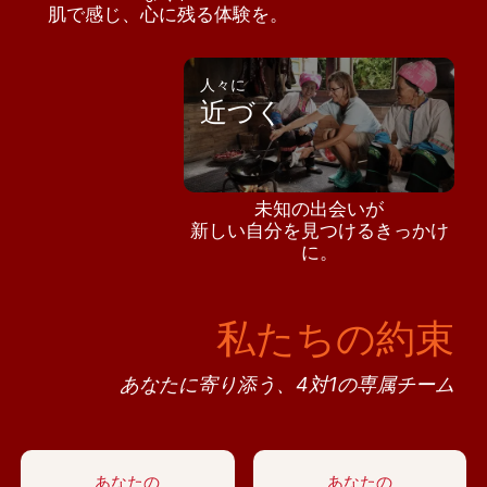
肌で感じ、心に残る体験を。
人々に
近づく
未知の出会いが
新しい自分を見つけるきっかけ
に。
私たちの約束
あなたに寄り添う、4対1の専属チーム
あなたの
あなたの