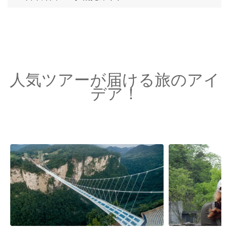
人気ツアーが届ける旅のアイ
デア！