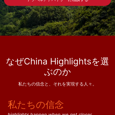
なぜChina Highlightsを選
ぶのか
私たちの信念と、それを実現する人々。
私たちの信念
highlights happen when we get closer.