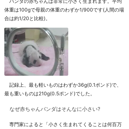
パンダの赤ちゃんは非常に小さく生まれます。平均
体重は100gで母親の体重のわずか1/900です(人間の場
合は約1/20と比較)。
記録上、最も軽いものはわずか36g(0.1ポンド)で、
最も重いものは210g(0.5ポンド)でした。
なぜ赤ちゃんパンダはそんなに小さい?
専門家によると「小さく生まれてくることは何百万