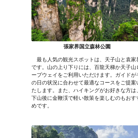
張家界国立森林公園
最も人気の観光スポットは、天子山と袁家
です。山の上り下りには、百龍天梯か天子山
ープウェイをご利用いただけます。ガイドが
の日の状況に合わせて最適なコースをご提案
たします。また、ハイキングがお好きな方は
下山後に金鞭渓で軽い散策を楽しむのもおす
めです。