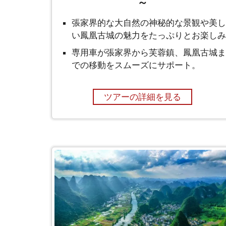
～
張家界的な大自然の神秘的な景観や美し
い鳳凰古城の魅力をたっぷりとお楽しみ
専用車が張家界から芙蓉鎮、鳳凰古城ま
での移動をスムーズにサポート。
ツアーの詳細を見る