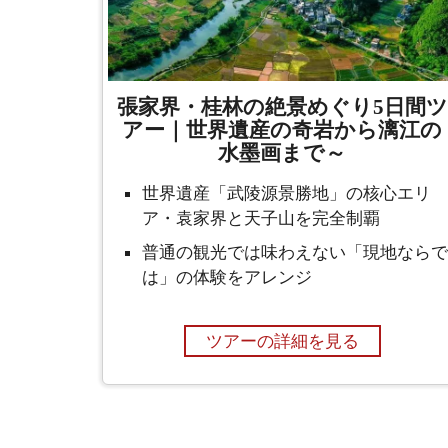
張家界・桂林の絶景めぐり5日間ツ
アー｜世界遺産の奇岩から漓江の
水墨画まで～
世界遺産「武陵源景勝地」の核心エリ
ア・袁家界と天子山を完全制覇
普通の観光では味わえない「現地ならで
は」の体験をアレンジ
ツアーの詳細を見る