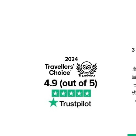
3
当
残