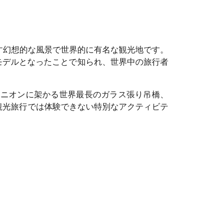
す幻想的な風景で世界的に有名な観光地です。
モデルとなったことで知られ、世界中の旅行者
ニオンに架かる世界最長のガラス張り吊橋、
観光旅行では体験できない特別なアクティビテ