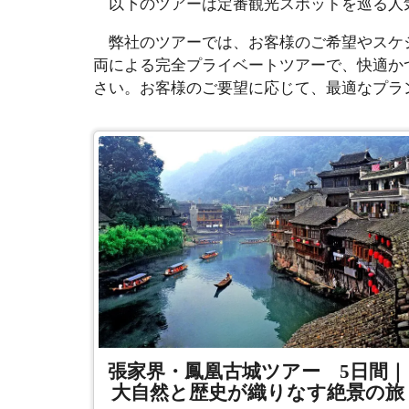
以下のツアーは定番観光スポットを巡る人
弊社のツアーでは、お客様のご希望やスケジ
両による完全プライベートツアーで、快適か
さい。お客様のご要望に応じて、最適なプラ
張家界・鳳凰古城ツアー 5日間｜
大自然と歴史が織りなす絶景の旅