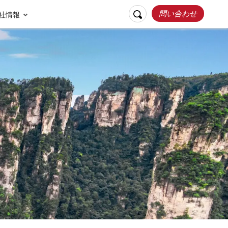
問い合わせ
社情報
リスポンシブルト
お客様の声
ラベル
張家界
桂林