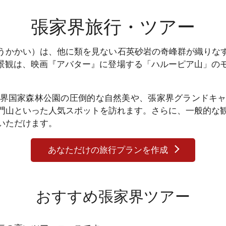
張家界旅行・ツアー
かかい）は、他に類を見ない石英砂岩の奇峰群が織りな
その景観は、映画『アバター』に登場する「ハルーピア山」の
界国家森林公園の圧倒的な自然美や、張家界グランドキャ
天門山といった人気スポットを訪れます。さらに、一般的な
いただけます。
あなただけの旅行プランを作成
おすすめ張家界ツアー