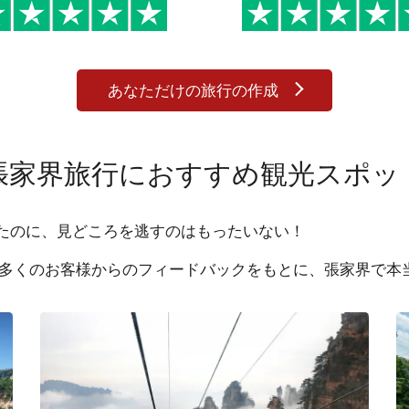
ました。
に観賞できたことはとて
素晴らしいでした。
あなただけの旅行の作成
張家界旅行におすすめ観光スポッ
たのに、見どころを逃すのはもったいない！
数多くのお客様からのフィードバックをもとに、張家界で本