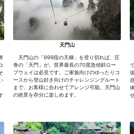
天門山
天門山の「999段の天梯」を登り切れば、圧
界
巻の「天門」が。世界最長の70度急傾斜ロー
ロ
プウェイは必見です。ご家族向けのゆったりコ
そ
ースから登山好き向けのチャレンジングルート
い
まで、お客様に合わせてアレンジ可能。天門山
、
の絶景を存分に楽しめます。
す