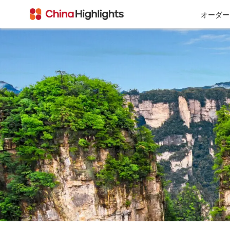
オーダー
会社情報
私たちについて
チベット
西安