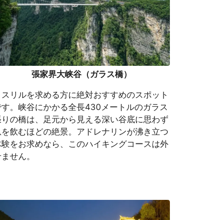
張家界大峡谷（ガラス橋）
スリルを求める方に絶対おすすめのスポット
です。峡谷にかかる全長430メートルのガラス
張りの橋は、足元から見える深い谷底に思わず
息を飲むほどの絶景。アドレナリンが沸き立つ
体験をお求めなら、このハイキングコースは外
せません。