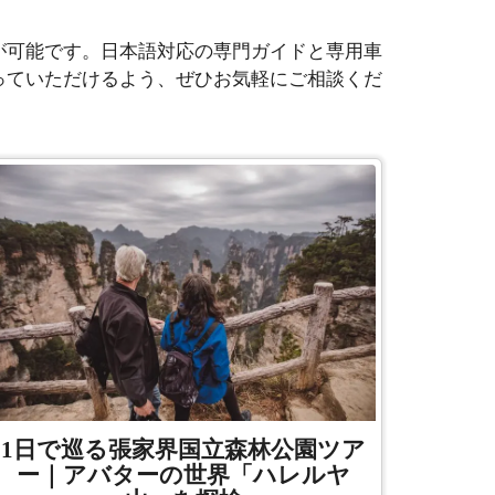
が可能です。日本語対応の専門ガイドと専用車
っていただけるよう、ぜひお気軽にご相談くだ
1日で巡る張家界国立森林公園ツ
ア
ー｜アバターの世界「ハレルヤ