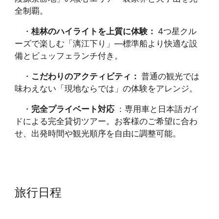
全制覇。
・
桂林のハイライトを上質に体験：
4つ星クル
ーズで楽しむ「漓江下り」—標準船より快適な設
備とビュッフェランチ付き。
・
こだわりのアクティビティ：
普通の観光では
味わえない「現地ならでは」の体験をアレンジ。
・
完全プライベート対応
：専用車と日本語ガイ
ドによる完全貸切ツアー。お客様のご希望に合わ
せ、出発時間や観光順序を自由に調整可能。
旅行日程