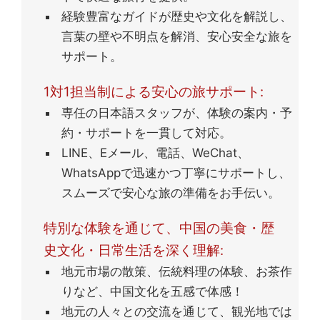
経験豊富なガイドが歴史や文化を解説し、
言葉の壁や不明点を解消、安心安全な旅を
サポート。
1対1担当制による安心の旅サポート:
専任の日本語スタッフが、体験の案内・予
約・サポートを一貫して対応。
LINE、Eメール、電話、WeChat、
WhatsAppで迅速かつ丁寧にサポートし、
スムーズで安心な旅の準備をお手伝い。
特別な体験を通じて、中国の美食・歴
史文化・日常生活を深く理解:
地元市場の散策、伝統料理の体験、お茶作
りなど、中国文化を五感で体感！
地元の人々との交流を通じて、観光地では