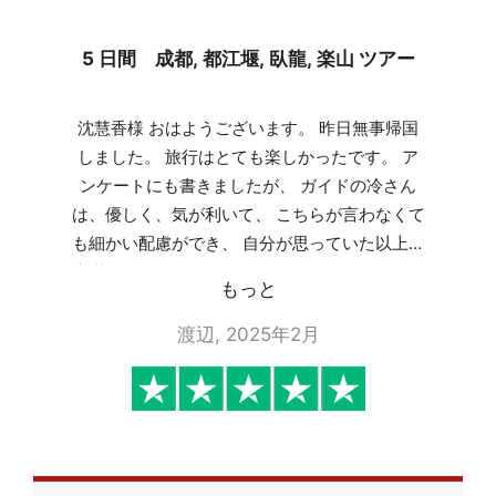
5 日間 成都, 都江堰, 臥龍, 楽山 ツアー
沈慧香様 おはようございます。 昨日無事帰国
しました。 旅行はとても楽しかったです。 ア
ンケートにも書きましたが、 ガイドの冷さん
は、優しく、気が利いて、 こちらが言わなくて
も細かい配慮ができ、 自分が思っていた以上の
大満足な旅行となりました。 ありがとうござい
もっと
ました。 またぜひ中国に行きたいと思います。
渡辺, 2025年2月