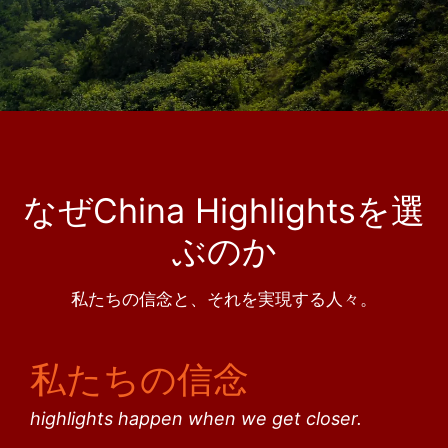
なぜChina Highlightsを選
ぶのか
私たちの信念と、それを実現する人々。
私たちの信念
highlights happen when we get closer.