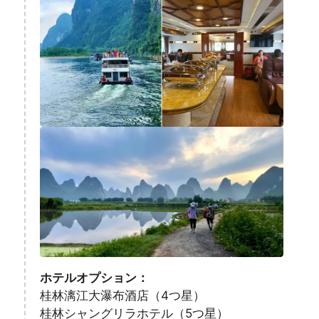
ホテルオプション：
桂林漓江大瀑布酒店（4つ星）
桂林シャングリラホテル（5つ星）