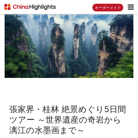
オーダーメイド
張家界・桂林 絶景めぐり5日間
ツアー ～世界遺産の奇岩から
漓江の水墨画まで～