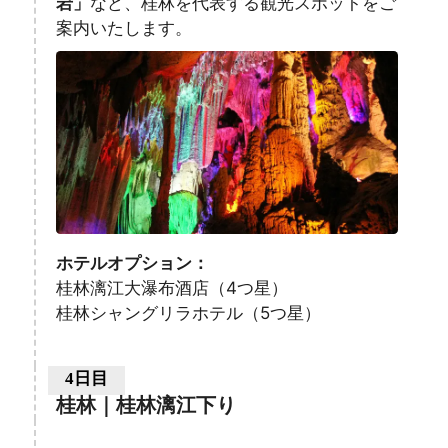
岩」
など、桂林を代表する観光スポットをご
案内いたします。
ホテルオプション：
桂林漓江大瀑布酒店（4つ星）
桂林シャングリラホテル（5つ星）
4日目
桂林｜桂林漓江下り