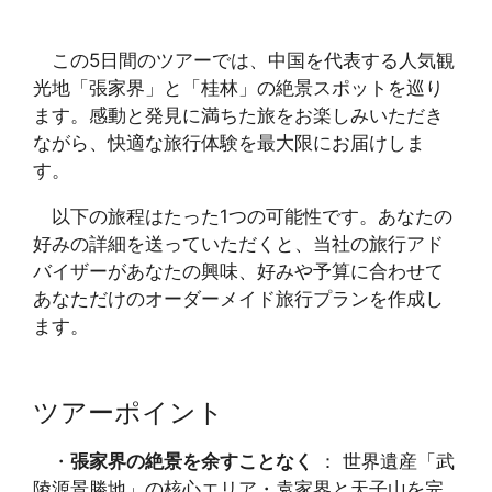
この5日間のツアーでは、中国を代表する人気観
光地「張家界」と「桂林」の絶景スポットを巡り
ます。感動と発見に満ちた旅をお楽しみいただき
ながら、快適な旅行体験を最大限にお届けしま
す。
以下の旅程はたった1つの可能性です。あなたの
好みの詳細を送っていただくと、当社の旅行アド
バイザーがあなたの興味、好みや予算に合わせて
あなただけのオーダーメイド旅行プランを作成し
ます。
ツアーポイント
・
張家界の絶景を余すことなく
： 世界遺産「武
陵源景勝地」の核心エリア・袁家界と天子山を完