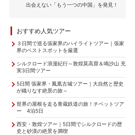
出会えない「もう一つの中国」を発見！
おすすめ人気ツアー
３日間で巡る張家界のハイライトツアー｜張家
界のベストスポットを厳選
シルクロード浪漫紀行～敦煌莫高窟＆鳴沙山 充
実3日間ツアー
5日間 張家界・鳳凰古城ツアー｜大自然と歴史
が織りなす絶景の旅～
世界の屋根を走る青蔵鉄道の旅！チベットツア
ー 4泊5日
西安・敦煌ツアー｜5日間でシルクロードの歴
史と砂漠の絶景を満喫