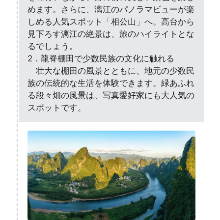
めます。さらに、漓江のパノラマビューが楽
しめる人気スポット「相公山」へ。高台から
見下ろす漓江の絶景は、旅のハイライトとな
るでしょう。
2．龍脊棚田で少数民族の文化に触れる
壮大な棚田の風景とともに、地元の少数民
族の伝統的な生活を体験できます。緑あふれ
る段々畑の風景は、写真愛好家にも大人気の
スポットです。