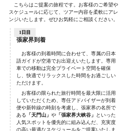
こちらはご提案の旅程です。お客様のご希望や
スケジュールに応じて、ツアー内容を柔軟にアレ
ンジいたします。ぜひお気軽にご相談ください。
1日目
張家界到着
お客様の到着時間に合わせて、専属の日本
語ガイドが空港でお出迎えいたします。専用
車での移動は完全プライベート空間を確保
し、快適でリラックスした時間をお過ごしい
ただけます。
お客様の限られた旅行時間を最大限に活用
していただくため、専任アドバイザーが到着
便や新幹線の時刻を考慮し、張家界の名所で
ある
「天門山」
や
「張家界大峡谷」
といった
人気スポットを優先的に組み込んだ、充実度
の高い最適なスケジュールをご提案いたしま