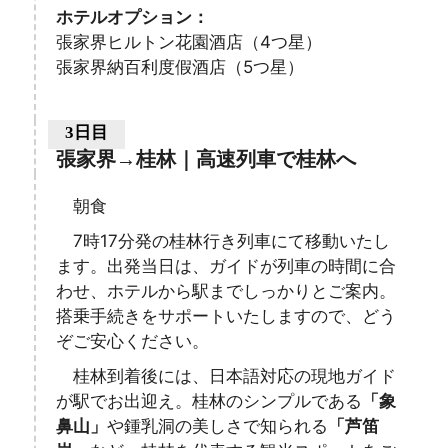
ホテルオプション：
張家界ヒルトン花園酒店（4つ星）
張家界納百利度假酒店（5つ星）
3日目
張家界→桂林｜高速列車で桂林へ
朝食
7時17分発の桂林行き列車にて移動いたし
ます。出発当日は、ガイドが列車の時間に合
わせ、ホテルから駅までしっかりとご案内。
搭乗手続きをサポートいたしますので、どう
ぞご安心ください。
桂林到着後には、日本語対応の現地ガイド
が駅でお出迎え。桂林のシンプルである
「象
鼻山」
や鍾乳洞の美しさで知られる
「芦笛