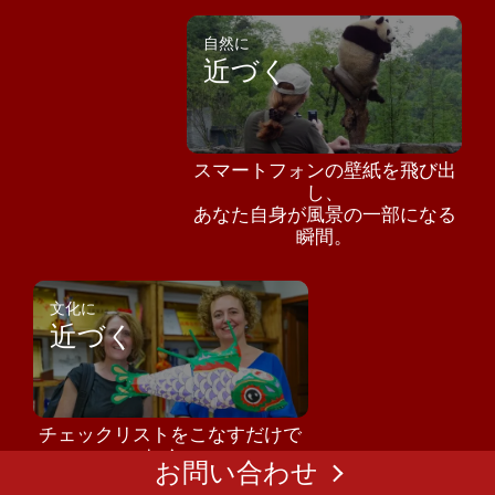
自然に
近づく
スマートフォンの壁紙を飛び出
し、
あなた自身が風景の一部になる
瞬間。
文化に
近づく
チェックリストをこなすだけで
なく、
お問い合わせ
肌で感じ、心に残る体験を。