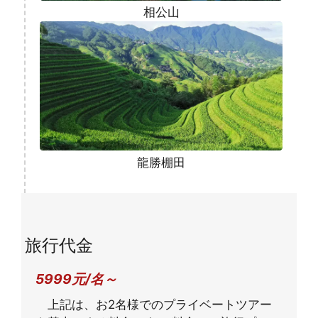
相公山
龍勝棚田
旅行代金
5999元/名～
上記は、お2名様でのプライベートツアー