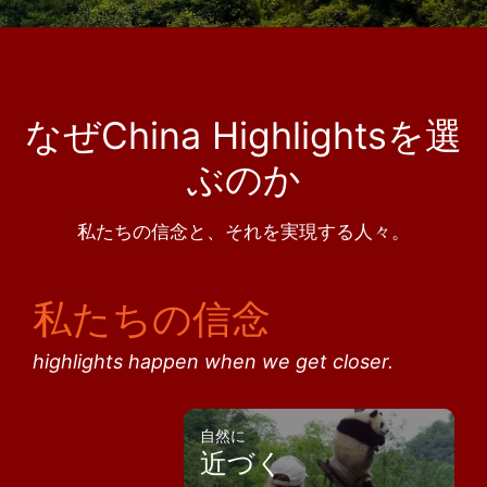
なぜChina Highlightsを選
ぶのか
私たちの信念と、それを実現する人々。
私たちの信念
highlights happen when we get closer.
自然に
近づく