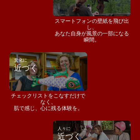
スマートフォンの壁紙を飛び出
し、
あなた自身が風景の一部になる
瞬間。
文化に
近づく
チェックリストをこなすだけで
なく、
肌で感じ、心に残る体験を。
人々に
近づく