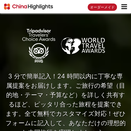
オーダーメイド
3 分で簡単記入！24 時間以内に丁寧な専
属提案をお届けします。ご旅行の希望（目
的地・テーマ・予算など）を詳しく共有す
るほど、ピッタリ合った旅程を提案でき
ます。全て無料でカスタマイズ対応！ぜひ
フォームに記入して、あなただけの理想的