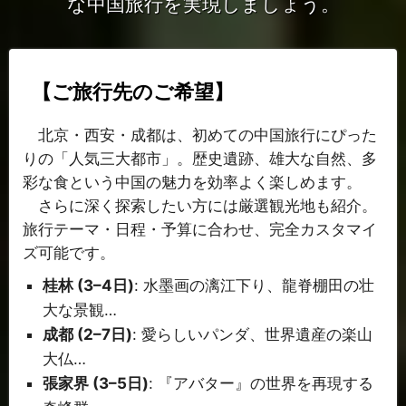
な中国旅行を実現しましょう。
【ご旅行先のご希望】
北京・西安・成都は、初めての中国旅行にぴった
りの「人気三大都市」。歴史遺跡、雄大な自然、多
彩な食という中国の魅力を効率よく楽しめます。
さらに深く探索したい方には厳選観光地も紹介。
旅行テーマ・日程・予算に合わせ、完全カスタマイ
ズ可能です。
桂林 (3–4日)
: 水墨画の漓江下り、龍脊棚田の壮
大な景観…
成都 (2–7日)
: 愛らしいパンダ、世界遺産の楽山
大仏…
張家界 (3–5日)
: 『アバター』の世界を再現する