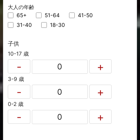
大人の年齢
65+
51-64
41-50
31-40
18-30
子供
10-17 歳
3-9 歳
0-2 歳