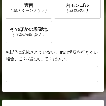
雲南
内モンゴル
( 麗江,シャングリラ )
( 草原,砂漠 )
そのほかの希望地
( 下記の欄に記入 )
※上記に記載されていない、他の場所を行きたい
場合、こちら記入してください。