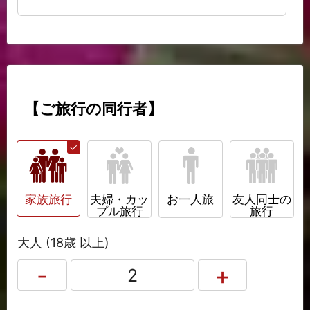
【ご旅行の同行者】
家族旅行
夫婦・カッ
お一人旅
友人同士の
プル旅行
旅行
大人 (18歳 以上)