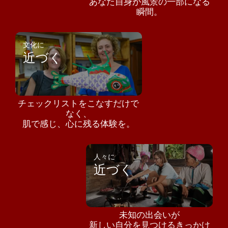
あなた自身が風景の一部になる
瞬間。
文化に
近づく
チェックリストをこなすだけで
なく、
肌で感じ、心に残る体験を。
人々に
近づく
未知の出会いが
新しい自分を見つけるきっかけ