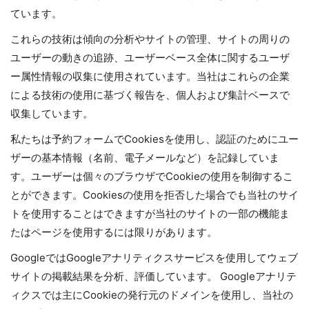
ています。
これらの技術は傾向の分析やサイトの管理、サイトの周りの
ユーザーの動きの追跡、ユーザーベース全体に関するユーザ
ー属性情報の収集に使用されています。当社はこれらの企業
による技術の使用に基づく報告を、個人および集計ベースで
収集しています。
私たちは予約フォームでCookiesを使用し、認証のためにユー
ザーの基本情報（名前、電子メールなど）を記録していま
す。ユーザーは個々のブラウザでCookieの使用を制御するこ
とができます。Cookiesの使用を拒否した場合でも当社のサイ
トを使用することはできますが当社のサイトの一部の機能ま
たはページを使用するには限りがあります。
GoogleではGoogleアナリティクスサービスを使用してウェブ
サイトの掲載結果を分析、評価しています。 Googleアナリテ
ィクスでは主にCookieの発行元のドメインを使用し、当社の