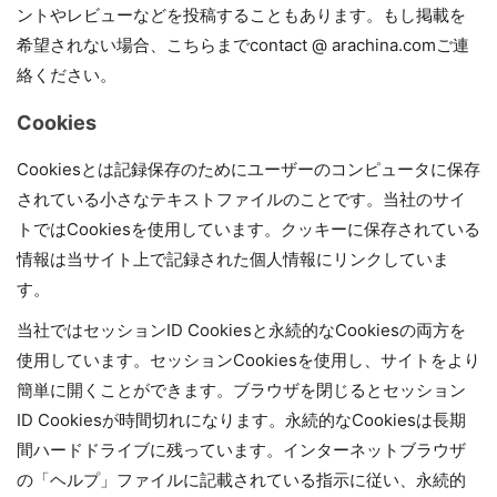
ントやレビューなどを投稿することもあります。もし掲載を
希望されない場合、こちらまでcontact @ arachina.comご連
絡ください。
Cookies
Cookiesとは記録保存のためにユーザーのコンピュータに保存
されている小さなテキストファイルのことです。当社のサイ
トではCookiesを使用しています。クッキーに保存されている
情報は当サイト上で記録された個人情報にリンクしていま
す。
当社ではセッションID Cookiesと永続的なCookiesの両方を
使用しています。セッションCookiesを使用し、サイトをより
簡単に開くことができます。ブラウザを閉じるとセッション
ID Cookiesが時間切れになります。永続的なCookiesは長期
間ハードドライブに残っています。インターネットブラウザ
の「ヘルプ」ファイルに記載されている指示に従い、永続的