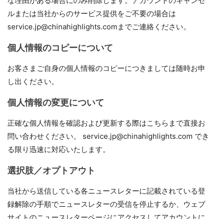
な理由がある場合にのみ削除します。アカウントのキャンセ
ルまたは当社からのサービス提供をご不要の場合は
service.jp@chinahighlights.comまでご連絡ください。
個人情報のコピーについて
お客さまご自身の個人情報のコピーにつきましては随時お申
し出ください。
個人情報の変更について
正確な個人情報を確認および更新する際はこちらまで直接お
問い合わせください。 service.jp@chinahighlights.com でき
る限り迅速に対応いたします。
選択肢／オプトアウト
当社から送信している各ニュースレターに記載されている登
録解除の手順でニュースレターの受信を停止するか、ウェブ
サイトのニュースレターページにアクセスしてアカウントに