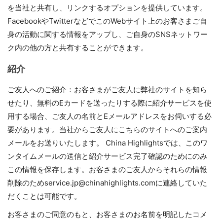
を当社と共有し、リンクするオプションを提供しています。
FacebookやTwitterなどでこのWebサイト上のお客さまご自
身の活動に関する情報をアップし、ご自身のSNSネットワー
ク内の他の方と共有することができます。
紹介
ご友人へのご紹介：お客さまがご友人に弊社のサイトを知ら
せたり、無料のEカードを送ったりする際に紹介サービスを使
用する場合、ご友人の名前とEメールアドレスをお伺いする必
要があります。当社からご友人にこちらのサイトへのご案内
メールをお送りいたします。 China Highlightsでは、このワ
ンタイムメールの送信と紹介サービス完了確認のためにのみ
この情報を保存します。お客さまのご友人からそれらの情報
削除のためservice.jp@chinahighlights.comに連絡していた
だくことは可能です。
お客さまのご同意のもと、お客さまのお名前を明記したコメ