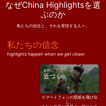
なぜChina Highlightsを選
ぶのか
私たちの信念と、それを実現する人々。
私たちの信念
highlights happen when we get closer.
自然に
近づく
スマートフォンの壁紙を飛び出
し、