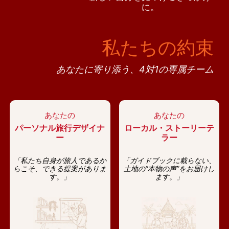
に。
私たちの約束
あなたに寄り添う、4対1の専属チーム
あなたの
あなたの
パーソナル旅行デザイナ
ローカル・ストーリーテ
ー
ラー
「私たち自身が旅人であるか
「ガイドブックに載らない、
らこそ、できる提案がありま
土地の“本物の声”をお届けし
す。」
ます。」