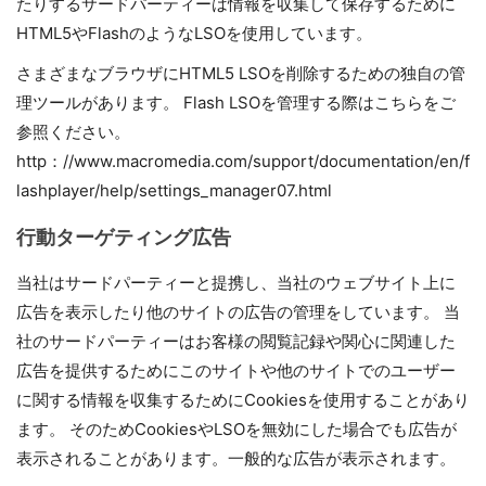
たりするサードパーティーは情報を収集して保存するために
HTML5やFlashのようなLSOを使用しています。
さまざまなブラウザにHTML5 LSOを削除するための独自の管
理ツールがあります。 Flash LSOを管理する際はこちらをご
参照ください。
http：//www.macromedia.com/support/documentation/en/f
lashplayer/help/settings_manager07.html
行動ターゲティング広告
当社はサードパーティーと提携し、当社のウェブサイト上に
広告を表示したり他のサイトの広告の管理をしています。 当
社のサードパーティーはお客様の閲覧記録や関心に関連した
広告を提供するためにこのサイトや他のサイトでのユーザー
に関する情報を収集するためにCookiesを使用することがあり
ます。 そのためCookiesやLSOを無効にした場合でも広告が
表示されることがあります。一般的な広告が表示されます。