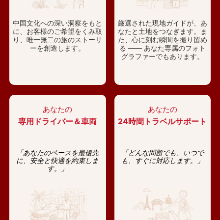
中国文化への深い洞察をもと
厳選された現地ガイドが、あ
に、お客様のご希望をくみ取
なたと土地をつなぎます。ま
り、唯一無二の旅のストーリ
た、心に刻む瞬間を撮り留め
ーを創造します。
る —— あなた専属のフォト
グラファーでもあります。
あなたの
あなたの
専用ドライバー＆車両
24時間トラベルサポート
「あなたのペースを最優先
「どんな問題でも、いつで
に、安全と快適を約束しま
も、すぐに対応します。」
す。」