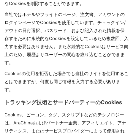
なCookiesを削除することができます。
当社ではホテルやフライトのページ、注文書、アカウントの
ログインページでCookiesを使用しています。チェックイン/
アウトの日付選択、パスワード、および記入された情報を保
存するために永続的なCookiesを設定しているため複数回、入
力する必要はありません。また永続的なCookiesはサービス向
上のため、履歴よりユーザーの関心を絞り込むことができま
す。
Cookiesの使用を拒否した場合でも当社のサイトを使用するこ
とはできますが、何度も同じ情報を入力する必要がありま
す。
トラッキング技術とサードパーティーのCookies
Cookies、ビーコン、タグ、スクリプトなどのテクノロジー
は、AraChinaおよびパートナー企業、アフィリエイト、アナ
リティクス、またはサービスプロバイダーによって使用され