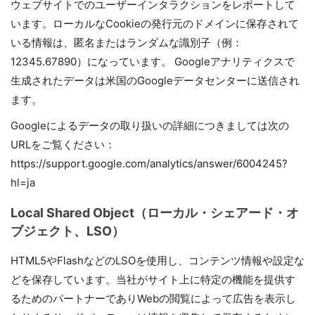
ウェブサイトでのユーザーインタラクションをレポートして
います。ローカルなCookieの発行元のドメインに保存されて
いる情報は、匿名またはランダムな識別子（例：
12345.67890）になっています。 Googleアナリティクスで
生成されたデータは米国のGoogleデータセンターに送信され
ます。
Googleによるデータの取り扱いの詳細につきましては次の
URLをご覧ください：
https://support.google.com/analytics/answer/6004245?
hl=ja
Local Shared Object（ローカル・シェアード・オ
ブジェクト、LSO）
HTML5やFlashなどのLSOを使用し、コンテンツ情報や設定な
どを保存しています。当社がサイト上に特定の機能を提供す
るためのパートナーでありWebの閲覧によって広告を表示し