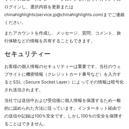
ログインし、選択内容を更新または
chinahighlights(service.jp@chinahighlights.com)までご連絡
ください。
またアカウントを作成し、メッセージ、質問、コメント、旅
行体験などの情報を共有することもできます。
セキュリティー
お客様の個人情報のセキュリティーは重要です。当社のウェ
ブサイトに機密情報（クレジットカード番号など）を入力す
るとSSL（Secure Socket Layer）によってその情報は暗号化
され送信されます。
当社では送信中および受信後に個人情報を保護するため一般
的に認められた方法に従っています。インターネット経由で
の送信や記録は100％安全です。しかし100％の安全を保障す
ることはできません。