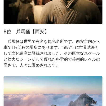
8位 兵馬俑【西安】
兵馬俑は世界で有名な観光名所です。西安市内から
車で1時間程の場所にあります。1987年に世界遺産と
して文化遺産に登録されました。その巨大なスケール
と壮大なシーンそして優れた科学的で芸術的レベルの
高さで、人々に誉めされます。