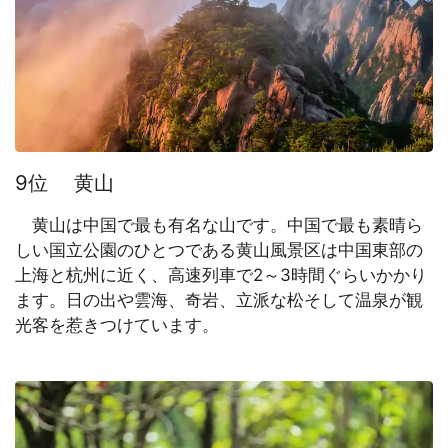
9位 黄山
黄山は中国で最も有名な山です。中国で最も素晴ら
しい国立公園のひとつである黄山風景区は中国東部の
上海と杭州に近く、高速列車で2～3時間ぐらいかかり
ます。日の出や雲海、奇岩、立派な松そして温泉が観
光客を惹きつけています。