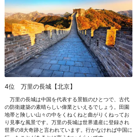
4位 万里の長城【北京】
万里の長城は中国を代表する景観のひとつで、古代
の防衛建築の素晴らしい偉業といえるでしょう。田園
地帯と険しい山々の中をくねくねと曲がりくねってお
り見事な風景です。万里の長城は世界遺産に登録され
世界の8大奇跡と言われています。行かなければ中国に