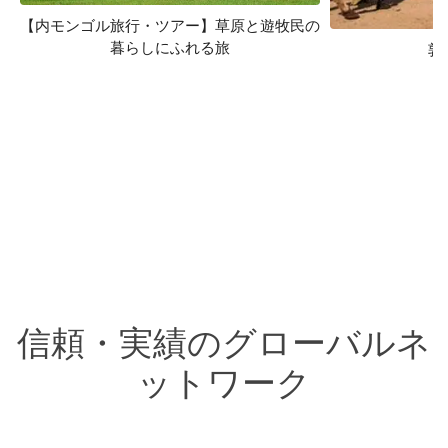
【内モンゴル旅行・ツアー】草原と遊牧民の
暮らしにふれる旅
敦
信頼・実績のグローバルネ
ットワーク