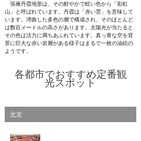
張掖丹霞地形は、その鮮やかで眩い色から「彩虹
山」と呼ばれています。丹霞は「赤い雲」を意味して
います。湾曲した多色の層で構成され、そのほとんど
は数百メートルの高さがあります。太陽光が当たると
その色は活力に満ちあふれています。真っ青な空を背
景に巨大な赤い岩層がある様子はまるで一枚の油絵の
ようです。
各都市でおすすめ定番観
光スポット
北京