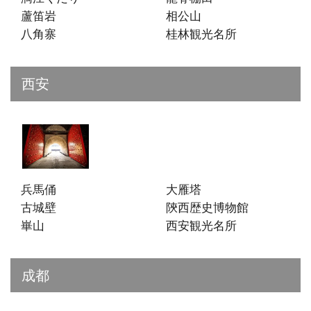
蘆笛岩
相公山
八角寨
桂林観光名所
西安
兵馬俑
大雁塔
古城壁
陝西歴史博物館
崋山
西安観光名所
成都