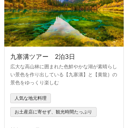
九寨溝ツアー 2泊3日
広大な高山林に囲まれた色鮮やかな湖が素晴らし
い景色を作り出している【九寨溝】と【黄龍｝の
景色をゆっくり楽しむ
人気な地元料理
お土産店に寄せず、観光時間たっぷり