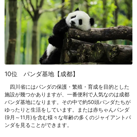
10位 パンダ基地【成都】
四川省にはパンダの保護・繁殖・育成を目的とした
施設が幾つかありますが、一番便利で人気なのは成都
パンダ基地になります。その中で約50頭パンダたちが
ゆったりと生活をしています。または赤ちゃんパンダ
(9月～11月)を含む様々な年齢の多くのジャイアントパ
ンダを見ることができます。