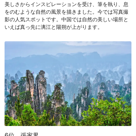
美しさからインスピレーションを受け、筆を執り、息
をのむような自然の風景を描きました。今では写真撮
影の人気スポットです。中国では自然の美しい場所と
いえば真っ先に漓江と陽朔が上がります。
6位 張家界