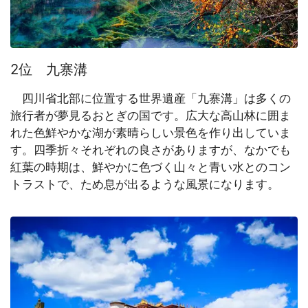
2位 九寨溝
四川省北部に位置する世界遺産「九寨溝」は多くの
旅行者が夢見るおとぎの国です。広大な高山林に囲ま
れた色鮮やかな湖が素晴らしい景色を作り出していま
す。四季折々それぞれの良さがありますが、なかでも
紅葉の時期は、鮮やかに色づく山々と青い水とのコン
トラストで、ため息が出るような風景になります。