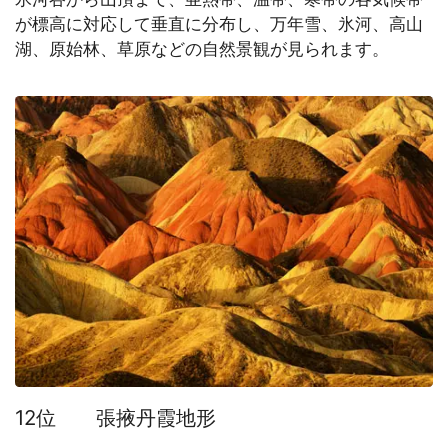
が標高に対応して垂直に分布し、万年雪、氷河、高山
湖、原始林、草原などの自然景観が見られます。
12位 張掖丹霞地形