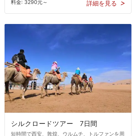
料金: 3290元～
詳細を見る
シルクロードツアー 7日間
短時間で西安、敦煌、ウルムチ、トルファンを周