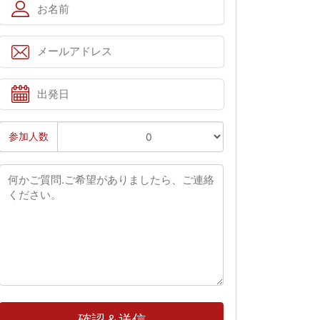
参加人数
確認＆送信