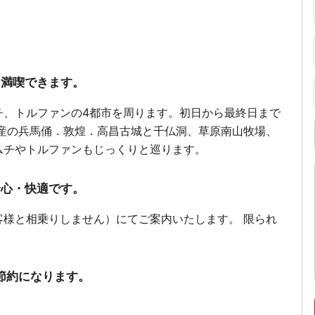
を満喫できます。
チ、トルファンの4都市を周ります。初日から最終日まで
産の兵馬俑．敦煌．高昌古城と千仏洞、草原南山牧場、
ムチやトルファンもじっくりと巡ります。
安心・快適です。
様と相乗りしません）にてご案内いたします。 限られ
節約になります。