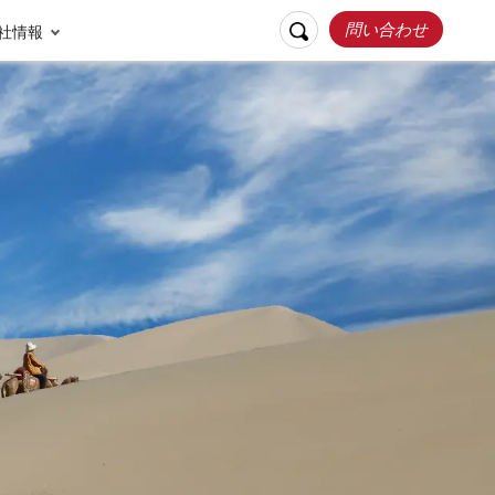
問い合わせ
社情報
リスポンシブルト
お客様の声
ラベル
張家界
桂林