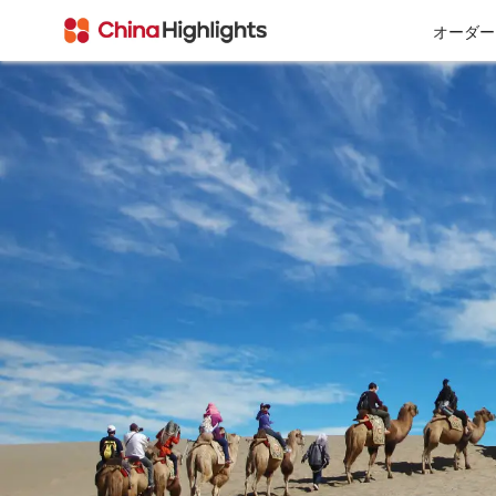
オーダー
会社情報
私たちについて
チベット
西安