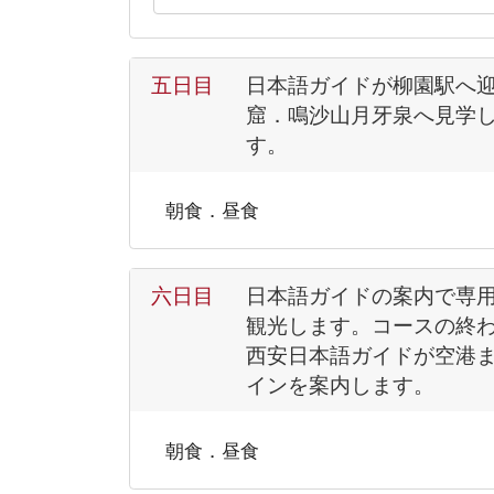
五日目
日本語ガイドが柳園駅へ
窟．鳴沙山月牙泉へ見学
す。
朝食．昼食
六日目
日本語ガイドの案内で専
観光します。コースの終
西安日本語ガイドが空港
インを案内します。
朝食．昼食