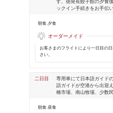
す。徳発長餃子館の夕食後
ックイン手続きをお手伝
朝食.夕食
オーダーメイド
お客さまのフライトにより一日目の日
さい。
二日目
専用車にて日本語ガイド
語ガイドが空港から出迎え
橋市場、南山牧場、少数
朝食.昼食