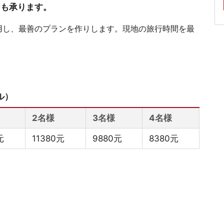
ジも承ります。
用し、最善のプランを作りします。現地の旅行時間を最
ル）
2名様
3名様
4名様
元
11380元
9880元
8380元