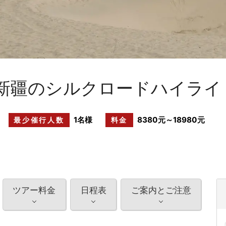
新疆のシルクロードハイライ
1名様
8380元～18980元
最少催行人数
料金
ツアー料金
日程表
ご案内とご注意