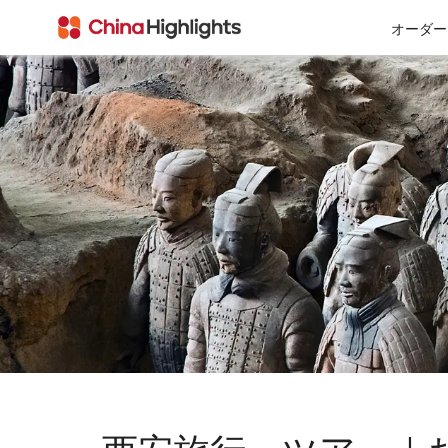
オーダー
会社情報
私たちについて
チベット
西安