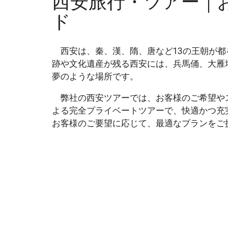
西安旅行・ツアー｜
ド
西安は、秦、漢、隋、唐など13の王朝が都
跡や文化遺産が残る西安には、兵馬俑、大雁
夢のような場所です。
弊社の西安ツアーでは、お客様のご希望やス
よる完全プライベートツアーで、快適かつ充
お客様のご要望に応じて、最適なプランをご
おすすめ