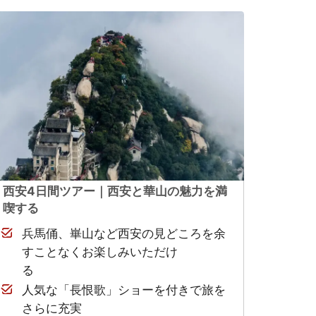
西安4日間ツアー｜西安と華山の魅力を満
喫する
兵馬俑、崋山など西安の見どころを余
すことなくお楽しみいただけ
る
人気な「長恨歌」ショーを付きで旅を
さらに充実