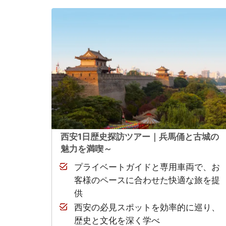
西安1日歴史探訪ツアー｜兵馬俑と古城の
魅力を満喫～
プライベートガイドと専用車両で、お
客様のペースに合わせた快適な旅を提
供
西安の必見スポットを効率的に巡り、
歴史と文化を深く学べ