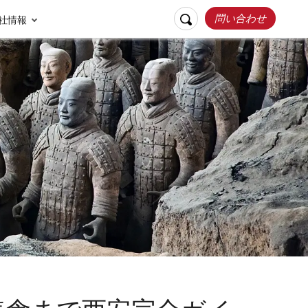
問い合わせ
社情報
リスポンシブルト
お客様の声
ラベル
張家界
桂林