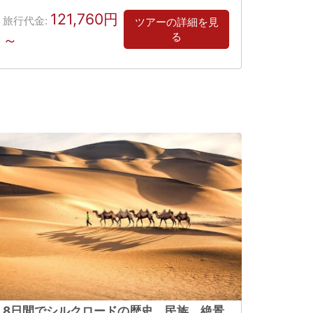
121,760円
旅行代金:
ツアーの詳細を見
る
～
8日間でシルクロードの歴史、民族、絶景