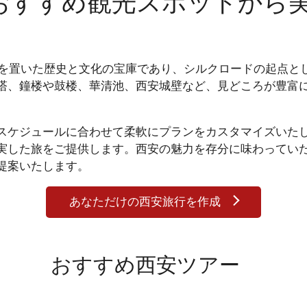
おすすめ観光スポットから
を置いた歴史と文化の宝庫であり、シルクロードの起点と
塔、鐘楼や鼓楼、華清池、西安城壁など、見どころが豊富
ケジュールに合わせて柔軟にプランをカスタマイズいたし
実した旅をご提供します。西安の魅力を存分に味わってい
提案いたします。
あなただけの西安旅行を作成
西安ツアー