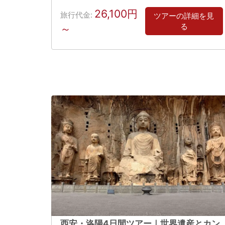
26,100円
旅行代金:
ツアーの詳細を見
る
～
西安・洛陽4日間ツアー｜世界遺産とカン