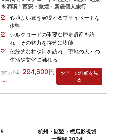
を満喫！西安・敦煌・新疆個人旅行
心地よい旅を実現するプライベートな
体験
シルクロードの重要な歴史遺産を訪
れ、その魅力を存分に堪能
伝統的な村や街を訪れ、現地の人々の
生活や文化に触れる
294,600円
旅行代金:
ツアーの詳細を見
る
～
5
杭州・諸暨・横店影視城
一週間 2024