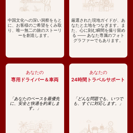
中国文化への深い洞察をもと
厳選された現地ガイドが、あ
に、お客様のご希望をくみ取
なたと土地をつなぎます。ま
り、唯一無二の旅のストーリ
た、心に刻む瞬間を撮り留め
ーを創造します。
る —— あなた専属のフォト
グラファーでもあります。
あなたの
あなたの
専用ドライバー＆車両
24時間トラベルサポート
「あなたのペースを最優先
「どんな問題でも、いつで
に、安全と快適を約束しま
も、すぐに対応します。」
す。」