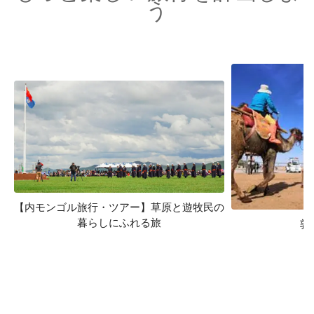
う
【内モンゴル旅行・ツアー】草原と遊牧民の
暮らしにふれる旅
敦