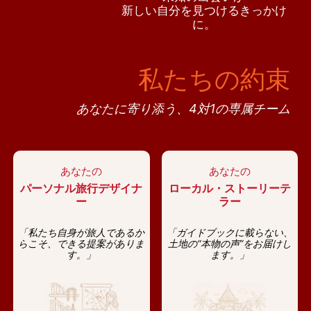
新しい自分を見つけるきっかけ
に。
私たちの約束
あなたに寄り添う、4対1の専属チーム
あなたの
あなたの
パーソナル旅行デザイナ
ローカル・ストーリーテ
ー
ラー
「私たち自身が旅人であるか
「ガイドブックに載らない、
らこそ、できる提案がありま
土地の“本物の声”をお届けし
す。」
ます。」