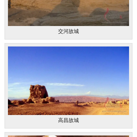
交河故城
高昌故城