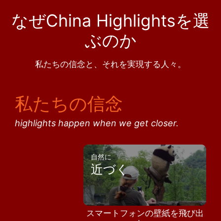
なぜChina Highlightsを選
ぶのか
私たちの信念と、それを実現する人々。
私たちの信念
highlights happen when we get closer.
自然に
近づく
スマートフォンの壁紙を飛び出