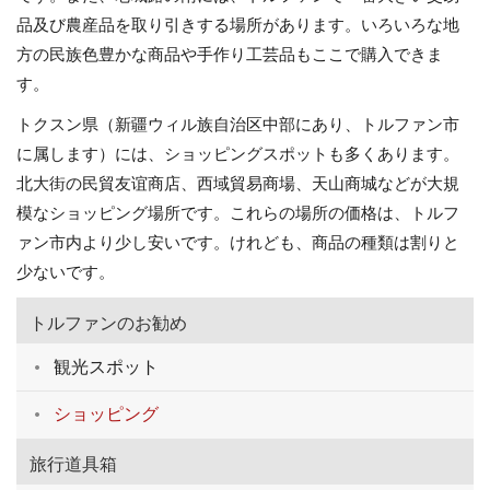
品及び農産品を取り引きする場所があります。いろいろな地
方の民族色豊かな商品や手作り工芸品もここで購入できま
す。
トクスン県（新疆ウィル族自治区中部にあり、トルファン市
に属します）には、ショッピングスポットも多くあります。
北大街の民貿友谊商店、西域貿易商場、天山商城などが大規
模なショッピング場所です。これらの場所の価格は、トルフ
ァン市内より少し安いです。けれども、商品の種類は割りと
少ないです。
トルファンのお勧め
観光スポット
ショッピング
旅行道具箱