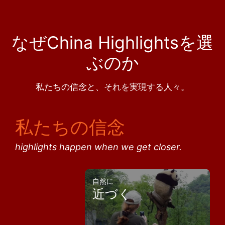
なぜChina Highlightsを選
ぶのか
私たちの信念と、それを実現する人々。
私たちの信念
highlights happen when we get closer.
自然に
近づく