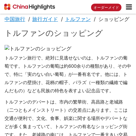
オーダーメイド
中国旅行
旅行ガイド
トルファン
ショッピング
トルファンのショッピング
トルファン旅行で、絶対に見逃せないのは、トルファンの葡
萄です。トルファンの葡萄は約600余りの種類があり、その中
で、特に「実のない白い葡萄」が一番有名です。他には、ト
ルファンの壁掛け、花柄の帽子、パラズ（一種類の繊維で編
んだもの）なども民族の特色を表すよい記念品です。
トルファンのデパートは、市内の繁華街、高昌路と老城路
（二つともメインストリート）の交差点にあります。ここは
交通が便利で、文化、食事、娯楽に関する場所やデパートな
どが多く集まっていて、トルファンの有名なショッピング街
です。また、老城路の南には、トルファンで一番大きい交易