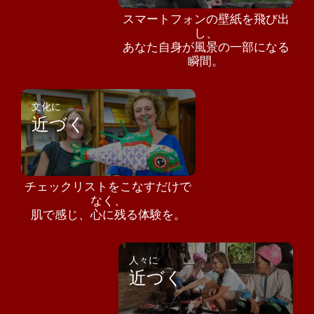
スマートフォンの壁紙を飛び出
し、
あなた自身が風景の一部になる
瞬間。
文化に
近づく
チェックリストをこなすだけで
なく、
肌で感じ、心に残る体験を。
人々に
近づく