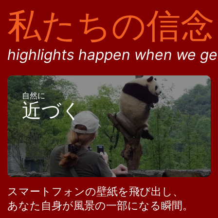
私たちの信念
highlights happen when we get
自然に
近づく
スマートフォンの壁紙を飛び出し、
あなた自身が風景の一部になる瞬間。