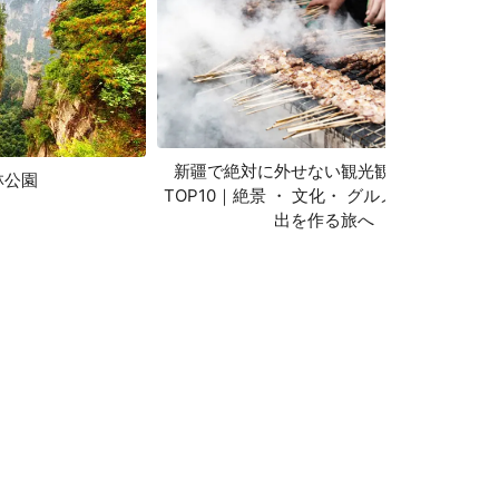
新疆で絶対に外せない観光観光スポット
林公園
TOP10｜絶景 ・ 文化・ グルメ 一生の思い
出を作る旅へ