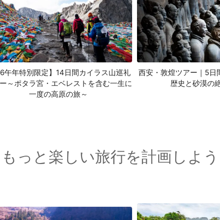
26午年特別限定】14日間カイラス山巡礼
西安・敦煌ツアー｜5日
ー～ポタラ宮・エベレストを含む一生に
歴史と砂漠の
一度の高原の旅～
もっと楽しい旅行を計画しよう