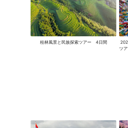
桂林風景と民族探索ツアー 4日間
20
ツア