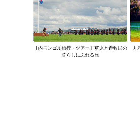
【内モンゴル旅行・ツアー】草原と遊牧民の
九
暮らしにふれる旅