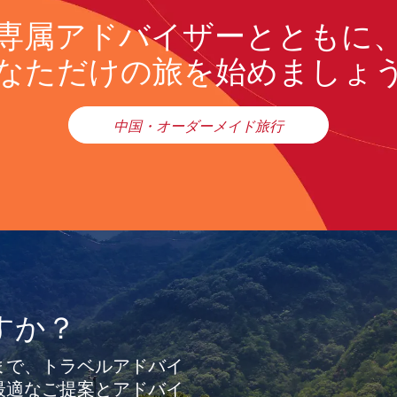
専属アドバイザーとともに
なただけの旅を始めましょ
中国・オーダーメイド旅行
すか？
まで、トラベルアドバイ
最適なご提案とアドバイ