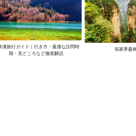
寨溝旅行ガイド｜行き方・最適な訪問時
張家界森
期・見どころなど徹底解説