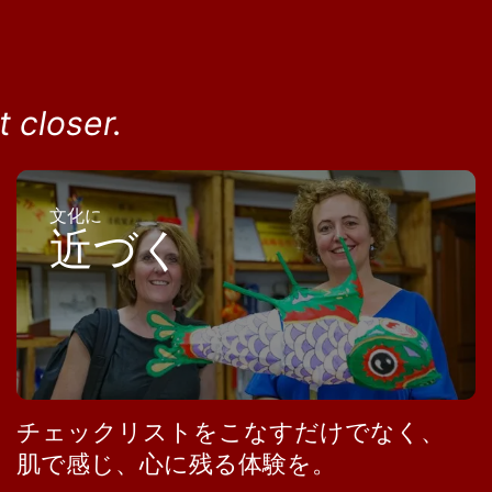
 closer.
文化に
近づく
チェックリストをこなすだけでなく、
肌で感じ、心に残る体験を。