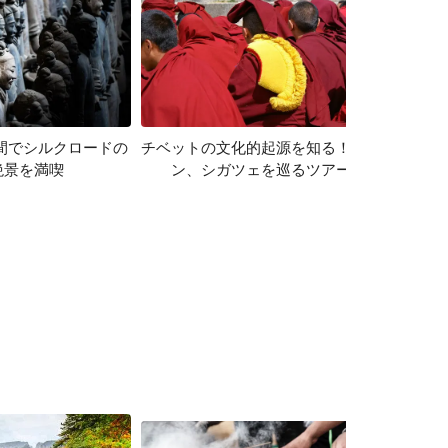
間でシルクロードの
チベットの文化的起源を知る！ラサ、チェダ
絶景を満喫
ン、シガツェを巡るツアー ６日間