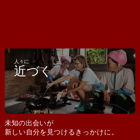
人々に
近づく
未知の出会いが
新しい自分を見つけるきっかけに。