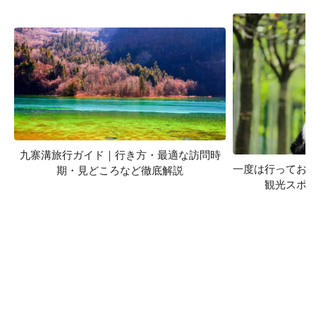
九寨溝旅行ガイド｜行き方・最適な訪問時
一度は行ってお
期・見どころなど徹底解説
観光スポッ