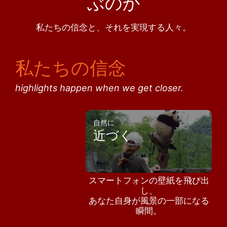
ぶのか
私たちの信念と、それを実現する人々。
私たちの信念
highlights happen when we get closer.
自然に
近づく
スマートフォンの壁紙を飛び出
し、
あなた自身が風景の一部になる
瞬間。