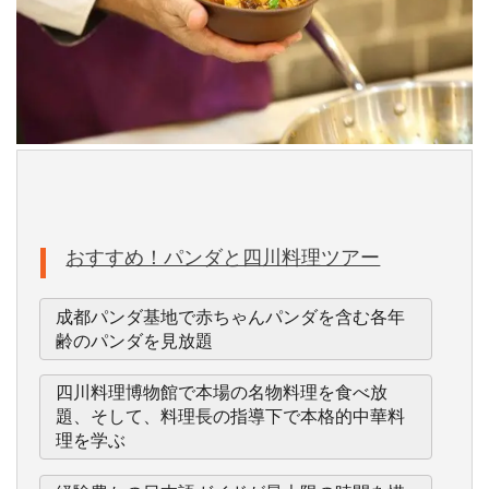
おすすめ！パンダと四川料理ツアー
成都パンダ基地で赤ちゃんパンダを含む各年
齢のパンダを見放題
四川料理博物館で本場の名物料理を食べ放
題、そして、料理長の指導下で本格的中華料
理を学ぶ