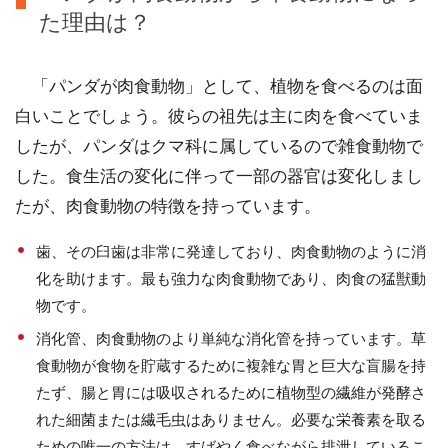
た理由は？
「パンダが肉食動物」として、植物を食べるのは面
白いことでしょう。彼らの祖先は主に肉を食べていま
したが、パンダはクマ科に属しているので雑食動物で
した。食生活の変化に伴って一部の器官は変化しまし
たが、肉食動物の特徴を持っています。
歯、その臼歯は非常に発達しており、肉食動物のように消
化を助けます。最も強力な肉食動物であり、肉食の猛獣動
物です。
消化管、肉食動物のより単純な消化管を持っています。草
食動物が食物を貯蔵するために複雑な胃と巨大な盲腸を持
たず、腸と胃には吸収されるために植物型の繊維が発酵さ
れた細菌または繊毛虫はありません。必要な栄養素を取る
ための唯一の方法は、すばやく食べながら排泄しているこ