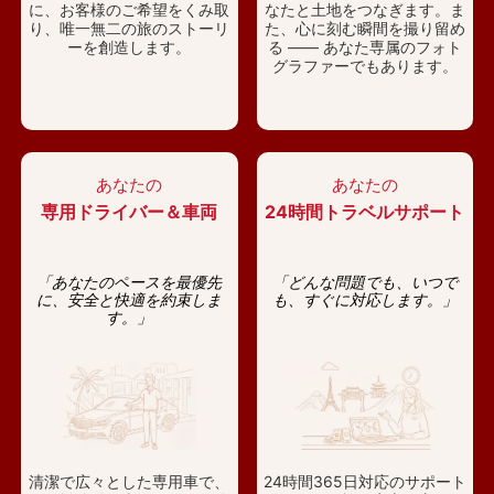
に、お客様のご希望をくみ取
なたと土地をつなぎます。ま
り、唯一無二の旅のストーリ
た、心に刻む瞬間を撮り留め
ーを創造します。
る —— あなた専属のフォト
グラファーでもあります。
あなたの
あなたの
専用ドライバー＆車両
24時間トラベルサポート
「あなたのペースを最優先
「どんな問題でも、いつで
に、安全と快適を約束しま
も、すぐに対応します。」
す。」
清潔で広々とした専用車で、
24時間365日対応のサポート