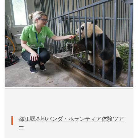
都江堰基地パンダ・ボランティア体験ツア
ー