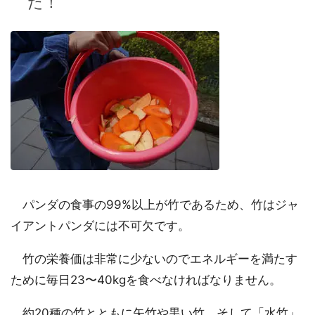
だ！
パンダの食事の99%以上が竹であるため、竹はジャ
イアントパンダには不可欠です。
竹の栄養価は非常に少ないのでエネルギーを満たす
ために毎日23〜40kgを食べなければなりません。
約20種の竹とともに矢竹や黒い竹、そして「水竹」