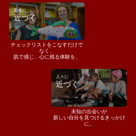
文化に
近づく
チェックリストをこなすだけで
なく、
肌で感じ、心に残る体験を。
人々に
近づく
未知の出会いが
新しい自分を見つけるきっかけ
に。