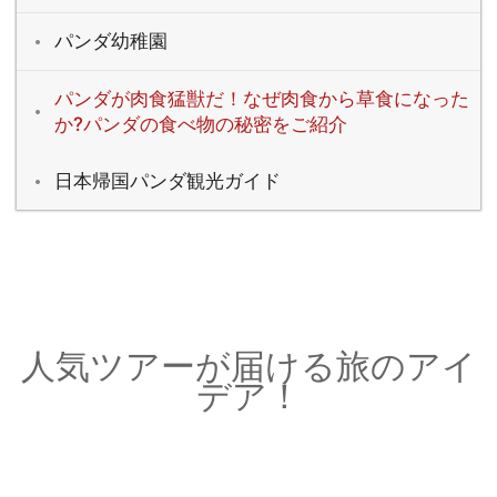
パンダ幼稚園
パンダが肉食猛獣だ！なぜ肉食から草食になった
か?パンダの食べ物の秘密をご紹介
日本帰国パンダ観光ガイド
人気ツアーが届ける旅のアイ
デア！