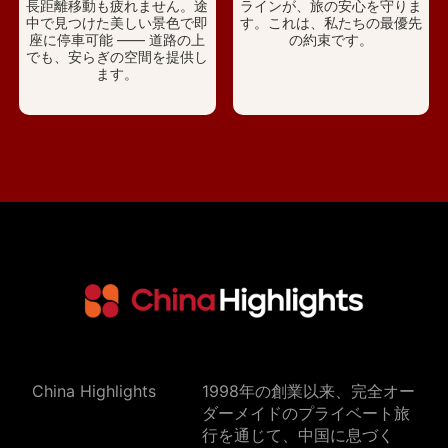
長距離移動も疲れません。途
ラインが、旅の安心を守りま
中で見つけた美しい景色で即
す。これは、私たちの最優先
座に停車可能 —— 道路の上
の約束です。
でも、安らぎの空間を提供し
ます。
China Highlights
1998年の創業以来、完全オー
ダーメイドのプライベート旅
行を通じて、中国に息づく