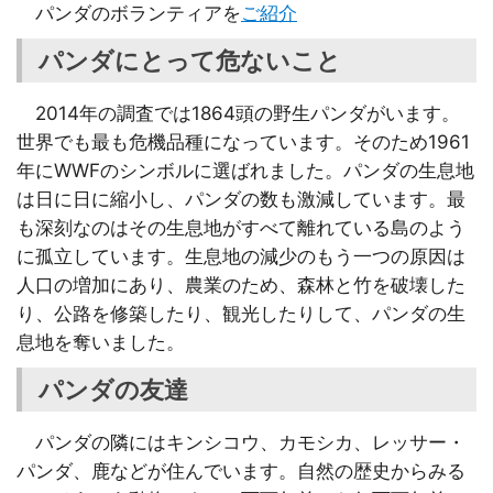
パンダのボランティアを
ご紹介
パンダにとって危ないこと
2014年の調査では1864頭の野生パンダがいます。
世界でも最も危機品種になっています。そのため1961
年にWWFのシンボルに選ばれました。パンダの生息地
は日に日に縮小し、パンダの数も激減しています。最
も深刻なのはその生息地がすべて離れている島のよう
に孤立しています。生息地の減少のもう一つの原因は
人口の増加にあり、農業のため、森林と竹を破壊した
り、公路を修築したり、観光したりして、パンダの生
息地を奪いました。
パンダの友達
パンダの隣にはキンシコウ、カモシカ、レッサー・
パンダ、鹿などが住んでいます。自然の歴史からみる