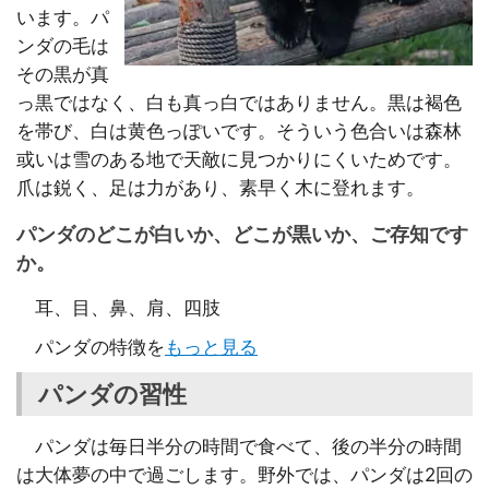
います。パ
ンダの毛は
その黒が真
っ黒ではなく、白も真っ白ではありません。黒は褐色
を帯び、白は黄色っぽいです。そういう色合いは森林
或いは雪のある地で天敵に見つかりにくいためです。
爪は鋭く、足は力があり、素早く木に登れます。
パンダのどこが白いか、どこが黒いか、ご存知です
か。
耳、目、鼻、肩、四肢
パンダの特徴を
もっと見る
パンダの習性
パンダは毎日半分の時間で食べて、後の半分の時間
は大体夢の中で過ごします。野外では、パンダは2回の