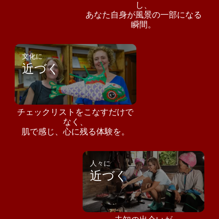
し、
あなた自身が風景の一部になる
瞬間。
文化に
近づく
チェックリストをこなすだけで
なく、
肌で感じ、心に残る体験を。
人々に
近づく