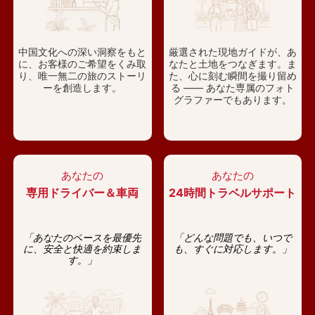
中国文化への深い洞察をもと
厳選された現地ガイドが、あ
に、お客様のご希望をくみ取
なたと土地をつなぎます。ま
り、唯一無二の旅のストーリ
た、心に刻む瞬間を撮り留め
ーを創造します。
る —— あなた専属のフォト
グラファーでもあります。
あなたの
あなたの
専用ドライバー＆車両
24時間トラベルサポート
「あなたのペースを最優先
「どんな問題でも、いつで
に、安全と快適を約束しま
も、すぐに対応します。」
す。」