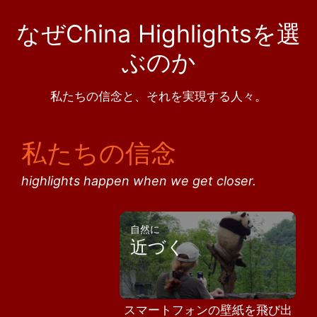
なぜChina Highlightsを選
ぶのか
私たちの信念と、それを実現する人々。
私たちの信念
highlights happen when we get closer.
自然に
近づく
スマートフォンの壁紙を飛び出