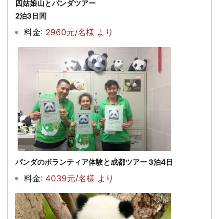
四姑娘山とパンダツアー
2泊3日間
料金:
2960元/名様 より
パンダのボランティア体験と成都ツアー 3泊4日
料金:
4039元/名様 より