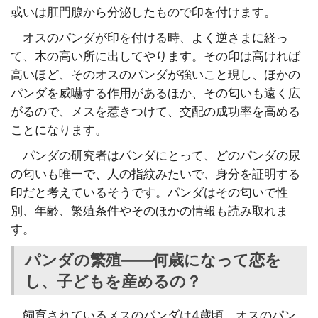
或いは肛門腺から分泌したもので印を付けます。
オスのパンダが印を付ける時、よく逆さまに経っ
て、木の高い所に出してやります。その印は高ければ
高いほど、そのオスのパンダが強いこと現し、ほかの
パンダを威嚇する作用があるほか、その匂いも遠く広
がるので、メスを惹きつけて、交配の成功率を高める
ことになります。
パンダの研究者はパンダにとって、どのパンダの尿
の匂いも唯一で、人の指紋みたいで、身分を証明する
印だと考えているそうです。パンダはその匂いで性
別、年齢、繁殖条件やそのほかの情報も読み取れま
す。
パンダの繁殖――何歳になって恋を
し、子どもを産めるの？
飼育されているメスのパンダは4歳頃、オスのパン