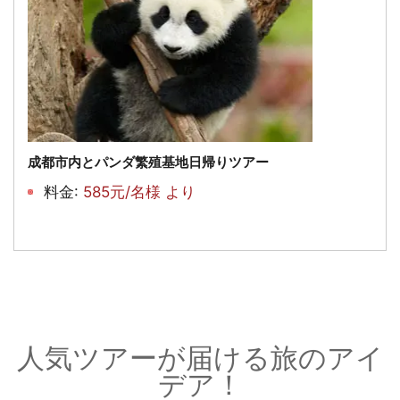
成都市内とパンダ繁殖基地日帰りツアー
料金:
585元/名様 より
人気ツアーが届ける旅のアイ
デア！