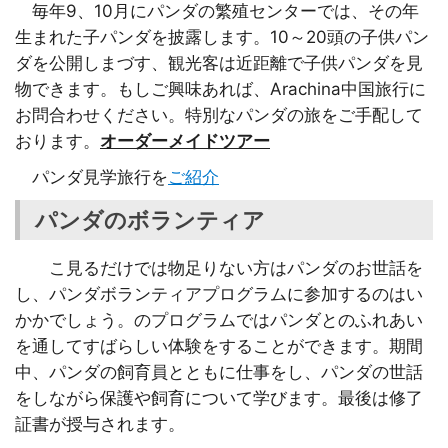
毎年9、10月にパンダの繁殖センターでは、その年
生まれた子パンダを披露します。10～20頭の子供パン
ダを公開しまづす、観光客は近距離で子供パンダを見
物できます。もしご興味あれば、Arachina中国旅行に
お問合わせください。特別なパンダの旅をご手配して
おります。
オーダーメイドツアー
パンダ見学旅行を
ご紹介
パンダのボランティア
こ見るだけでは物足りない方はパンダのお世話を
し、パンダボランティアプログラムに参加するのはい
かかでしょう。のプログラムではパンダとのふれあい
を通してすばらしい体験をすることができます。期間
中、パンダの飼育員とともに仕事をし、パンダの世話
をしながら保護や飼育について学びます。最後は修了
証書が授与されます。