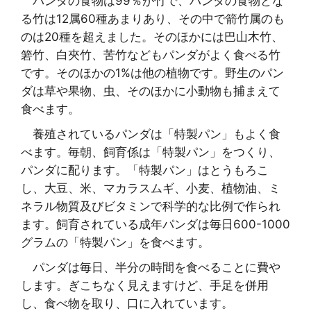
パンダの食物は99％が竹で、パンダの食物とな
る竹は12属60種あまりあり、その中で箭竹属のも
のは20種を超えました。そのほかには巴山木竹、
箬竹、白夾竹、苦竹などもパンダがよく食べる竹
です。そのほかの1%は他の植物です。野生のパン
ダは草や果物、虫、そのほかに小動物も捕まえて
食べます。
養殖されているパンダは「特製パン」もよく食
べます。毎朝、飼育係は「特製パン」をつくり、
パンダに配ります。「特製パン」はとうもろこ
し、大豆、米、マカラスムギ、小麦、植物油、ミ
ネラル物質及びビタミンで科学的な比例で作られ
ます。飼育されている成年パンダは毎日600-1000
グラムの「特製パン」を食べます。
パンダは毎日、半分の時間を食べることに費や
します。ぎこちなく見えますけど、手足を併用
し、食べ物を取り、口に入れています。