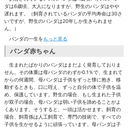
ダは6歳頃、大人になりますが、野生のパンダはやや
遅れます。（飼育されているパンダの平均寿命は30さ
いですが、野生のパンダは20年しか生きられませ
ん。）
パンダの一生を
もっと見る
パンダ赤ちゃん
生まれたばかりのパンダはまだよく発育しておりま
せん。その体重は母パンダのわずか0.1％で、生まれて
からの何週間、母パンダは子供をずっと懐に抱き、移
動するときも、口に咥え、ずっと自分の体で子供を温
め、保護しています。野生の場合、もし生まれた子供
が双子の場合、母パンダは弱い子供を諦めることがよ
くあります。そうすると、一頭は活かせます。飼育の
場合、飼育係は人工飼育で、専門の技術で、すべての
子供を生かせるように頑張っています。母パンダは子