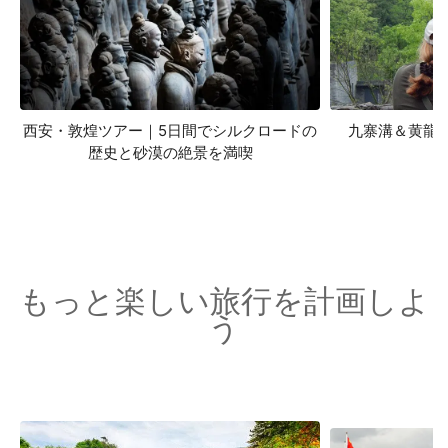
西安・敦煌ツアー｜5日間でシルクロードの
九寨溝＆黄龍
歴史と砂漠の絶景を満喫
もっと楽しい旅行を計画しよ
う