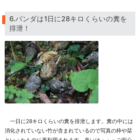
6.パンダは1日に28キロくらいの糞を
排泄！
一日に28キロくらいの糞を排泄します。糞の中には
消化されていない竹が含まれているので写真の枠や栞