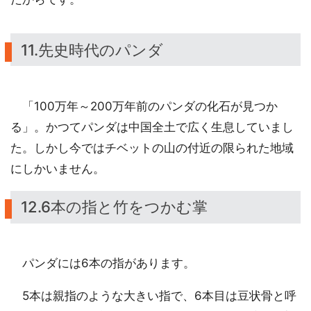
11.先史時代のパンダ
「100万年～200万年前のパンダの化石が見つか
る」。かつてパンダは中国全土で広く生息していまし
た。しかし今ではチベットの山の付近の限られた地域
にしかいません。
12.6本の指と竹をつかむ掌
パンダには6本の指があります。
5本は親指のような大きい指で、6本目は豆状骨と呼