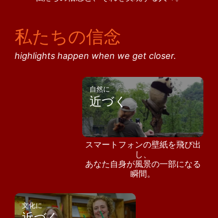
私たちの信念
highlights happen when we get closer.
自然に
近づく
スマートフォンの壁紙を飛び出
し、
あなた自身が風景の一部になる
瞬間。
文化に
近づく