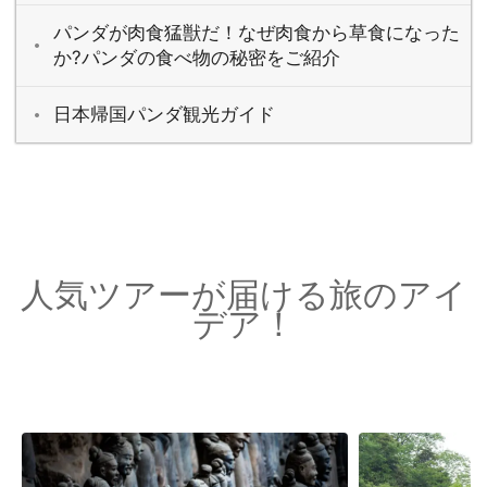
パンダが肉食猛獣だ！なぜ肉食から草食になった
か?パンダの食べ物の秘密をご紹介
日本帰国パンダ観光ガイド
人気ツアーが届ける旅のアイ
デア！