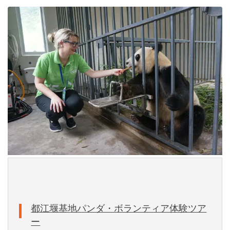
都江堰基地パンダ・ボランティア体験ツア
ー