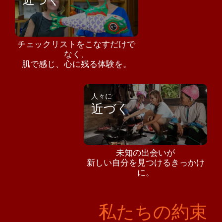
チェックリストをこなすだけで
なく、
肌で感じ、心に残る体験を。
人々に
近づく
未知の出会いが
新しい自分を見つけるきっかけ
に。
私たちの約束