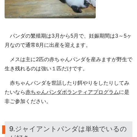
パンダの繁殖期は3月から5月で、妊娠期間は3～5ヶ
月なので通常8月に出産を迎えます。
メスは主に2匹の赤ちゃんパンダを産みますが野生で
生き残れるのは強い１匹だけです。
赤ちゃんパンダを世話したり餌やりをしたりしてみ
たいなら
赤ちゃんパンダボランティアプログラム
に是
非ご参加ください。
9.ジャイアントパンダは単独でいるの