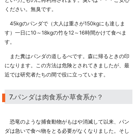
といったものに再利用されます。臭いは・・・ご安心
ください。無臭です。
45kgのパンダで（大人は重さが150kgにも達しま
す）一日に10～18kgの竹を12～16時間かけて食べま
す。
また糞はパンダの道しるべです。森に帰るときの印
になります。この方法は危険とされてきましたが、最
近では研究者たちの間で役に立っています。
7.パンダは肉食系か草食系か？
恐竜のような捕食動物がもはや消滅して以来、パン
ダは急いで食べ物をとる必要がなくなりました。そし