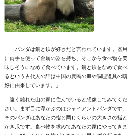
「パンダは銅と鉄が好きだと言われています。器用
に両手を使って金属の器を持ち、そこから食べ物を美
味しそうになめて食べています。銅と鉄をなめて食べ
るという古代人の話は中国の農民の皿や調理道具の嗜
好に由来しています。」
遠く離れた山の家に住んでいると想像してみてくだ
さい。まず目に浮かぶのはジャイアントパンダです。
そのパンダはあなたの指と同じくらいの大きさの指と
かぎ爪です。食べ物を求めてあなたの家にやってきま