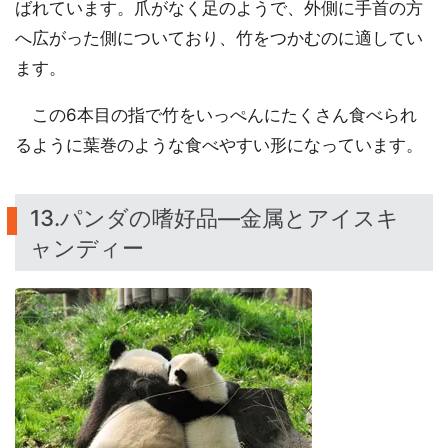
ばれています。爪がなく足のようで、外側に手首の方
へ広がった側についており、竹をつかむのに適してい
ます。
この6本目の指で竹をいっぺんにたくさん食べられ
るように葉巻のような食べやすい形になっています。
13.パンダの嗜好品―金属とアイスキ
ャンディー