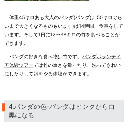
体重45キロある大人のパンダ(パンダは150キロぐら
いまで大きくなるものもいます)は14時間、食事をして
います。そして1日に12〜38キロの竹を食べることが
できます。
パンダの好きな食べ物は竹です。
パンダボランティ
ア体験ツアー
では竹の重さを量ったり、洗ってきれい
にしたりして餌をやる体験ができます。
4.パンダの色-パンダはピンクから白
黒になる