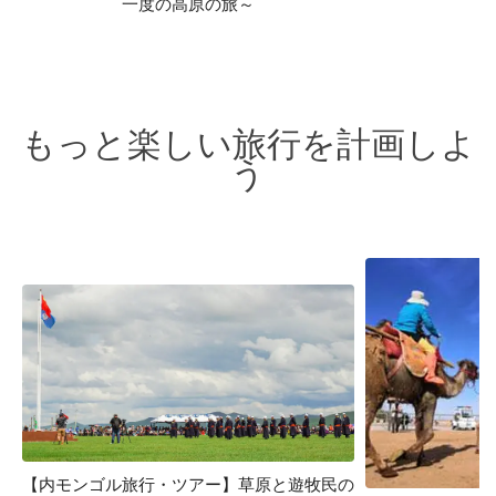
一度の高原の旅～
もっと楽しい旅行を計画しよ
う
【内モンゴル旅行・ツアー】草原と遊牧民の