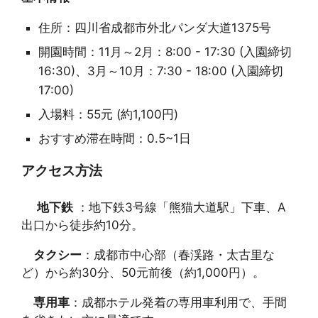
住所：四川省成都市外北パンダ大道1375号
開園時間：11月～2月：8:00 - 17:30 (入園締切
16:30)、3月～10月：7:30 - 18:00 (入園締切
17:00)
入場料：55元 (約1,100円)
おすすめ滞在時間：0.5~1日
アクセス方法
地下鉄
：地下鉄3号線「熊猫大道駅」下車、A
出口から徒歩約10分。
タクシー
：成都市中心部（春渓路・太古里な
ど）から約30分、50元前後（約1,000円）。
専用車
：成都ホテル発着の専用車利用で、手間