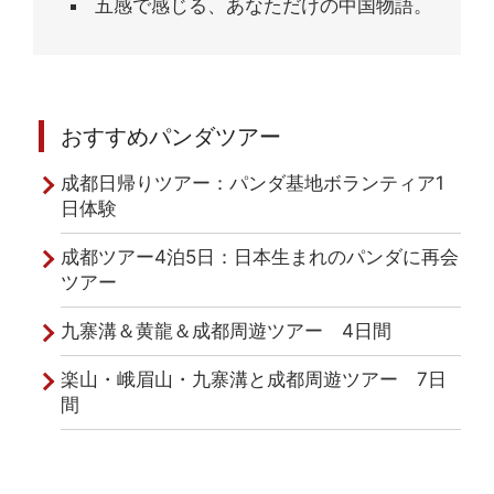
五感で感じる、あなただけの中国物語。
おすすめパンダツアー
成都日帰りツアー：パンダ基地ボランティア1
日体験
成都ツアー4泊5日：日本生まれのパンダに再会
ツアー
九寨溝＆黄龍＆成都周遊ツアー 4日間
楽山・峨眉山・九寨溝と成都周遊ツアー 7日
間