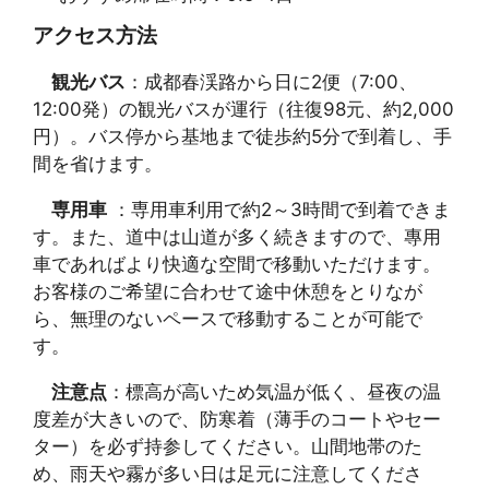
アクセス方法
観光バス
：成都春渓路から日に2便（7:00、
12:00発）の観光バスが運行（往復98元、約2,000
円）。バス停から基地まで徒歩約5分で到着し、手
間を省けます。
専用車
：専用車利用で約2～3時間で到着できま
す。また、道中は山道が多く続きますので、專用
車であればより快適な空間で移動いただけます。
お客様のご希望に合わせて途中休憩をとりなが
ら、無理のないペースで移動することが可能で
す。
注意点
：標高が高いため気温が低く、昼夜の温
度差が大きいので、防寒着（薄手のコートやセー
ター）を必ず持参してください。山間地帯のた
め、雨天や霧が多い日は足元に注意してくださ