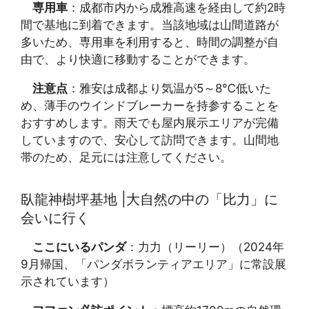
専用車
：成都市内から成雅高速を経由して約2時
間で基地に到着できます。当該地域は山間道路が
多いため、専用車を利用すると、時間の調整が自
由で、より快適に移動することができます。
注意点
：雅安は成都より気温が5～8℃低いた
め、薄手のウインドブレーカーを持参することを
おすすめします。雨天でも屋内展示エリアが完備
していますので、安心して訪問できます。山間地
帯のため、足元には注意してください。
臥龍神樹坪基地 |大自然の中の「比力」に
会いに行く
ここにいるパンダ
：力力（リーリー）（2024年
9月帰国、「パンダボランティアエリア」に常設展
示されています）