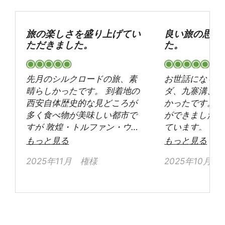
旅の楽しさを盛り上げてい
良い旅の思い
ただきました。
た。
先月のシルクロードの旅、素
お世話になりま
晴らしかったです。 到着地の
ダ、九寨溝、黄
西安自体歴史的な見どころが
かったです。 
多く食べ物が美味しい都市で
ができました。
すが 敦煌・トルファン・ウル
ています。 ガ
ムチと西に行くに従って 美し
んもとても優秀
もっと見る
もっと見る
い景色と古い建築物、ますま
感謝しています
2025年11月 権様
2025年10月
す美味しくなる食事(麺！)に
国を旅行したい
感激しました。(秋のトルファ
す。···
ン・ウルムチは美食の宝庫) 今
回付き添っていただいたガイ
ドさん達も皆さんとても親切
で 旅の楽しさを盛り上げてい