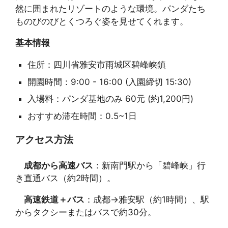
然に囲まれたリゾートのような環境。パンダたち
ものびのびとくつろぐ姿を見せてくれます。
基本情報
住所：四川省雅安市雨城区碧峰峡鎮
開園時間：9:00 - 16:00 (入園締切 15:30)
入場料：パンダ基地のみ 60元 (約1,200円)
おすすめ滞在時間：0.5~1日
アクセス方法
成都から高速バス
：新南門駅から「碧峰峡」行
き直通バス（約2時間）。
高速鉄道＋バス
：成都→雅安駅（約1時間）、駅
からタクシーまたはバスで約30分。