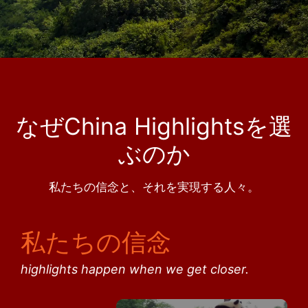
なぜChina Highlightsを選
ぶのか
私たちの信念と、それを実現する人々。
私たちの信念
highlights happen when we get closer.