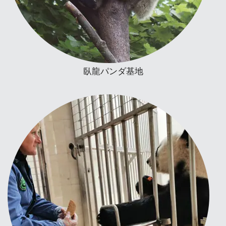
臥龍パンダ基地