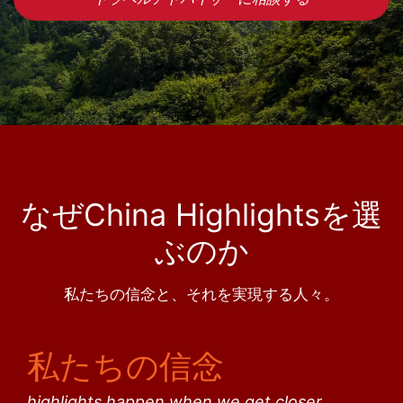
なぜChina Highlightsを選
ぶのか
私たちの信念と、それを実現する人々。
私たちの信念
highlights happen when we get closer.