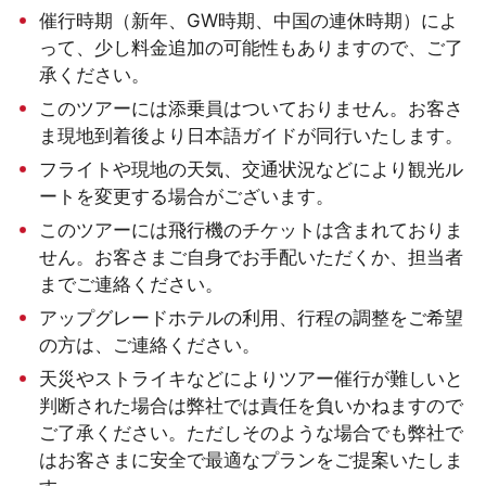
催行時期（新年、GW時期、中国の連休時期）によ
って、少し料金追加の可能性もありますので、ご了
承ください。
このツアーには添乗員はついておりません。お客さ
ま現地到着後より日本語ガイドが同行いたします。
フライトや現地の天気、交通状況などにより観光ル
ートを変更する場合がございます。
このツアーには飛行機のチケットは含まれておりま
せん。お客さまご自身でお手配いただくか、担当者
までご連絡ください。
アップグレードホテルの利用、行程の調整をご希望
の方は、ご連絡ください。
天災やストライキなどによりツアー催行が難しいと
判断された場合は弊社では責任を負いかねますので
ご了承ください。ただしそのような場合でも弊社で
はお客さまに安全で最適なプランをご提案いたしま