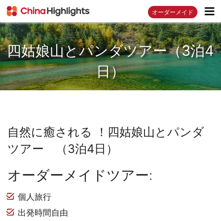
オーダーメイド
四姑娘山とパンダツアー（3泊4
日）
自然に癒される ！四姑娘山とパンダ
ツアー （3泊4日）
オーダーメイドツアー:
個人旅行
出発時間自由