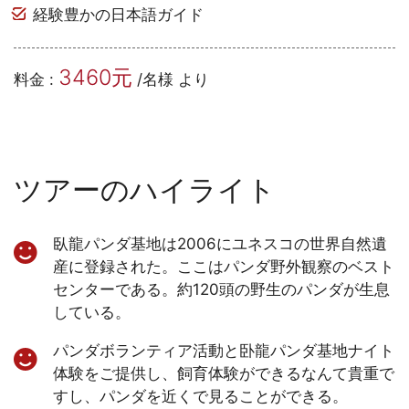
経験豊かの日本語ガイド
3460元
料金 :
/名様 より
ツアーのハイライト
臥龍パンダ基地は2006にユネスコの世界自然遺
産に登録された。ここはパンダ野外観察のベスト
センターである。約120頭の野生のパンダが生息
している。
パンダボランティア活動と卧龍パンダ基地ナイト
体験をご提供し、飼育体験ができるなんて貴重で
すし、パンダを近くで見ることができる。