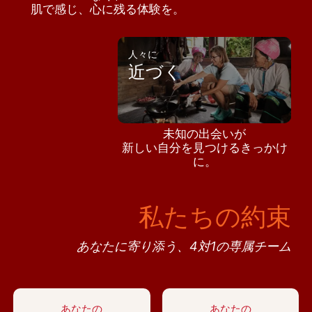
肌で感じ、心に残る体験を。
人々に
近づく
未知の出会いが
新しい自分を見つけるきっかけ
に。
私たちの約束
あなたに寄り添う、4対1の専属チーム
あなたの
あなたの