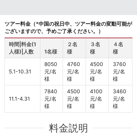
ツアー料金（*中国の祝日中、ツアー料金の変動可能が
ございますので、予めご了承ください。）
時間|料金(1
２名
３名
４名
人様)|人数
1名様
様
様
様
8050
4760
4500
3760
5.1-10.31
元/名
元/名
元/名
元/名
様
様
様
様
7840
4500
4100
3460
11.1-4.31
元/名
元/名
元/名
元/名
様
様
様
様
料金説明