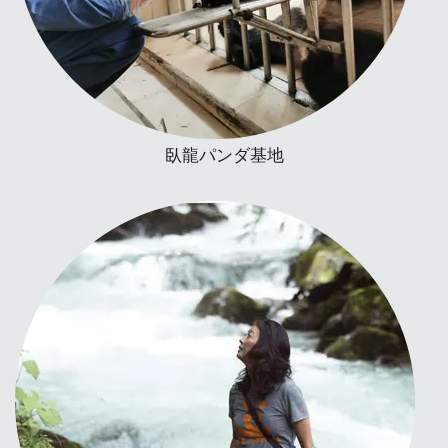
臥龍パンダ基地