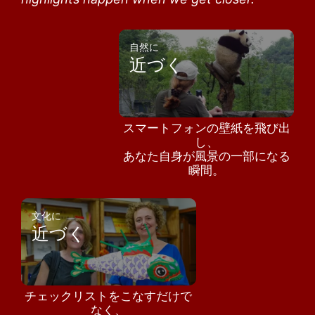
自然に
近づく
スマートフォンの壁紙を飛び出
し、
あなた自身が風景の一部になる
瞬間。
文化に
近づく
チェックリストをこなすだけで
なく、