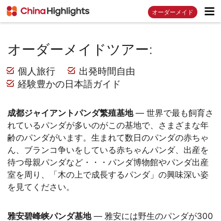
オーダーメイド
オーダーメイドツアー:
個人旅行
出発時間自由
経験豊かの日本語ガイド
成都ジャイアントパンダ繁殖基地
— 世界で最も飼育さ
れているパンダが多いのがこの基地で、さまざまな年
齢のパンダがいます。生まれて数日のパンダの赤ちゃ
ん、ブランコ争いをしている赤ちゃんパンダ、出産を
待つ母親パンダなど・・・パンダ博物館やパンダ出産
室を周り、「木の上で成長するパンダ」の興味深い姿
を見てください。
雅安碧峰峡パンダ基地
— 雅安には野生のパンダが300