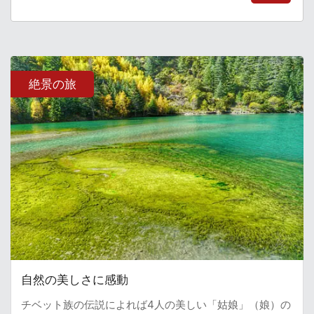
絶景の旅
自然の美しさに感動
チベット族の伝説によれば4人の美しい「姑娘」（娘）の