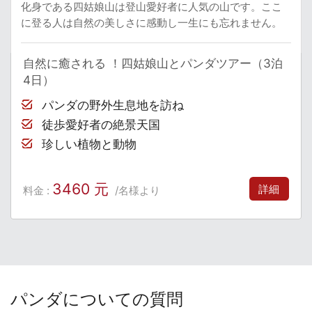
化身である四姑娘山は登山愛好者に人気の山です。ここ
に登る人は自然の美しさに感動し一生にも忘れません。
自然に癒される ！四姑娘山とパンダツアー（3泊
4日）
パンダの野外生息地を訪ね
徒歩愛好者の絶景天国
珍しい植物と動物
3460 元
詳細
料金 :
/名様より
パンダについての質問