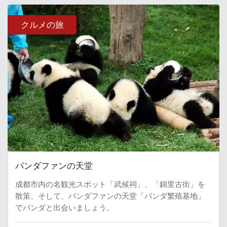
クルメの旅
パンダファンの天堂
成都市内の名観光スポット「武候祠」、「錦里古街」を
散策、そして、パンダファンの天堂「パンダ繁殖基地」
でパンダと出会いましょう。