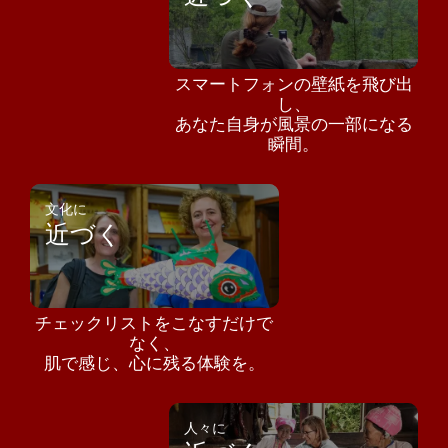
スマートフォンの壁紙を飛び出
し、
あなた自身が風景の一部になる
瞬間。
文化に
近づく
チェックリストをこなすだけで
なく、
肌で感じ、心に残る体験を。
人々に