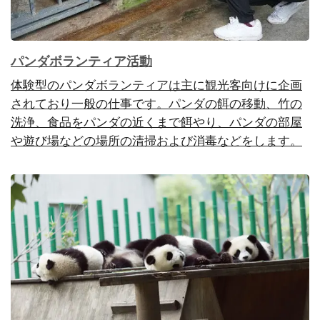
パンダボランティア活動
体験型のパンダボランティアは主に観光客向けに企画
されており一般の仕事です。パンダの餌の移動、竹の
洗浄、食品をパンダの近くまで餌やり、パンダの部屋
や遊び場などの場所の清掃および消毒などをします。