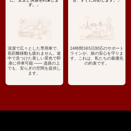
す。」
清潔で広々とした専用車で、
24時間365日対応のサポート
長距離移動も疲れません。途
ラインが、旅の安心を守りま
中で見つけた美しい景色で即
す。これは、私たちの最優先
座に停車可能 —— 道路の上
の約束です。
でも、安らぎの空間を提供し
ます。