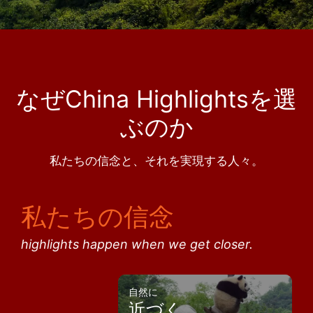
なぜChina Highlightsを選
ぶのか
私たちの信念と、それを実現する人々。
私たちの信念
highlights happen when we get closer.
自然に
近づく