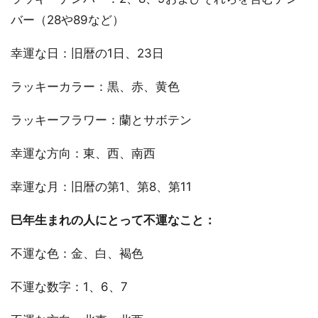
バー（28や89など）
幸運な日：旧暦の1日、23日
ラッキーカラー：黒、赤、黄色
ラッキーフラワー：蘭とサボテン
幸運な方向：東、西、南西
幸運な月：旧暦の第1、第8、第11
巳年生まれの人にとって不運なこと：
不運な色：金、白、褐色
不運な数字：1、6、7