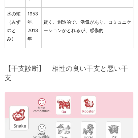
水の蛇
1953
（みず
年、
賢く、創造的で、活気があり、コミュニケ
のと
2013
ーションがとれるが、感傷的
み）
年
【干支診断】 相性の良い干支と悪い干
支