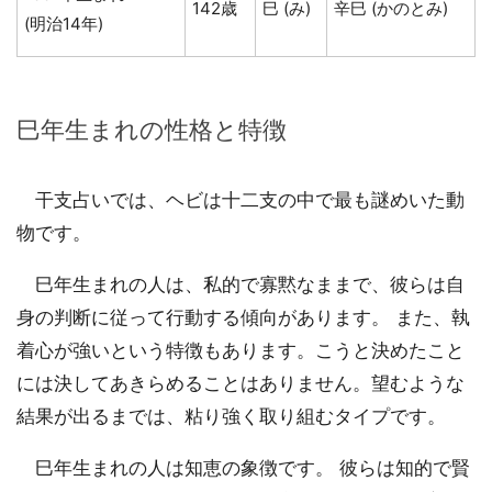
142歳
巳 (み)
辛巳 (かのとみ)
(明治14年)
巳年生まれの性格と特徴
干支占いでは、ヘビは十二支の中で最も謎めいた動
物です。
巳年生まれの人は、私的で寡黙なままで、彼らは自
身の判断に従って行動する傾向があります。 また、執
着心が強いという特徴もあります。こうと決めたこと
には決してあきらめることはありません。望むような
結果が出るまでは、粘り強く取り組むタイプです。
巳年生まれの人は知恵の象徴です。 彼らは知的で賢