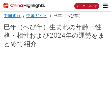
オーダーメイド
中国旅行
中国ガイド
巳年（へび年）
巳年（へび年）生まれの年齢・性
格・相性および2024年の運勢をま
とめて紹介