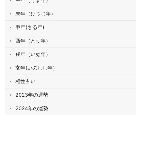
午年（うま年）
未年（ひつじ年）
申年(さる年)
酉年（とり年）
戌年（いぬ年）
亥年(いのしし年）
相性占い
2023年の運勢
2024年の運勢