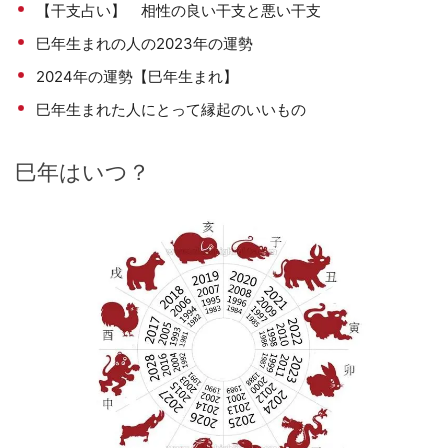
【干支占い】 相性の良い干支と悪い干支
巳年生まれの人の2023年の運勢
2024年の運勢【巳年生まれ】
巳年生まれた人にとって縁起のいいもの
巳年はいつ？