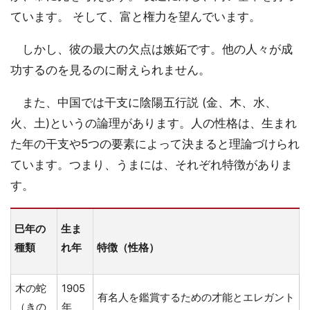
ています。 そして、富と権力を望んでいます。
しかし、彼の最大の欠点は嫉妬です。他の人々が成
功するのを見るのに耐えられません。
また、中国では干支に陰陽五行説 (金、木、水、
火、土)というの論理があります。人の性格は、生まれ
た年の干支や5つの要素によって決まると理論づけられ
ています。つまり、うまには、それぞれ特徴がありま
す。
巳年の
生ま
種類
れ年
特徴（性格）
木の蛇
1905
有名人を鑑賞するための才能とエレガント
（きの
年、