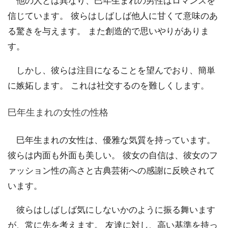
他の人とは異なり、巳年生まれの男性はロマンスを
信じています。 彼らはしばしば他人に甘くて意味のあ
る驚きを与えます。 また創造的で思いやりがありま
す。
しかし、彼らは注目になることを望んでおり、簡単
に嫉妬します。 これは社交するのを難しくします。
巳年生まれの女性の性格
巳年生まれの女性は、優雅な気質を持っています。
彼らは内面も外面も美しい。 彼女の自信は、彼女のフ
ァッション性の高さと古典芸術への感謝に反映されて
います。
彼らはしばしば気にしないかのように振る舞います
が、常に先を考えます。 友達に対し、高い基準を持っ