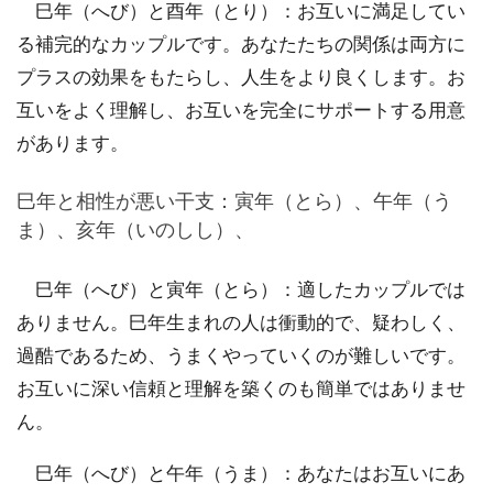
巳年（へび）と酉年（とり）：お互いに満足してい
る補完的なカップルです。あなたたちの関係は両方に
プラスの効果をもたらし、人生をより良くします。お
互いをよく理解し、お互いを完全にサポートする用意
があります。
巳年と相性が悪い干支：寅年（とら）、午年（う
ま）、亥年（いのしし）、
巳年（へび）と寅年（とら）：適したカップルでは
ありません。巳年生まれの人は衝動的で、疑わしく、
過酷であるため、うまくやっていくのが難しいです。
お互いに深い信頼と理解を築くのも簡単ではありませ
ん。
巳年（へび）と午年（うま）：あなたはお互いにあ