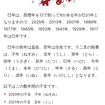
巳年は、西暦年を12で割って9が余る年が巳の年と
なりますので、2025年、2013年、2001年、1989年、
1977年、1965年、1953年、1941年、1929年、1917
年は巳年です。
巳年の前年は
辰年
、翌年は
午年
です。十二支の順番
は、子年（ねずみ）、丑年（うし）、寅年 （とら）、
卯年（うさぎ）、辰年（たつ）、巳年（へび）、午年
（うま）、未年（ひつじ）、申年（さる）、酉年（と
り）、戌年（いぬ）、亥年（いのしし）となります。
以下はこの数年間の干支です。
2020年の干支 子年（ねずみ）
2021年の干支 丑年（うし）