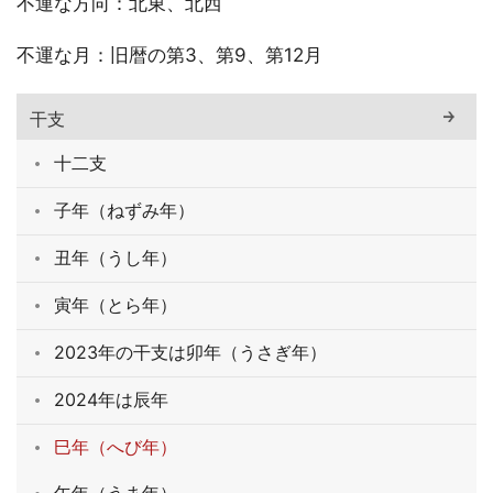
不運な方向：北東、北西
不運な月：旧暦の第3、第9、第12月
干支
十二支
子年（ねずみ年）
丑年（うし年）
寅年（とら年）
2023年の干支は卯年（うさぎ年）
2024年は辰年
巳年（へび年）