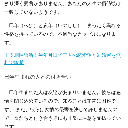
まり深く愛着がありません。あなたの人生の価値観は
一致していないようです。
巳年（へび）と亥年（いのしし）：まったく異なる
性格を持っているので、不適当なカップルになりま
す。
干支相性診断！生年月日で二人の恋愛運と結婚運を無
料で診断
巳年生まれの人との付き合い
巳年生まれた人は友達があまりいません。彼らは感
情を閉じ込めているので、知ることは非常に困難で
す。 また、彼らは友情の侵害を決して許しませんの
で、友たちと付き合う際にも非常に注意を支払ってい
ます。