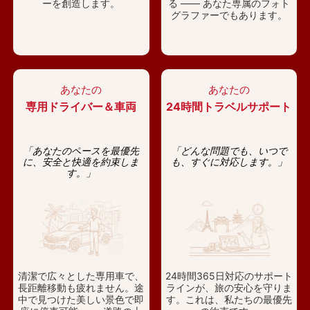
ーを創造します。
る —— あなた専属のフォト
グラファーでもあります。
あなたの
あなたの
専用ドライバー＆車両
24時間トラベルサポート
「あなたのペースを最優先
「どんな問題でも、いつで
に、安全と快適を約束しま
も、すぐに対応します。」
す。」
清潔で広々とした専用車で、
24時間365日対応のサポート
長距離移動も疲れません。途
ラインが、旅の安心を守りま
中で見つけた美しい景色で即
す。これは、私たちの最優先