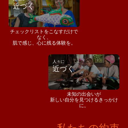
近づく
チェックリストをこなすだけで
なく、
肌で感じ、心に残る体験を。
人々に
近づく
未知の出会いが
新しい自分を見つけるきっかけ
に。