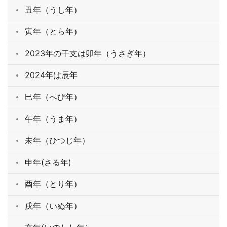
丑年（うし年）
寅年（とら年）
2023年の干支は卯年（うさぎ年）
2024年は辰年
巳年（へび年）
午年（うま年）
未年（ひつじ年）
申年(さる年)
酉年（とり年）
戌年（いぬ年）