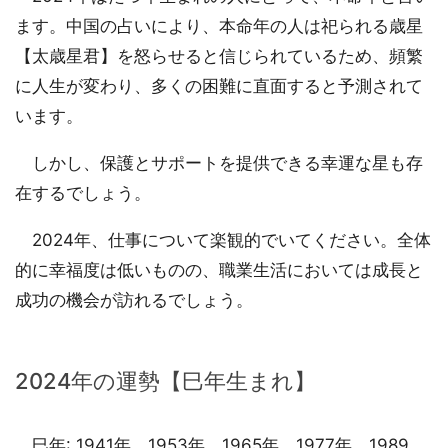
ます。中国の占いにより、本命年の人は祀られる歳星
【太歳星君】を怒らせると信じられているため、頻繁
に人生が変わり、多くの困難に直面すると予測されて
います。
しかし、保護とサポートを提供できる幸運な星も存
在するでしょう。
2024年、仕事について楽観的でいてください。全体
的に幸福度は低いものの、職業生活においては成長と
成功の機会が訪れるでしょう。
2024年の運勢【巳年生まれ】
巳年: 1941年、1953年、1965年、1977年、1989