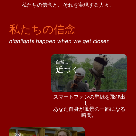
私たちの信念と、それを実現する人々。
私たちの信念
highlights happen when we get closer.
自然に
近づく
スマートフォンの壁紙を飛び出
し、
あなた自身が風景の一部になる
瞬間。
文化に