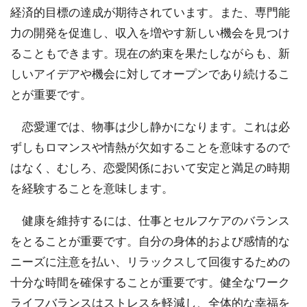
経済的目標の達成が期待されています。また、専門能
力の開発を促進し、収入を増やす新しい機会を見つけ
ることもできます。現在の約束を果たしながらも、新
しいアイデアや機会に対してオープンであり続けるこ
とが重要です。
恋愛運では、物事は少し静かになります。これは必
ずしもロマンスや情熱が欠如することを意味するので
はなく、むしろ、恋愛関係において安定と満足の時期
を経験することを意味します。
健康を維持するには、仕事とセルフケアのバランス
をとることが重要です。自分の身体的および感情的な
ニーズに注意を払い、リラックスして回復するための
十分な時間を確保することが重要です。健全なワーク
ライフバランスはストレスを軽減し、全体的な幸福を