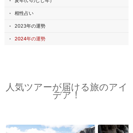
亥年(いのしし年）
相性占い
2023年の運勢
2024年の運勢
人気ツアーが届ける旅のアイ
デア！