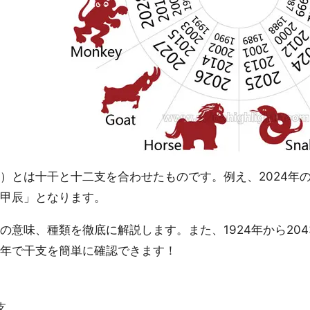
とは十干と十二支を合わせたものです。例え、2024年
甲辰」となります。
意味、種類を徹底に解説します。また、1924年から20
年で干支を簡単に確認できます！
支