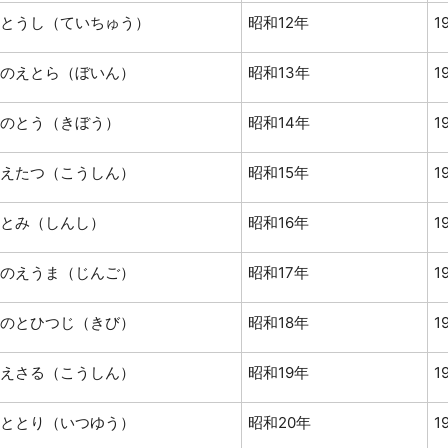
とうし（ていちゅう）
昭和12年
1
のえとら（ぼいん）
昭和13年
1
のとう（きぼう）
昭和14年
1
えたつ（こうしん）
昭和15年
1
とみ（しんし）
昭和16年
1
のえうま（じんご）
昭和17年
1
のとひつじ（きび）
昭和18年
1
えさる（こうしん）
昭和19年
1
ととり（いつゆう）
昭和20年
1