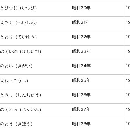
とひつじ（いつび）
昭和30年
1
えさる（へいしん）
昭和31年
1
ととり（ていゆう）
昭和32年
1
のえいぬ（ぼじゅつ）
昭和33年
1
のとい（きがい）
昭和34年
1
えね（こうし）
昭和35年
1
とうし（しんちゅう）
昭和36年
1
のえとら（じんいん）
昭和37年
1
のとう（きぼう）
昭和38年
1