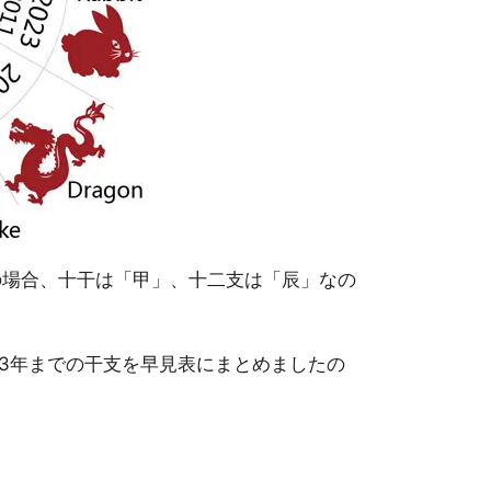
の場合、十干は「甲」、十二支は「辰」なの
43年までの干支を早見表にまとめましたの