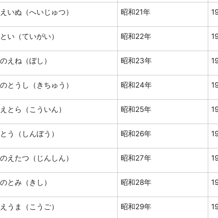
えいぬ（へいじゅつ）
昭和21年
1
とい（ていがい）
昭和22年
1
のえね（ぼし）
昭和23年
1
のとうし（きちゅう）
昭和24年
1
えとら（こういん）
昭和25年
1
とう（しんぼう）
昭和26年
1
のえたつ（じんしん）
昭和27年
1
のとみ（きし）
昭和28年
1
えうま（こうご）
昭和29年
1