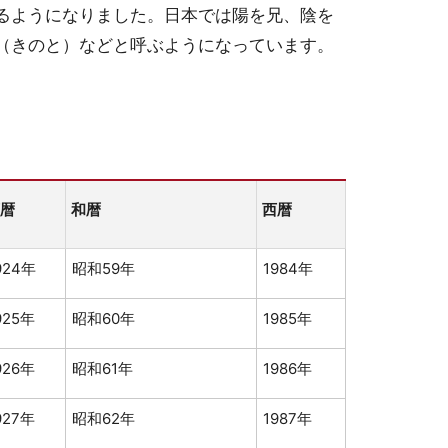
るようになりました。日本では陽を兄、陰を
（きのと）などと呼ぶようになっています。
暦
和暦
西暦
924年
昭和59年
1984年
925年
昭和60年
1985年
926年
昭和61年
1986年
927年
昭和62年
1987年