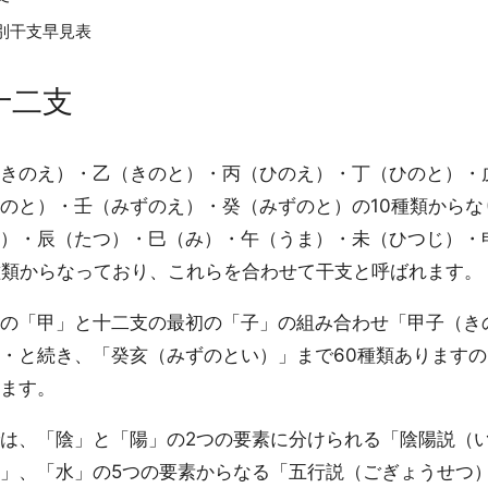
別干支早見表
十二支
きのえ）・乙（きのと）・丙（ひのえ）・丁（ひのと）・
のと）・壬（みずのえ）・癸（みずのと）の10種類からな
）・辰（たつ）・巳（み）・午（うま）・未（ひつじ）・
種類からなっており、これらを合わせて干支と呼ばれます。
の「甲」と十二支の最初の「子」の組み合わせ「甲子（き
・と続き、「癸亥（みずのとい）」まで60種類あります
ます。
は、「陰」と「陽」の2つの要素に分けられる「陰陽説（
」、「水」の5つの要素からなる「五行説（ごぎょうせつ