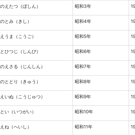
のえたつ（ぼしん）
昭和3年
1
のとみ（きし）
昭和4年
1
えうま（こうご）
昭和5年
1
とひつじ（しんび）
昭和6年
1
のえさる（じんしん）
昭和7年
1
のととり（きゅう）
昭和8年
1
えいぬ（こうじゅつ）
昭和9年
1
とい（いつがい）
昭和10年
1
えね（へいし）
昭和11年
1