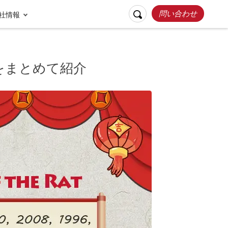
問い合わせ
社情報
をまとめて紹介
リスポンシブルト
お客様の声
ラベル
張家界
桂林