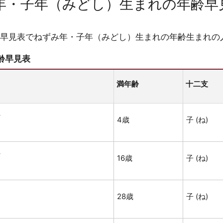
年・子年（みどし）生まれの年齢早
早見表でねずみ年・子年（みどし）生まれの年齢生まれの
年齢早見表
満年齢
十二支
れ
4歳
子 (ね)
れ
16歳
子 (ね)
28歳
子 (ね)