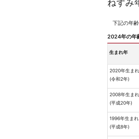
ねずみ
下記の年齢
2024年の
生まれ年
2020年生ま
(令和2年)
2008年生ま
(平成20年)
1996年生まれ
(平成8年)