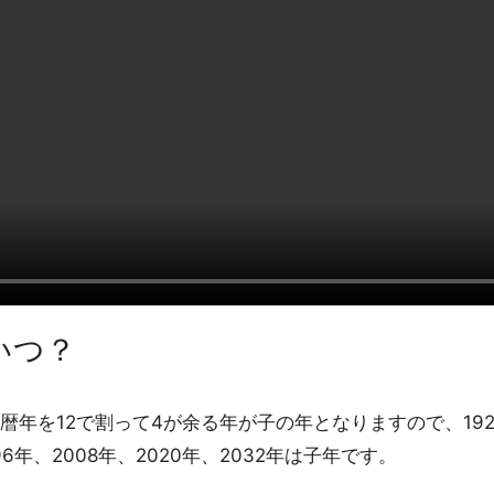
いつ？
年を12で割って4が余る年が子の年となりますので、1924年、
996年、2008年、2020年、2032年は子年です。