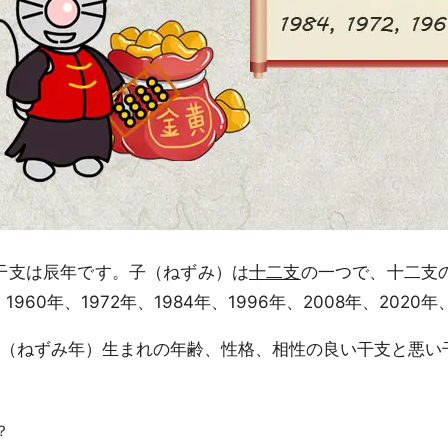
干支は辰年です。子（ねずみ）は
十二支
の一つで、十二支の
、1960年、1972年、1984年、1996年、2008年、2020
ねずみ年）生まれの年齢、性格、相性の良い干支と悪い干
？