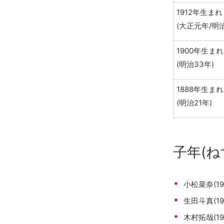
1912年生まれ
(大正元年/明治
1900年生まれ
(明治33年)
1888年生まれ
(明治21年)
子年(
小松菜奈(19
生田斗真(19
木村拓哉(19