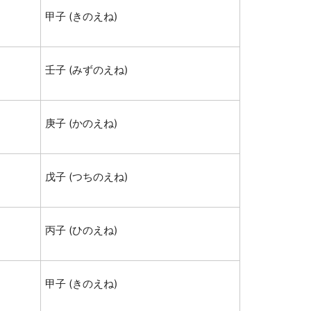
甲子 (きのえね)
壬子 (みずのえね)
庚子 (かのえね)
戊子 (つちのえね)
丙子 (ひのえね)
甲子 (きのえね)