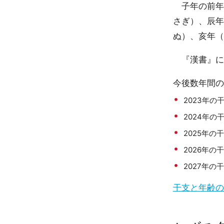
子年の前年
さぎ）、辰年
ぬ）、亥年（
『漢書』に
今後数年間の
2023年の
2024年の
2025年の
2026年の
2027年の
干支と年齢の