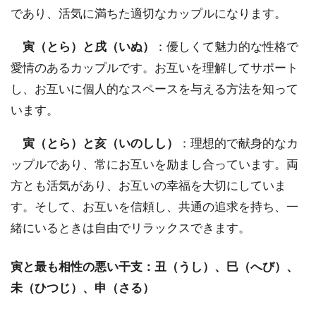
であり、活気に満ちた適切なカップルになります。
寅（とら）と戌（いぬ）
：優しくて魅力的な性格で
愛情のあるカップルです。お互いを理解してサポート
し、お互いに個人的なスペースを与える方法を知って
います。
寅（とら）と亥（いのしし）
：理想的で献身的なカ
ップルであり、常にお互いを励まし合っています。両
方とも活気があり、お互いの幸福を大切にしていま
す。そして、お互いを信頼し、共通の追求を持ち、一
緒にいるときは自由でリラックスできます。
寅と最も相性の悪い干支：丑（うし）、巳（へび）、
未（ひつじ）、申（さる）