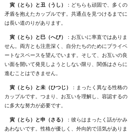
寅（とら）と丑（うし）
：どちらも頑固で、多くの
矛盾を抱えたカップルです。共通点を見つけるまでに
は長い道のりがあります。
寅（とら）と巳（へび）
：お互いに率直ではありま
せん。両方とも注意深く、自分たちのためにプライベ
ートなスペースを望んでいます。そして、お互いの良
い面を開いて発見しようとしない限り、関係はさらに
進むことはできません。
寅（とら）と未（ひつじ）
：まったく異なる性格の
カップルです。つまり、お互いを理解し、容認するの
に多大な努力が必要です。
寅（とら）と申（さる）
：彼らはまったく話がかみ
あわないです。性格が優しく、外向的で活気がありま