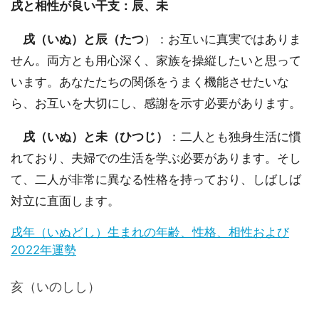
戌と相性が良い干支：辰、未
戌（いぬ）と辰（たつ
）：お互いに真実ではありま
せん。両方とも用心深く、家族を操縦したいと思って
います。あなたたちの関係をうまく機能させたいな
ら、お互いを大切にし、感謝を示す必要があります。
戌（いぬ）と未（ひつじ）
：二人とも独身生活に慣
れており、夫婦での生活を学ぶ必要があります。そし
て、二人が非常に異なる性格を持っており、しばしば
対立に直面します。
戌年（いぬどし）生まれの年齢、性格、相性および
2022年運勢
亥（いのしし）