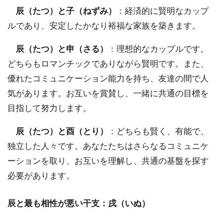
辰（たつ）と子（ねずみ）
：経済的に賢明なカップ
ルであり、安定したかなり裕福な家族を築きます。
辰（たつ）と申（さる）
：理想的なカップルです。
どちらもロマンチックでありながら賢明です。また、
優れたコミュニケーション能力を持ち、友達の間で人
気があります。お互いを賞賛し、一緒に共通の目標を
目指して努力します。
辰（たつ）と酉（とり）
：どちらも賢く、有能で、
独立した人々です。あなたたちはさらなるコミュニケ
ーションを取り、お互いを理解し、共通の基盤を探す
必要があります。
辰と最も相性が悪い干支：戌（いぬ）