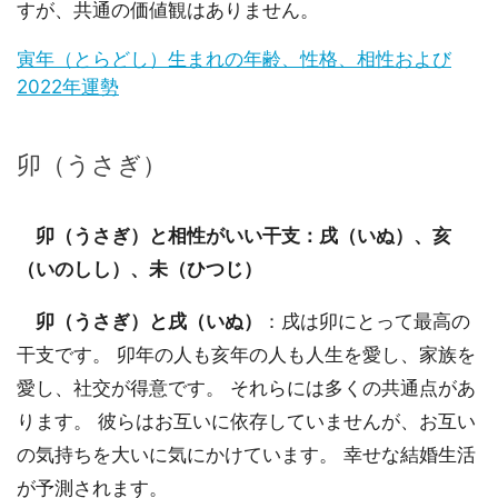
すが、共通の価値観はありません。
寅年（とらどし）生まれの年齢、性格、相性および
2022年運勢
卯（うさぎ）
卯（うさぎ）と相性がいい干支：戌（いぬ）、亥
（いのしし）、未（ひつじ）
卯（うさぎ）と戌（いぬ）
：戌は卯にとって最高の
干支です。 卯年の人も亥年の人も人生を愛し、家族を
愛し、社交が得意です。 それらには多くの共通点があ
ります。 彼らはお互いに依存していませんが、お互い
の気持ちを大いに気にかけています。 幸せな結婚生活
が予測されます。