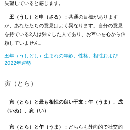
失望していると感じます。
丑（うし）と申（さる）
：共通の目標があります
が、あなたたちの意見はよく異なります。自分の意見
を持ている2人は独立した人であり、お互いを心から信
頼していません。
丑年（うしどし）生まれの年齢、性格、相性および
2022年運勢
寅（とら）
寅（とら）と最も相性の良い干支：午（うま）、戌
（いぬ）、亥（い）
寅（とら）と午（うま）
：どちらも外向的で社交的