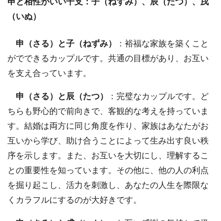
申と相性がいい干支：子（ねずみ）、辰（たつ）、戌
（いぬ）
申（さる）と子（ねずみ）
：裕福な家族を築くこと
がでできるカップルです。共通の目標があり、お互い
を支え合っています。
申（さる）と辰（たつ）
：完璧なカップルです。ど
ちらも野心的で前向きで、客観的な考えを持っていま
す。結婚は両方に同じ角度を作り、家族はあなたがお
互いから学び、助け合うことによって生み出す良い秩
序を示します。また、お互いを大切にし、理解するこ
との重要性を知っています。その他に、他の人の利点
を掘り起こし、活力を刺激し、あなたの人生を際限な
くカラフルにするのが大好きです。