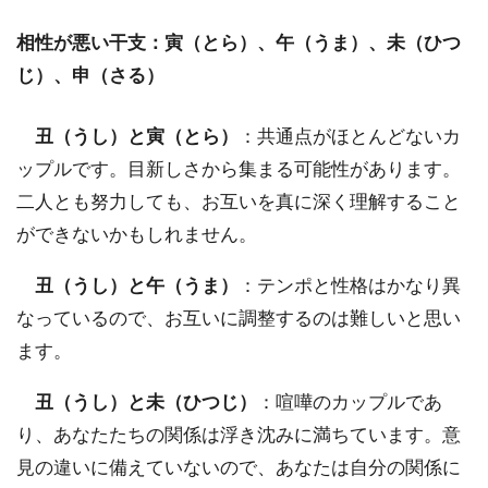
相性が悪い干支：寅（とら）、午（うま）、未（ひつ
じ）、申（さる）
丑（うし）と寅（とら）
：共通点がほとんどないカ
ップルです。目新しさから集まる可能性があります。
二人とも努力しても、お互いを真に深く理解すること
ができないかもしれません。
丑（うし）と午（うま）
：テンポと性格はかなり異
なっているので、お互いに調整するのは難しいと思い
ます。
丑（うし）と未（ひつじ）
：喧嘩のカップルであ
り、あなたたちの関係は浮き沈みに満ちています。意
見の違いに備えていないので、あなたは自分の関係に