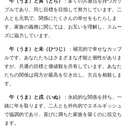
午（うま）と寅（とら）
：多くの共通点を持つカッ
プルであり、同じ目標を目指して努力しています。二
人とも元気で、関係にたくさんの幸せをもたらしま
す。家族の義務に関しては、お互いを理解し、スムー
ズに協力しています。
午（うま）と未（ひつじ）
：補完的で幸せなカップ
ルです。あなたたちはさまざまな才能と個性がありま
すが、共通の目標と価値観を共有しています。あなた
たちの関係は両方が最高を引き出し、欠点を相殺しま
す。
午（うま）と戌（いぬ）
：永続的な関係を持ち、一
緒に年を取ります。二人とも外向的でエネルギッシュ
で協調的であり、喜びに満ちた家族を築くのに役立ち
ます。