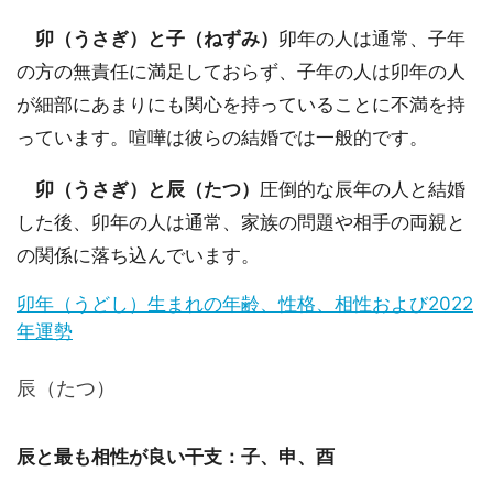
卯（うさぎ）と子（ねずみ）
卯年の人は通常、子年
の方の無責任に満足しておらず、子年の人は卯年の人
が細部にあまりにも関心を持っていることに不満を持
っています。喧嘩は彼らの結婚では一般的です。
卯（うさぎ）と辰（たつ）
圧倒的な辰年の人と結婚
した後、卯年の人は通常、家族の問題や相手の両親と
の関係に落ち込んでいます。
卯年（うどし）生まれの年齢、性格、相性および2022
年運勢
辰（たつ）
辰と最も相性が良い干支：子、申、酉