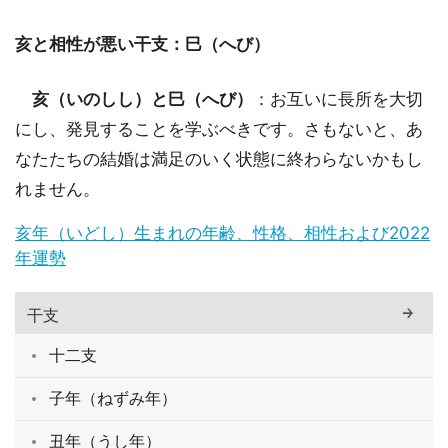
亥と相性が悪い干支：巳（へび）
亥（いのしし）と巳（へび）
：お互いに長所を大切
にし、発見することを学ぶべきです。さもないと、あ
なたたちの結婚は満足のいく状態に終わらないかもし
れません。
亥年（いどし）生まれの年齢、性格、相性および2022
年運勢
干支
十二支
子年（ねずみ年）
丑年（うし年）