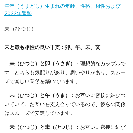
午年（うまどし）生まれの年齢、性格、相性および
2022年運勢
未（ひつじ）
未と最も相性の良い干支：卯、午、未、亥
未（ひつじ）と卯（うさぎ）
：理想的なカップルで
す。どちらも気配りがあり、思いやりがあり、スムー
ズで楽しい関係を築いています。
未（ひつじ）と午（うま）
：お互いに密接に結びつ
いていて、お互いを支え合っているので、彼らの関係
はスムーズで安定しています。
未（ひつじ）と未（ひつじ）
：お互いに密接に結び