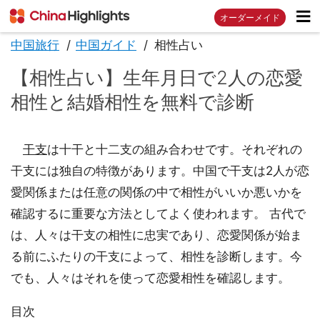
オーダーメイド
中国旅行
中国ガイド
相性占い
【相性占い】生年月日で2人の恋愛
相性と結婚相性を無料で診断
干支
は十干と十二支の組み合わせです。それぞれの
干支には独自の特徴があります。中国で干支は2人が恋
愛関係または任意の関係の中で相性がいいか悪いかを
確認するに重要な方法としてよく使われます。 古代で
は、人々は干支の相性に忠実であり、恋愛関係が始ま
る前にふたりの干支によって、相性を診断します。今
でも、人々はそれを使って恋愛相性を確認します。
目次