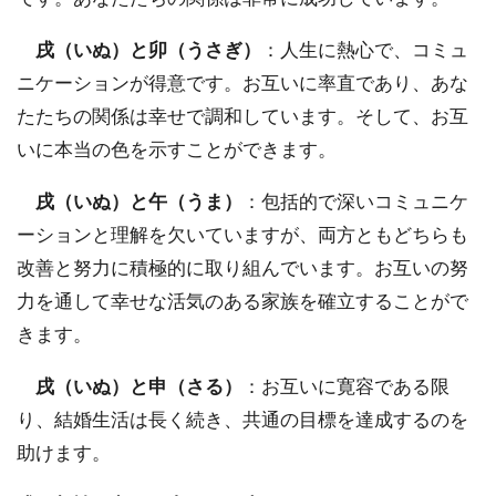
戌（いぬ）と卯（うさぎ）
：人生に熱心で、コミュ
ニケーションが得意です。お互いに率直であり、あな
たたちの関係は幸せで調和しています。そして、お互
いに本当の色を示すことができます。
戌（いぬ）と午（うま）
：包括的で深いコミュニケ
ーションと理解を欠いていますが、両方ともどちらも
改善と努力に積極的に取り組んでいます。お互いの努
力を通して幸せな活気のある家族を確立することがで
きます。
戌（いぬ）と申（さる）
：お互いに寛容である限
り、結婚生活は長く続き、共通の目標を達成するのを
助けます。