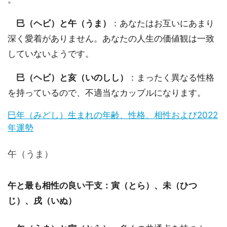
巳（ヘビ）と午（うま）
：あなたはお互いにあまり
深く愛着がありません。あなたの人生の価値観は一致
していないようです。
巳（ヘビ）と亥（いのしし）
：まったく異なる性格
を持っているので、不適当なカップルになります。
巳年（みどし）生まれの年齢、性格、相性および2022
年運勢
午（うま）
午と最も相性の良い干支：寅（とら）、未（ひつ
じ）、戌（いぬ）