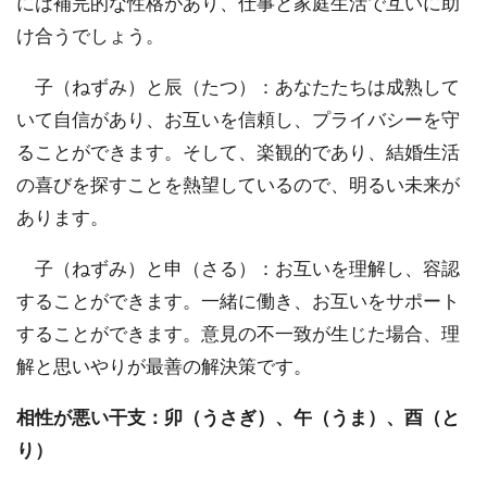
には補完的な性格があり、仕事と家庭生活で互いに助
け合うでしょう。
子（ねずみ）と辰（たつ）：あなたたちは成熟して
いて自信があり、お互いを信頼し、プライバシーを守
ることができます。そして、楽観的であり、結婚生活
の喜びを探すことを熱望しているので、明るい未来が
あります。
子（ねずみ）と申（さる）：お互いを理解し、容認
することができます。一緒に働き、お互いをサポート
することができます。意見の不一致が生じた場合、理
解と思いやりが最善の解決策です。
相性が悪い干支：卯（うさぎ）、午（うま）、酉（と
り）