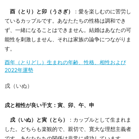
酉（とり）と卯（うさぎ）
：愛を楽しむのに苦労し
ているカップルです。あなたたちの性格は調和でき
ず、一緒になることはできません。結婚はあなたの可
能性を刺激しません、それは家族の論争につながりま
す。
酉年（とりどし）生まれの年齢、性格、相性および
2022年運勢
戌（いぬ）
戌と相性が良い干支：寅、卯、午、申
戌（いぬ）と寅（とら）
：カップルとして生まれま
した。どちらも楽観的で、親切で、寛大な理想主義者
です。あなたたちの関係は非常に成功しています。