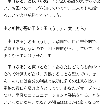
申（さる）と戌（いぬ）
：お互い感謝の気持ちで扱
い、お互いのニーズを知っています。二人とも結婚す
ることでより成熟するでしょう。
申と相性が悪い干支：丑（うし）、寅（とら）
申（さる）と丑（うし）
：頑固で、自己中心的で、
妥協する気がないので、相互理解が不足していて、う
まくやっていけません。申
申（さる）と寅（とら）
：あなたはどちらも自己中
心的で計算力があり、妥協することを望んでいませ
ん。あなたは自分の利益と成功に多くの注意を払い、
家族の責任を避けようとします。あなたがオープンに
なり、率直なコミュニケーションと妥協をすることを
いとわないなら、あなたの関係ははるかに良くなるで