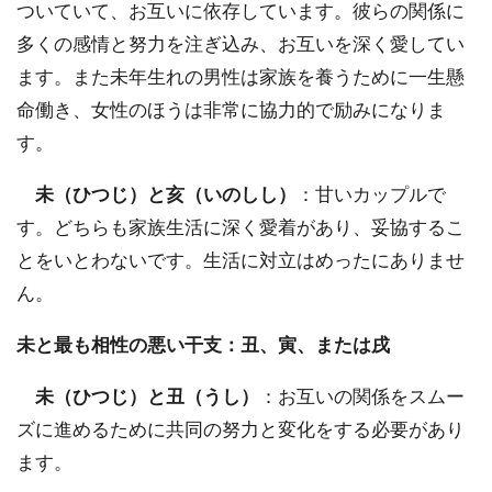
ついていて、お互いに依存しています。彼らの関係に
多くの感情と努力を注ぎ込み、お互いを深く愛してい
ます。また未年生れの男性は家族を養うために一生懸
命働き、女性のほうは非常に協力的で励みになりま
す。
未（ひつじ）と亥（いのしし）
：甘いカップルで
す。どちらも家族生活に深く愛着があり、妥協するこ
とをいとわないです。生活に対立はめったにありませ
ん。
未と最も相性の悪い干支：丑、寅、または戌
未（ひつじ）と丑（うし）
：お互いの関係をスムー
ズに進めるために共同の努力と変化をする必要があり
ます。