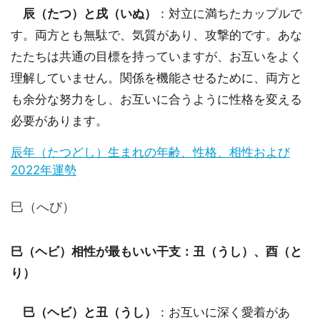
辰（たつ）と戌（いぬ）
：対立に満ちたカップルで
す。両方とも無駄で、気質があり、攻撃的です。あな
たたちは共通の目標を持っていますが、お互いをよく
理解していません。関係を機能させるために、両方と
も余分な努力をし、お互いに合うように性格を変える
必要があります。
辰年（たつどし）生まれの年齢、性格、相性および
2022年運勢
巳（へび）
巳（ヘビ）相性が最もいい干支：丑（うし）、酉（と
り）
巳（ヘビ）と丑（うし）
：お互いに深く愛着があ