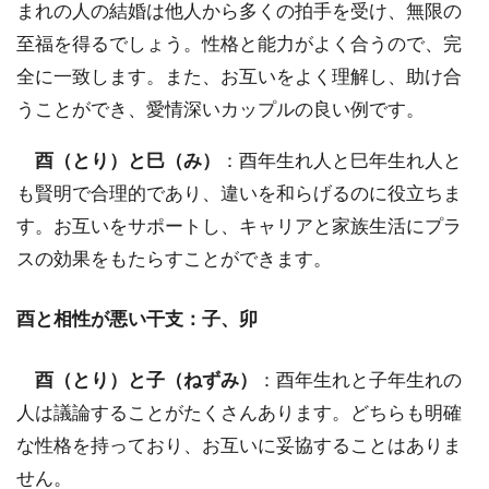
まれの人の結婚は他人から多くの拍手を受け、無限の
至福を得るでしょう。性格と能力がよく合うので、完
全に一致します。また、お互いをよく理解し、助け合
うことができ、愛情深いカップルの良い例です。
酉（とり）と巳（み）
：酉年生れ人と巳年生れ人と
も賢明で合理的であり、違いを和らげるのに役立ちま
す。お互いをサポートし、キャリアと家族生活にプラ
スの効果をもたらすことができます。
酉と相性が悪い干支：子、卯
酉（とり）と子（ねずみ）
：酉年生れと子年生れの
人は議論することがたくさんあります。どちらも明確
な性格を持っており、お互いに妥協することはありま
せん。