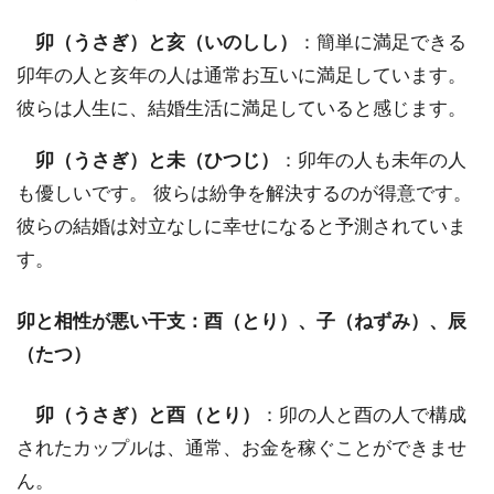
卯（うさぎ）と亥（いのしし）
：簡単に満足できる
卯年の人と亥年の人は通常お互いに満足しています。
彼らは人生に、結婚生活に満足していると感じます。
卯（うさぎ）と未（ひつじ）
：卯年の人も未年の人
も優しいです。 彼らは紛争を解決するのが得意です。
彼らの結婚は対立なしに幸せになると予測されていま
す。
卯と相性が悪い干支：酉（とり）、子（ねずみ）、辰
（たつ）
卯（うさぎ）と酉（とり）
：卯の人と酉の人で構成
されたカップルは、通常、お金を稼ぐことができませ
ん。