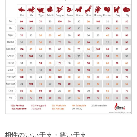
相性のいい干支・悪い干支