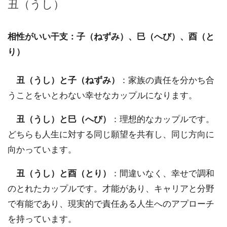
丑（うし）
相性がいい干支：子（ねずみ）、巳（へび）、酉（と
り）
丑（うし）と子（ねずみ）
：家族の責任を分かち合
うことをいとわない幸せなカップルになります。
丑（うし）と巳（へび）
：理想的なカップルです。
どちらも人生に対する同じ願望を共有し、同じ方向に
向かっています。
丑（うし）と酉（とり）
：間違いなく、幸せで調和
のとれたカップルです。才能があり、キャリアと分野
で有能であり、現実的で責任ある人生へのアプローチ
を持っています。