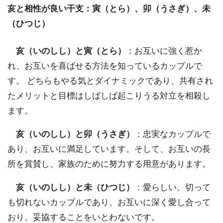
亥と相性が良い干支：寅（とら）、卯（うさぎ）、未
（ひつじ）
亥（いのしし）と寅（とら）
：お互いに強く惹か
れ、お互いを喜ばせる方法を知っているカップルで
す。 どちらもやる気とダイナミックであり、共有され
たメリットと目標はしばしば起こりうる対立を相殺し
ます。
亥（いのしし）と卯（うさぎ）
：忠実なカップルで
あり、お互いに満足しています。そして、お互いの長
所を賞賛し、家族のために努力する用意があります。
亥（いのしし）と未（ひつじ）
：愛らしい、切って
も切れないカップルであり、お互いに深く愛し合って
おり、妥協することをいとわないです。