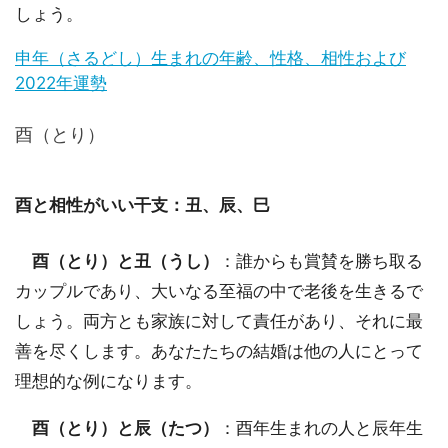
しょう。
申年（さるどし）生まれの年齢、性格、相性および
2022年運勢
酉（とり）
酉と相性がいい干支：丑、辰、巳
酉（とり）と丑（うし）
：誰からも賞賛を勝ち取る
カップルであり、大いなる至福の中で老後を生きるで
しょう。両方とも家族に対して責任があり、それに最
善を尽くします。あなたたちの結婚は他の人にとって
理想的な例になります。
酉（とり）と辰（たつ）
：酉年生まれの人と辰年生