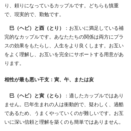
り、頼りになっているカップルです。どちらも慎重
で、現実的で、勤勉です。
巳（ヘビ）と酉（とり）
：お互いに満足している補
完的なカップルです。あなたたちの関係は両方にプラ
スの効果をもたらし、人生をより良くします。お互い
をよく理解し、お互いを完全にサポートする用意があ
ります。
相性が最も悪い干支：寅、午、または亥
巳（ヘビ）と寅（とら）
：適したカップルではあり
ません。巳年生まれの人は衝動的で、疑わしく、過酷
であるため、うまくやっていくのが難しいです。お互
いに深い信頼と理解を築くのも簡単ではありません。
。