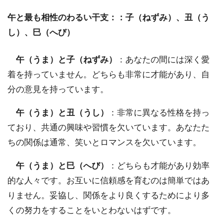
午と最も相性のわるい干支：：子（ねずみ）、丑（う
し）、巳（へび）
午（うま）と子（ねずみ）
：あなたの間には深く愛
着を持っていません。どちらも非常に才能があり、自
分の意見を持っています。
午（うま）と丑（うし）
：非常に異なる性格を持っ
ており、共通の興味や習慣を欠いています。あなたた
ちの関係は通常、笑いとロマンスを欠いています。
午（うま）と巳（へび）
：どちらも才能があり効率
的な人々です。お互いに信頼感を育むのは簡単ではあ
りません。妥協し、関係をより良くするためにより多
くの努力をすることをいとわないはずです。