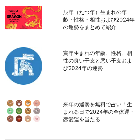
辰年（たつ年）生まれの年
齢・性格・相性および2024年
の運勢をまとめて紹介
寅年生まれの年齢、性格、相
性の良い干支と悪い干支およ
び2024年の運勢
来年の運勢を無料で占い！生
まれる日で2024年の全体運・
恋愛運を当たる