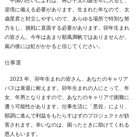
中国の占いによれば、再び干支の誕生年に入ると、
逆境に備える必要があります。生まれた年なので、太
歳星君と対立しやすいので、あらゆる場所で特別な努
力をし、挑戦に直面する必要があります。卯年生まれ
の皆さん、今年はあまり順風満帆ではありませんが、
嵐の後には虹がかかると信じてください。
仕事運
2023 年、卯年生まれの皆さん、あなたのキャリア
パスは衰退に耐えます。卯年生まれの人にとって、年
女、年男となりますので、あなたのキャリアで困難に
遭う可能性があります。仕事生活に「悪役」により、
順調に進んで利益をもたらすはずのプロジェクトが妨
害されます。幸いなのは、困ったときに助けてくれる
恩人もいます。