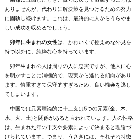
ありませんが、代わりに解決策を見つけるための努力
に固執し続けます。これは、最終的に人からうらやま
しい成功を収めるでしょう。
卯年に生まれの女性
は、かわいくて控えめな外見を
持つ以外に、純粋な心を持っています。
卯年生まれの人は周りの人に忠実ですが、他人に心
を明かすことに消極的で、現実から逃れる傾向があり
ます。慎重すぎて保守的すぎるため、良い機会を逃し
てしまいます。
中国では元素理論的に十二支は5つの元素(金、木、
水、火、土)と関係があると言われています。人の性格
は、生まれた年の干支や要素によって決まると理論づ
けられています。つまり、うさぎには、それぞれ特徴