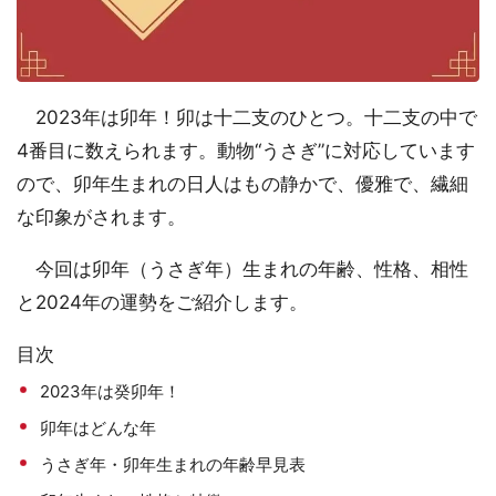
2023年は卯年！卯は十二支のひとつ。十二支の中で
4番目に数えられます。動物“うさぎ”に対応しています
ので、卯年生まれの日人はもの静かで、優雅で、繊細
な印象がされます。
今回は卯年（うさぎ年）生まれの年齢、性格、相性
と2024年の運勢をご紹介します。
目次
2023年は癸卯年！
卯年はどんな年
うさぎ年・卯年生まれの年齢早見表