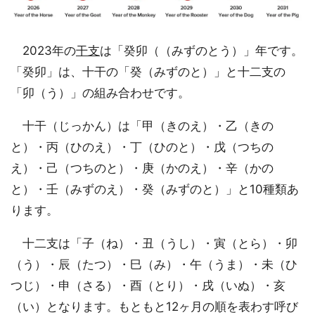
2023年の
干支
は「癸卯（（みずのとう）」年です。
「癸卯」は、十干の「癸（みずのと）」と十二支の
「卯（う）」の組み合わせです。
十干（じっかん）は「甲（きのえ）・乙（きの
と）・丙（ひのえ）・丁（ひのと）・戊（つちの
え）・己（つちのと）・庚（かのえ）・辛（かの
と）・壬（みずのえ）・癸（みずのと）」と10種類あ
ります。
十二支は「子（ね）・丑（うし）・寅（とら）・卯
（う）・辰（たつ）・巳（み）・午（うま）・未（ひ
つじ）・申（さる）・酉（とり）・戌（いぬ）・亥
（い）となります。もともと12ヶ月の順を表わす呼び