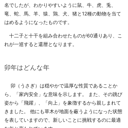
名でしたが、わかりやすいように鼠、牛、虎、兎、
竜、蛇、馬、羊、猿、鶏、犬、猪と12種の動物を当て
はめるようになったものです。
十二子と十干を組み合わせたものが60通りあり、こ
れが一巡すると還暦となります。
卯年はどんな年
卯（うさぎ）は穏やかで温厚な性質であることか
ら、「家内安全」な意味を示します。 また、その跳び
姿から「飛躍」、「向上」を象徴するから親しまれて
きました。 他にも草木が地面を蔽うようになった状態
を表していますので、新しいことに挑戦するのに最適