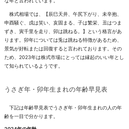
な年と言われています。
株式相場では、【辰巳天井、午尻下がり、未辛抱、
申酉騒ぐ、戌は笑い、亥固まる、子は繁栄、丑はつま
ずき、寅千里を走り、卯は跳ねる。】という格言があ
ります。卯年については兎は跳ねる特徴があるため、
景気が好転または回復すると言われております。その
ため、2023年は株式市場にとっては縁起のいい年とし
て知られているようです。
うさぎ年・卯年生まれの年齢早見表
下記は年齢早見表でうさぎ年・卯年生まれの人の年
齢を一目で分かります。
2024年の年齢