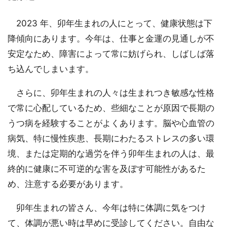
2023 年、卯年生まれの人にとって、健康状態は下
降傾向にあります。今年は、仕事と金運の見通しが不
安定なため、障害によって常に妨げられ、しばしば落
ち込んでしまいます。
さらに、卯年生まれの人々は生まれつき敏感な性格
で常に心配しているため、些細なことが原因で長期の
うつ病を経験することがよくあります。脳や心血管の
病気、特に慢性疾患、長期にわたるストレスの多い環
境、または定期的な過労を伴う卯年生まれの人は、最
終的に健康に不可逆的な害を及ぼす可能性があるた
め、注意する必要があります。
卯年生まれの皆さん、今年は特に体調に気をつけ
て、体調が悪い時は早めに受診してください。自由な