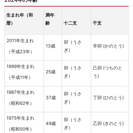
生まれ年（和
満年
暦）
齢
十二支
干支
2011年生まれ
卯（うさ
13歳
辛卯 (かのとう)
ぎ）
（平成23年）
1999年生まれ
卯（うさ
己卯 (つちのと
25歳
ぎ）
う)
（平成11年）
1987年生まれ
卯（うさ
37歳
丁卯 (ひのとう)
ぎ）
（昭和62年）
1975年生まれ
卯（うさ
49歳
乙卯 (きのとう)
ぎ）
（昭和50年）