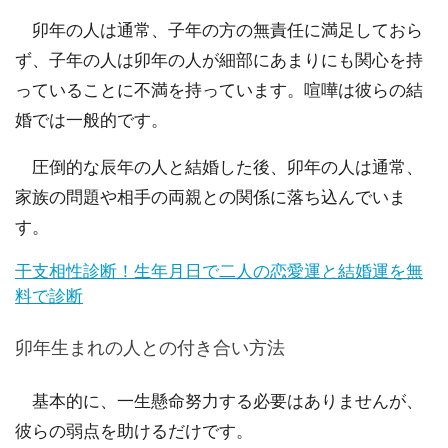
卯年の人は通常、子年の方の無責任に満足しておら
ず、子年の人は卯年の人が細部にあまりにも関心を持
っていることに不満を持っています。喧嘩は彼らの結
婚では一般的です。
圧倒的な辰年の人と結婚した後、卯年の人は通常、
家族の問題や相手の両親との関係に落ち込んでいま
す。
干支相性診断！生年月日で二人の恋愛運と結婚運を無
料で診断
卯年生まれの人との付き合い方法
基本的に、一生懸命努力する必要はありませんが、
彼らの弱点を助けるだけです。