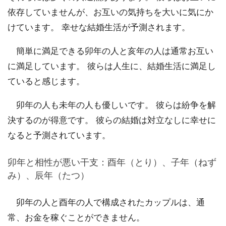
依存していませんが、お互いの気持ちを大いに気にか
けています。 幸せな結婚生活が予測されます。
簡単に満足できる卯年の人と亥年の人は通常お互い
に満足しています。 彼らは人生に、結婚生活に満足し
ていると感じます。
卯年の人も未年の人も優しいです。 彼らは紛争を解
決するのが得意です。 彼らの結婚は対立なしに幸せに
なると予測されています。
卯年と相性が悪い干支：酉年（とり）、子年（ねず
み）、辰年（たつ）
卯年の人と酉年の人で構成されたカップルは、通
常、お金を稼ぐことができません。