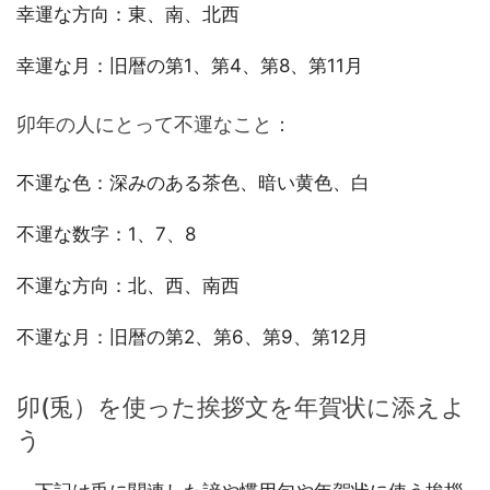
幸運な方向：東、南、北西
幸運な月：旧暦の第1、第4、第8、第11月
卯年の人にとって不運なこと：
不運な色：深みのある茶色、暗い黄色、白
不運な数字：1、7、8
不運な方向：北、西、南西
不運な月：旧暦の第2、第6、第9、第12月
卯(兎）を使った挨拶文を年賀状に添えよ
う