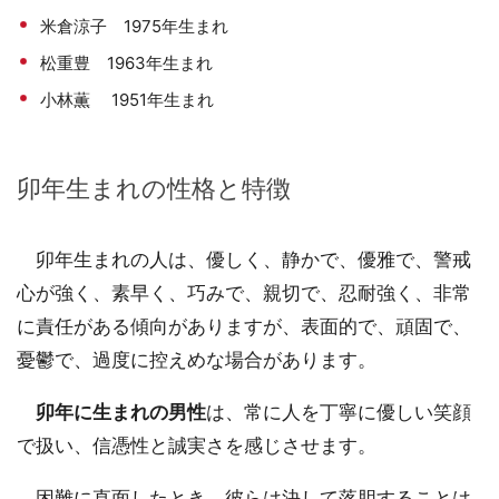
米倉涼子 1975年生まれ
松重豊 1963年生まれ
小林薫 1951年生まれ
卯年生まれの性格と特徴
卯年生まれの人は、優しく、静かで、優雅で、警戒
心が強く、素早く、巧みで、親切で、忍耐強く、非常
に責任がある傾向がありますが、表面的で、頑固で、
憂鬱で、過度に控えめな場合があります。
卯年に生まれの男性
は、常に人を丁寧に優しい笑顔
で扱い、信憑性と誠実さを感じさせます。
困難に直面したとき、彼らは決して落胆することは