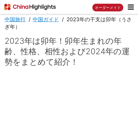
オーダーメイド
中国旅行
中国ガイド
2023年の干支は卯年（うさ
ぎ年）
2023年は卯年！卯年生まれの年
齢、性格、相性および2024年の運
勢をまとめて紹介！