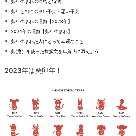
卯年生まれの性格と特徴
卯年と相性の良い干支・悪い干支
卯年生まれの運勢【2023年】
2024年の運勢【卯年生まれ】
卯年生まれた人にとって幸運なこと
卯(兎）を使った挨拶文を年賀状に添えよう
2023年は癸卯年！