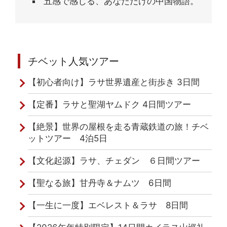
五感で感じる、あなただけの中国物語。
チベット人気ツアー
【初心者向け】ラサ世界遺産と街歩き 3日間
【定番】ラサと聖湖ヤムドク 4日間ツアー
【絶景】世界の屋根を走る青蔵鉄道の旅！チベ
ットツアー 4泊5日
【文化起源】ラサ、チェダン ６日間ツアー
【聖なる旅】甘丹寺＆ナムツ 6日間
【一生に一度】エベレスト＆ラサ 8日間