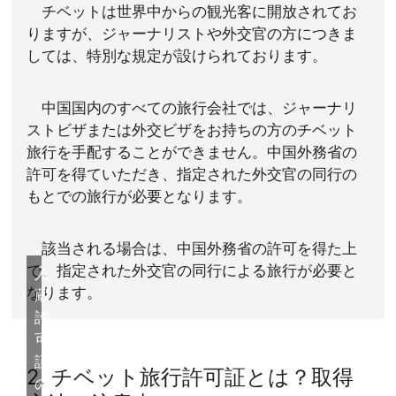
チベットは世界中からの観光客に開放されてお
りますが、ジャーナリストや外交官の方につきま
しては、特別な規定が設けられております。
中国国内のすべての旅行会社では、ジャーナリ
ストビザまたは外交ビザをお持ちの方のチベット
旅行を手配することができません。中国外務省の
許可を得ていただき、指定された外交官の同行の
もとでの旅行が必要となります。
該当される場合は、中国外務省の許可を得た上
で、指定された外交官の同行による旅行が必要と
入
なります。
蔵
許
可
証
2. チベット旅行許可証とは？取得
の