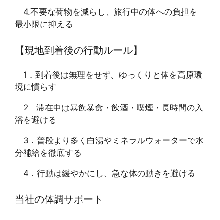
4.不要な荷物を減らし、旅行中の体への負担を
最小限に抑える
【現地到着後の行動ルール】
1．到着後は無理をせず、ゆっくりと体を高原環
境に慣らす
2．滞在中は暴飲暴食・飲酒・喫煙・長時間の入
浴を避ける
3．普段より多く白湯やミネラルウォーターで水
分補給を徹底する
4．行動は緩やかにし、急な体の動きを避ける
当社の体調サポート