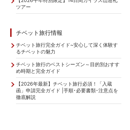
【2026午年特別限定】14日間カイラス山巡礼
ツアー
チベット旅行情報
チベット旅行完全ガイド~安心して深く体験す
るチベットの魅力
チベット旅行のベストシーズン～目的別おすす
め時期と完全ガイド
【2026年最新】チベット旅行必須！「入蔵
函」申請完全ガイド |手順･必要書類･注意点を
徹底解説