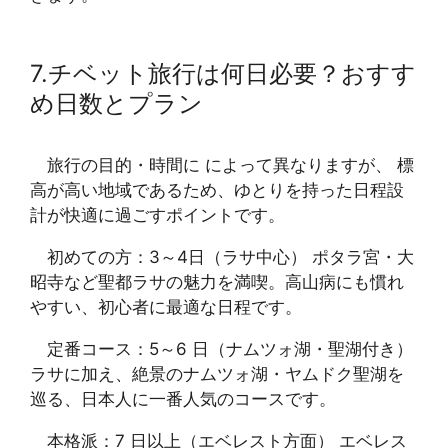
7.チベット旅行は何日必要？おすす
め日数とプラン
旅行の目的・時間に によって異なりますが、 標
高が高い地域であるため、ゆとりを持った日程設
計が快適に過ごすポイントです。
初めての方：3～4日（ラサ中心） ポタラ宮・大
昭寺など聖都ラサの魅力を満喫。高山病にも慣れ
やすい、初心者に最適な日程です。
定番コース：5～6 日（ナムツォ湖・聖湖付き）
ラサに加え、絶景のナムツォ湖・ヤムドク聖湖を
巡る、日本人に一番人気のコースです。
本格派：7 日以上（エベレスト方面） エベレス