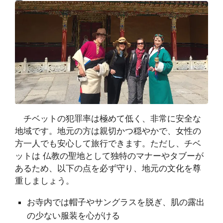
チベットの犯罪率は極めて低く、非常に安全な
地域です。地元の方は親切かつ穏やかで、女性の
方一人でも安心して旅行できます。ただし、チベ
ットは 仏教の聖地として独特のマナーやタブーが
あるため、以下の点を必ず守り、地元の文化を尊
重しましょう。
お寺内では帽子やサングラスを脱ぎ、肌の露出
の少ない服装を心がける