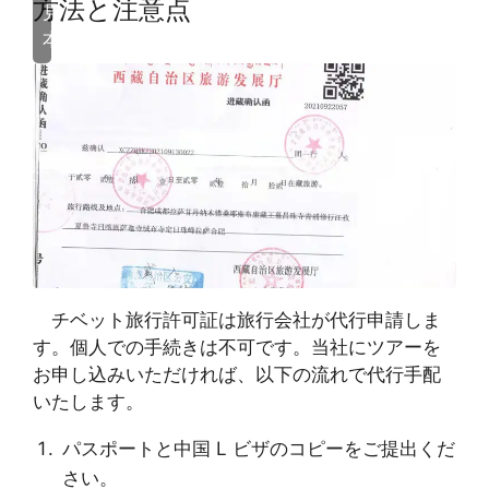
方法と注意点
見
本
チベット旅行許可証は旅行会社が代行申請しま
す。個人での手続きは不可です。当社にツアーを
お申し込みいただければ、以下の流れで代行手配
いたします。
パスポートと中国 L ビザのコピーをご提出くだ
さい。