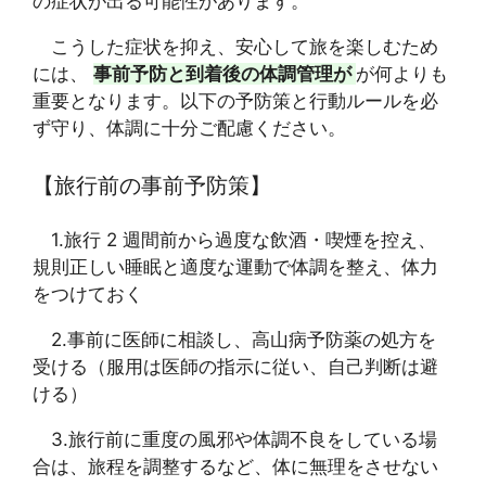
の症状が出る可能性があります。
こうした症状を抑え、安心して旅を楽しむため
には、
事前予防と到着後の体調管理が
が何よりも
重要となります。以下の予防策と行動ルールを必
ず守り、体調に十分ご配慮ください。
【旅行前の事前予防策】
1.旅行 2 週間前から過度な飲酒・喫煙を控え、
規則正しい睡眠と適度な運動で体調を整え、体力
をつけておく
2.事前に医師に相談し、高山病予防薬の処方を
受ける（服用は医師の指示に従い、自己判断は避
ける）
3.旅行前に重度の風邪や体調不良をしている場
合は、旅程を調整するなど、体に無理をさせない