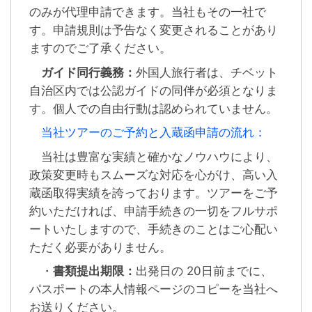
のみが代理申請できます。当社もその一社で
す。申請規則は予告なく変更されることがあり
ますのでご了承ください。
ガイド同行義務：
外国人旅行者は、チベット
自治区内では公認ガイドの同伴が必須となりま
す。個人での自由行動は認められていません。
当社ツアーのご予約と入蔵函申請の流れ：
当社は豊富な実績と確かなノウハウにより、
政策変更時もスムーズな対応を心がけ、高い入
蔵函取得実績を誇っております。ツアーをご予
約いただければ、申請手続きの一切をフルサポ
ートいたしますので、手続きのことはご心配い
ただく必要がありません。
・
書類提出期限：
出発日の 20日前までに、
パスポートの本人情報ページのコピーを当社へ
お送りください。