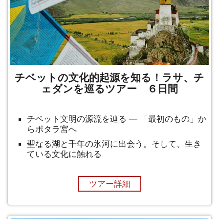
チベットの文化的起源を知る！ラサ、チ
ェダンを巡るツアー ６日間
チベット文明の源流を辿る ― 「最初のもの」か
らポタラ宮へ
聖なる湖と千年の氷河に出会う。そして、生き
ている文化に触れる
ツアー詳細