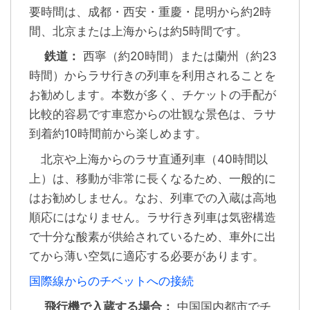
要時間は、成都・西安・重慶・昆明から約2時
間、北京または上海からは約5時間です。
鉄道：
西寧（約20時間）または蘭州（約23
時間）からラサ行きの列車を利用されることを
お勧めします。本数が多く、チケットの手配が
比較的容易です車窓からの壮観な景色は、ラサ
到着約10時間前から楽しめます。
北京や上海からのラサ直通列車（40時間以
上）は、移動が非常に長くなるため、一般的に
はお勧めしません。なお、列車での入蔵は高地
順応にはなりません。ラサ行き列車は気密構造
で十分な酸素が供給されているため、車外に出
てから薄い空気に適応する必要があります。
国際線からのチベットへの接続
飛行機で入蔵する場合：
中国国内都市でチ