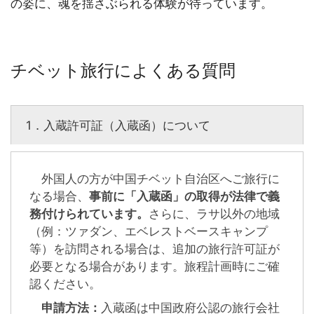
の姿に、魂を揺さぶられる体験が待っています。
チベット旅行によくある質問
1．入蔵許可証（入蔵函）について
外国人の方が中国チベット自治区へご旅行に
なる場合、
事前に「入蔵函」の取得が法律で義
務付けられています。
さらに、ラサ以外の地域
（例：ツァダン、エベレストベースキャンプ
等）を訪問される場合は、追加の旅行許可証が
必要となる場合があります。旅程計画時にご確
認ください。
申請方法：
入蔵函は中国政府公認の旅行会社