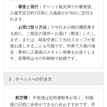
・
審査と発行：
チベット観光局での審査後、
入蔵予定日約7日前に入蔵函がが当社に交付さ
れます。
・
お受け取り方法：
ラサ行きの飛行機搭乗す
る前に、ご指定の場所へお届け（郵送）いたし
ます。または、経由空港にて当社スタッフが直
接お渡しすることも可能です。列車で入蔵の場
合：事前に入蔵函のスキャン画像をお送りしま
す。搭乗時はその印刷物で結構です。
2．チベットへの行き方
航空機：
午前便は定時運航率が高く、到着
後の日程に余裕ができるためおすすめです。所