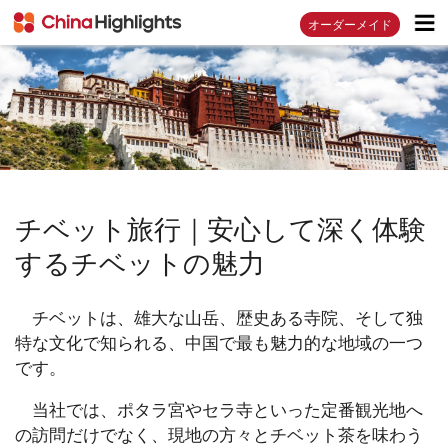
オーダーメイド
チベット旅行｜安心して深く体験
するチベットの魅力
チベットは、雄大な山岳、歴史ある寺院、そして独
特な文化で知られる、中国で最も魅力的な地域の一つ
です。
当社では、ポタラ宮やセラ寺といった定番観光地へ
の訪問だけでなく、現地の方々とチベット茶を味わう