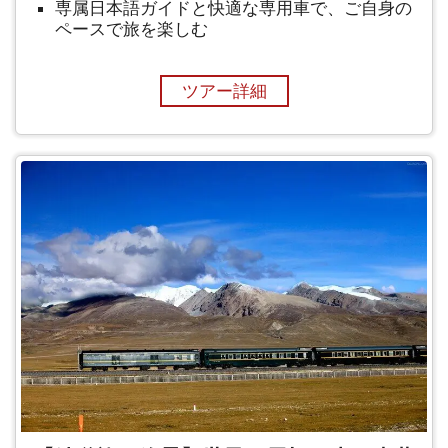
専属日本語ガイドと快適な専用車で、ご自身の
ペースで旅を楽しむ
ツアー詳細