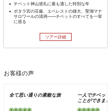
チベット神山巡礼に最も適した特別な年
ポタラ宮の荘厳、エベレストの雄大、聖湖マナ
サロワールの清冽——チベットのすべてを一挙
に巡る
ツアー詳細
お客様の声
全て思い通りの素敵な旅
一人でチベット
ことができまし