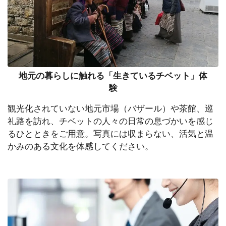
地元の暮らしに触れる「生きているチベット」体
験
観光化されていない地元市場（バザール）や茶館、巡
礼路を訪れ、チベットの人々の日常の息づかいを感じ
るひとときをご用意。写真には収まらない、活気と温
かみのある文化を体感してください。