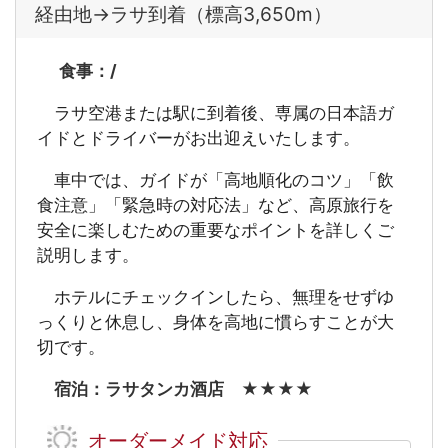
経由地→ラサ到着（標高3,650m）
食事：/
ラサ空港または駅に到着後、専属の日本語ガ
イドとドライバーがお出迎えいたします。
車中では、ガイドが「高地順化のコツ」「飲
食注意」「緊急時の対応法」など、高原旅行を
安全に楽しむための重要なポイントを詳しくご
説明します。
ホテルにチェックインしたら、無理をせずゆ
っくりと休息し、身体を高地に慣らすことが大
切です。
宿泊：ラサタンカ酒店 ★★★★
オーダーメイド対応