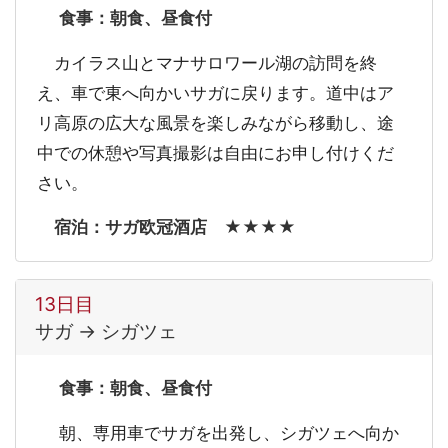
食事：朝食、昼食付
カイラス山とマナサロワール湖の訪問を終
え、車で東へ向かいサガに戻ります。道中はア
リ高原の広大な風景を楽しみながら移動し、途
中での休憩や写真撮影は自由にお申し付けくだ
さい。
宿泊：サガ欧冠酒店 ★★★★
13日目
サガ → シガツェ
食事：朝食、昼食付
朝、専用車でサガを出発し、シガツェへ向か