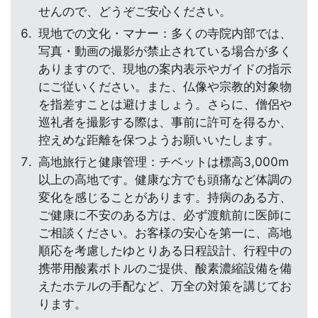
せんので、どうぞご安心ください。
現地での文化・マナー：多くの寺院内部では、
写真・動画の撮影が禁止されている場合が多く
ありますので、現地の案内表示やガイドの指示
にご従いください。また、仏像や宗教的対象物
を指差すことは避けましょう。さらに、僧侶や
巡礼者を撮影する際は、事前に許可を得るか、
控えめな距離を保つようお願いいたします。
高地旅行と健康管理：チベットは標高3,000m
以上の高地です。健康な方でも頭痛など体調の
変化を感じることがあります。持病のある方、
ご健康に不安のある方は、必ず渡航前に医師に
ご相談ください。お客様の安心を第一に、高地
順応を考慮したゆとりある日程設計、行程中の
携帯用酸素ボトルのご提供、酸素濃縮設備を備
えたホテルの手配など、万全の対策を講じてお
ります。