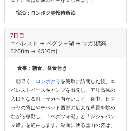
宿泊：ロンポク寺招待所泊
7日目
エベレスト → ペグツォ湖 → サガ(標高
5200m → 4510m)
食事：朝食、昼食付き
朝早く、
ロンポク寺
を簡単に訪問した後、エ
ベレストベースキャンプを出発し、アリ高原の
入口となる町・サガへ向かいます。途中、ヒマ
ラヤの雪山やチベット西部の広大な草原を眺め
ながら移動し、「ペグツォ湖」と「シシャパン
マ峰」を経由します。湖面に映る雪山の姿は、