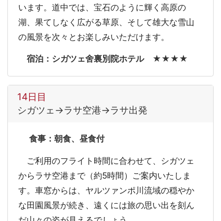
います。道中では、宝石のように輝く高原の
湖、果てしなく広がる草原、そして雄大な雪山
の風景を次々とお楽しみいただけます。
宿泊：シガツェ舍裏別院ホテル ★★★★
14日目
シガツェ→ラサ空港→ラサ出発
食事：朝食、昼食付
ご利用のフライト時間に合わせて、シガツェ
からラサ空港まで（約5時間）ご案内いたしま
す。車窓からは、ヤルツァンポ川流域の穏やか
な田園風景が続き、遠くには旅の思い出を刻ん
だ山々の姿が見えるでしょう。