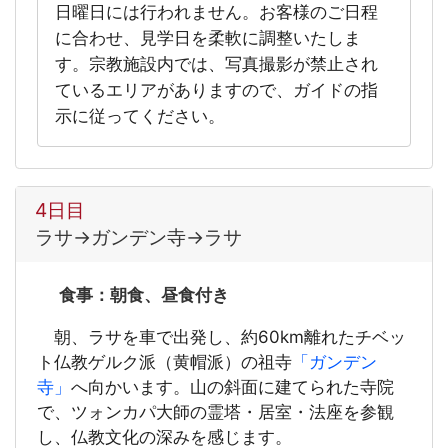
日曜日には行われません。お客様のご日程
に合わせ、見学日を柔軟に調整いたしま
す。宗教施設内では、写真撮影が禁止され
ているエリアがありますので、ガイドの指
示に従ってください。
4日目
ラサ→ガンデン寺→ラサ
食事：朝食、昼食付き
朝、ラサを車で出発し、約60km離れたチベッ
ト仏教ゲルク派（黄帽派）の祖寺
「ガンデン
寺」
へ向かいます。山の斜面に建てられた寺院
で、ツォンカパ大師の霊塔・居室・法座を参観
し、仏教文化の深みを感じます。