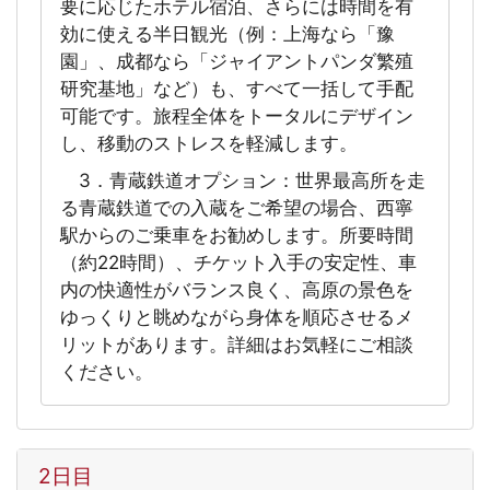
要に応じたホテル宿泊、さらには時間を有
効に使える半日観光（例：上海なら「豫
園」、成都なら「ジャイアントパンダ繁殖
研究基地」など）も、すべて一括して手配
可能です。旅程全体をトータルにデザイン
し、移動のストレスを軽減します。
3．青蔵鉄道オプション：世界最高所を走
る青蔵鉄道での入蔵をご希望の場合、西寧
駅からのご乗車をお勧めします。所要時間
（約22時間）、チケット入手の安定性、車
内の快適性がバランス良く、高原の景色を
ゆっくりと眺めながら身体を順応させるメ
リットがあります。詳細はお気軽にご相談
ください。
2日目