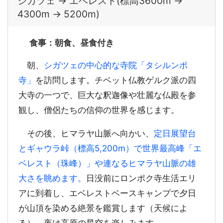
シガツェ → エベレスト(標高3600m →
4300m → 5200m)
食事：朝食、昼食付き
朝、
シガツェの中心的な寺院「タシルンポ
寺」
を訪問します。チベット仏教ゲルク派の四
大寺の一つで、巨大な釈迦像や壮麗な仏殿を参
観し、僧侶たちの信仰の世界を感じます。
その後、ヒマラヤ山脈へ向かい、
定日展望台
とギャウラ峠（標高5,200m）で世界最高峰「エ
ベレスト（珠峰）」や連なるヒマラヤ山脈の雄
大さを眺めます。
日没前にロンポク寺生活エリ
アに到着し、エベレストベースキャンプで夕日
が山頂を染める絶景を鑑賞します（天候によ
る）。夜は高原の星空を楽しみます。