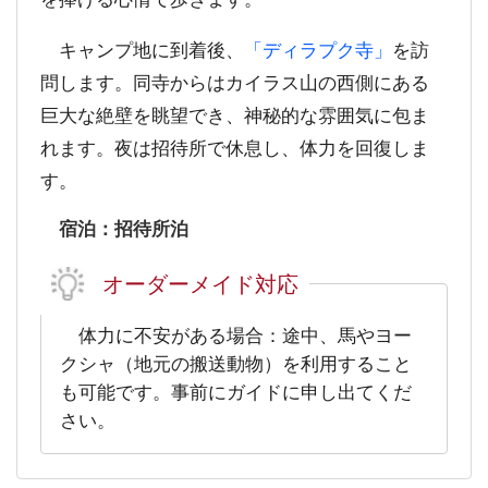
キャンプ地に到着後、
「ディラプク寺」
を訪
問します。同寺からはカイラス山の西側にある
巨大な絶壁を眺望でき、神秘的な雰囲気に包ま
れます。夜は招待所で休息し、体力を回復しま
す。
宿泊：招待所泊
オーダーメイド対応
体力に不安がある場合：途中、馬やヨー
クシャ（地元の搬送動物）を利用すること
も可能です。事前にガイドに申し出てくだ
さい。