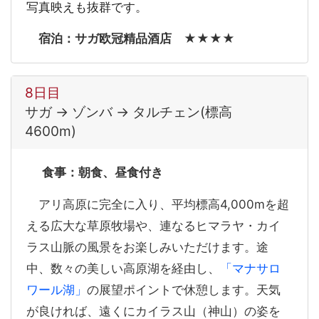
写真映えも抜群です。
宿泊：サガ欧冠精品酒店 ★★★★
8日目
サガ → ゾンバ → タルチェン(標高
4600m)
食事：朝食、昼食付き
アリ高原に完全に入り、平均標高4,000mを超
える広大な草原牧場や、連なるヒマラヤ・カイ
ラス山脈の風景をお楽しみいただけます。途
中、数々の美しい高原湖を経由し、
「マナサロ
ワール湖」
の展望ポイントで休憩します。天気
が良ければ、遠くにカイラス山（神山）の姿を