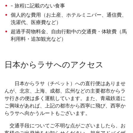
- 旅程に記載のない食事
個人的な費用（お土産、ホテルミニバー、通信費、
洗濯代、医療費など）
超過手荷物料金、自由行動中の交通費・体験費（馬
利用料・追加観光など）
日本からラサへのアクセス
日本からラサ（チベット）への直行便はありませ
んが、北京、上海、成都、広州などの主要都市からラ
サ行きの便は多く運航しています。また、青蔵鉄道に
ご興味があれば、上記の都市から西寧に飛び、西寧か
らラサへ向かうルートもございます。
交通手段についてご不明な点がございましたら、お
客様のご出発地をお知らせください。担当アドバイザ