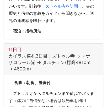
かいます。到着後、
ズトゥル寺を訪問
し、寺の
歴史と信仰の意義をガイドから聞きながら、巡
礼の達成感を味わいます。
宿泊：招待所泊
11日目
カイラス巡礼3日目｜ズトゥル寺 → マナ
サロワール湖 → タルチェン(標高4810m
→ 4600m)
食事：朝食、昼食付
ズトゥル寺からタルチェンまで徒歩で戻りま
す（体力に自信がない場合は観光車を利用