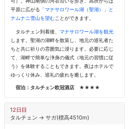
可）。神山南側の河谷沿いを歩き、高所からは
平原に広がる
「マナサロワール湖（聖湖）」と
ナムナニ雪山を望む
ことができます。
タルチェン到着後、
マナサロワール湖を観光
します。聖湖の湖畔を散策し、地元の巡礼者た
ちと共に祈りの雰囲気に浸ります。必要に応じ
て、湖畔で簡単な浄身の儀式（地元の習慣に従
う）を体験することもできます。夜はホテルで
ゆっくり休み、巡礼の疲れを癒します。
宿泊：タルチェン欧冠酒店 ★★★★
12日目
タルチェン → サガ(標高4510m)