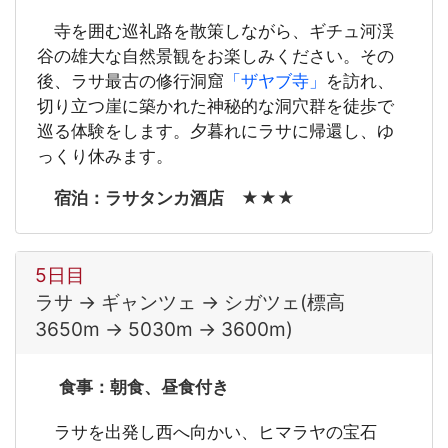
寺を囲む巡礼路を散策しながら、ギチュ河渓
谷の雄大な自然景観をお楽しみください。その
後、ラサ最古の修行洞窟
「ザヤブ寺」
を訪れ、
切り立つ崖に築かれた神秘的な洞穴群を徒歩で
巡る体験をします。夕暮れにラサに帰還し、ゆ
っくり休みます。
宿泊：ラサタンカ酒店 ★★★
5日目
ラサ → ギャンツェ → シガツェ(標高
3650m → 5030m → 3600m)
食事：朝食、昼食付き
ラサを出発し西へ向かい、ヒマラヤの宝石