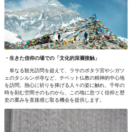
・生きた信仰の場での「文化的深層接触」
単なる観光訪問を超えて、ラサのポタラ宮やシガツ
ェのタシルンポ寺など、チベット仏教の精神的中心地
を訪問。熱心に祈りを捧げる人々の姿に触れ、千年の
時を刻む空間そのものから、この地に息づく信仰と歴
史の重みを直接感じ取る機会を提供します。