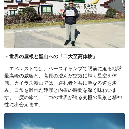
・
世界の屋根と聖山への「二大至高体験」
エベレストでは、ベースキャンプで眼前に迫る地球
最高峰の威容と、高原の澄んだ空気に輝く星空を体
感。カイラス転山では、巡礼者と共に聖なる道を歩
み、日常を離れた静寂と内省の時間を深く味わいま
す。一度の旅で、二つの世界が誇る究極の風景と精神
性に出会えます。