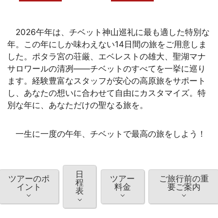
2026午年は、チベット神山巡礼に最も適した特別な
年。この年にしか味わえない14日間の旅をご用意しま
した。ポタラ宮の荘厳、エベレストの雄大、聖湖マナ
サロワールの清冽——チベットのすべてを一挙に巡り
ます。経験豊富なスタッフが安心の高原旅をサポート
し、あなたの想いに合わせて自由にカスタマイズ。特
別な年に、あなただけの聖なる旅を。
一生に一度の午年、チベットで最高の旅をしよう！
日
ツアーのポ
ツアー
ご旅行前の重
程
イント
料金
要ご案内
表