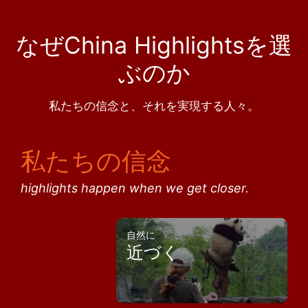
なぜChina Highlightsを選
ぶのか
私たちの信念と、それを実現する人々。
私たちの信念
highlights happen when we get closer.
自然に
近づく