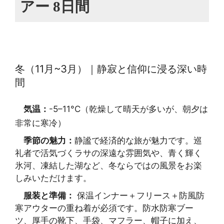
アー 8日間
冬（11月~3月）｜静寂と信仰に浸る深い時
間
気温：
-5–11°C（乾燥して晴天が多いが、朝夕は
非常に寒冷）
季節の魅力：
静謐で経済的な旅が魅力です。巡
礼者で活気づくラサの深遠な雰囲気や、青く輝く
氷河、凍結した湖など、冬ならではの風景をお楽
しみいただけます。
服装と準備：
保温インナー＋フリース＋防風防
寒アウターの重ね着が必須です。防水防寒ブー
ツ、厚手の靴下、手袋、マフラー、帽子に加え、