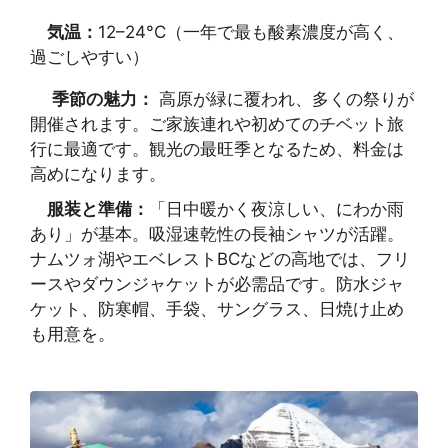
気温：
12–24°C（一年で最も酸素濃度が高く、
過ごしやすい）
季節の魅力：
高原が緑に覆われ、多くの祭りが
開催されます。ご家族連れや初めてのチベット旅
行に最適です。観光の最旺季となるため、料金は
高めになります。
服装と準備：
「日中暖かく夜涼しい、にわか雨
あり」が基本。吸湿速乾性の長袖シャツが活躍。
ナムツォ湖やエベレストBCなどの高地では、フリ
ースやダウンジャケットが必需品です。防水ジャ
ケット、防寒帽、手袋、サングラス、日焼け止め
も用意を。