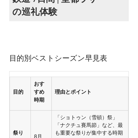
の巡礼体験
目的別ベストシーズン早見表
おす
目的
すめ
理由とポイント
時期
「ショトゥン（雪頓）祭」
「ナクチュ賽馬節」など、最
祭り
も重要な祭りが集中する時期
8月