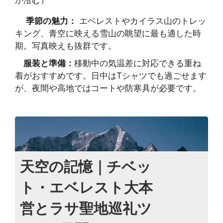
が澄む）
季節の魅力：
エベレストやカイラス山のトレッ
キング、青空に映える雪山の眺望に最も適した時
期。写真映えも抜群です。
服装と準備：
移動中の気温差に対応できる重ね
着がおすすめです。日中はTシャツでも過ごせます
が、夜間や高地ではコートや防寒具が必要です。
天空の記憶｜チベッ
ト・エベレスト大本
営とラサ聖地巡礼ツ