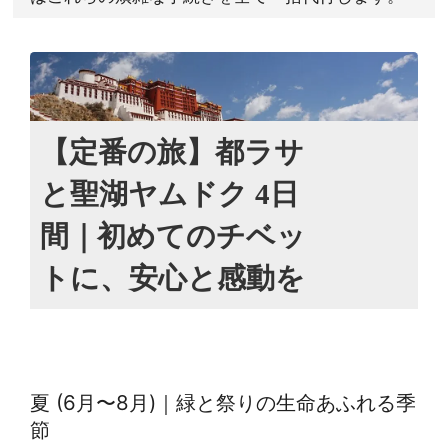
【定番の旅】都ラサ
と聖湖ヤムドク 4日
間｜初めてのチベッ
トに、安心と感動を
夏 (6月〜8月)｜緑と祭りの生命あふれる季
節