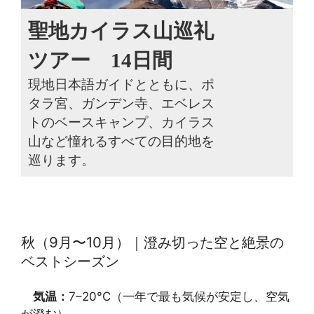
聖地カイラス山巡礼
ツアー 14日間
現地日本語ガイドとともに、ポ
タラ宮、ガンデン寺、エベレス
トのベースキャンプ、カイラス
山など憧れるすべての目的地を
巡ります。
秋（9月〜10月）｜澄み切った空と絶景の
ベストシーズン
気温：
7–20°C（一年で最も気候が安定し、空気