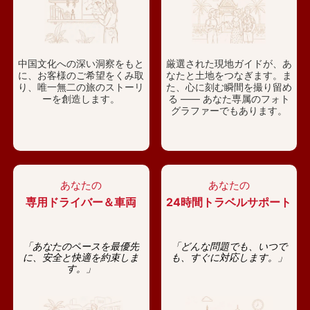
中国文化への深い洞察をもと
厳選された現地ガイドが、あ
に、お客様のご希望をくみ取
なたと土地をつなぎます。ま
り、唯一無二の旅のストーリ
た、心に刻む瞬間を撮り留め
ーを創造します。
る —— あなた専属のフォト
グラファーでもあります。
あなたの
あなたの
専用ドライバー＆車両
24時間トラベルサポート
「あなたのペースを最優先
「どんな問題でも、いつで
に、安全と快適を約束しま
も、すぐに対応します。」
す。」