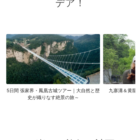
デア！
5日間 張家界・鳳凰古城ツアー｜大自然と歴
九寨溝＆黄龍
史が織りなす絶景の旅～