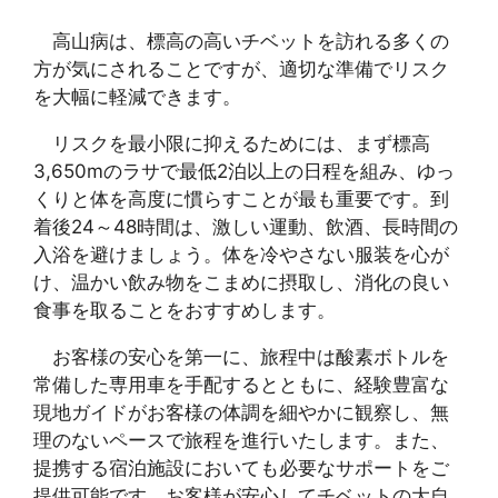
高山病は、標高の高いチベットを訪れる多くの
方が気にされることですが、適切な準備でリスク
を大幅に軽減できます。
リスクを最小限に抑えるためには、まず標高
3,650mのラサで最低2泊以上の日程を組み、ゆっ
くりと体を高度に慣らすことが最も重要です。到
着後24～48時間は、激しい運動、飲酒、長時間の
入浴を避けましょう。体を冷やさない服装を心が
け、温かい飲み物をこまめに摂取し、消化の良い
食事を取ることをおすすめします。
お客様の安心を第一に、旅程中は酸素ボトルを
常備した専用車を手配するとともに、経験豊富な
現地ガイドがお客様の体調を細やかに観察し、無
理のないペースで旅程を進行いたします。また、
提携する宿泊施設においても必要なサポートをご
提供可能です。お客様が安心してチベットの大自