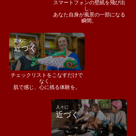
スマートフォンの壁紙を飛び出
し、
あなた自身が風景の一部になる
瞬間。
文化に
近づく
チェックリストをこなすだけで
なく、
肌で感じ、心に残る体験を。
人々に
近づく