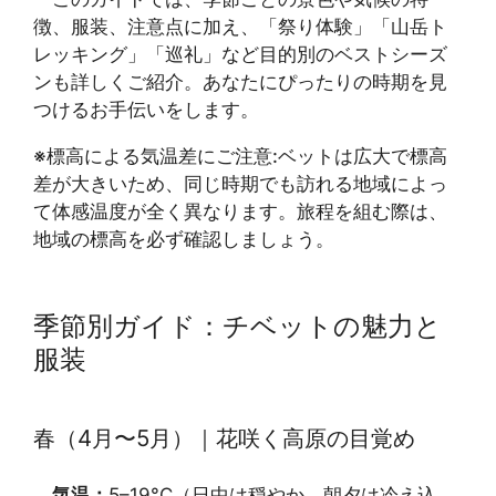
徴、服装、注意点に加え、「祭り体験」「山岳ト
レッキング」「巡礼」など目的別のベストシーズ
ンも詳しくご紹介。あなたにぴったりの時期を見
つけるお手伝いをします。
※標高による気温差にご注意:ベットは広大で標高
差が大きいため、同じ時期でも訪れる地域によっ
て体感温度が全く異なります。旅程を組む際は、
地域の標高を必ず確認しましょう。
季節別ガイド：チベットの魅力と
服装
春（4月〜5月）｜花咲く高原の目覚め
気温：
5–19°C（日中は穏やか、朝夕は冷え込