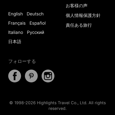
お客様の声
English
Deutsch
個人情報保護方針
Français
Español
責任ある旅行
Italiano
Русский
日本語
フォローする
© 1998-2026 Highlights Travel Co., Ltd. All rights
reserved.