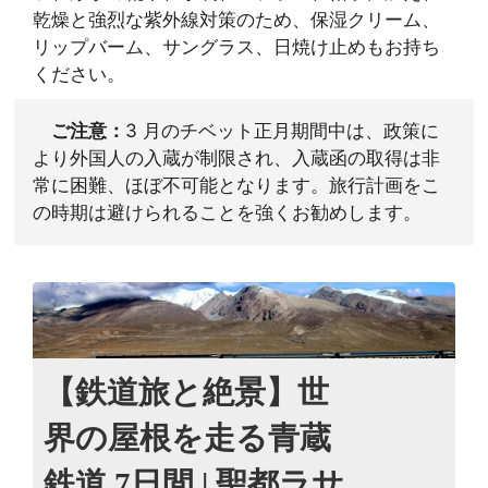
乾燥と強烈な紫外線対策のため、保湿クリーム、
リップバーム、サングラス、日焼け止めもお持ち
ください。
ご注意：
3 月のチベット正月期間中は、政策に
より外国人の入蔵が制限され、入蔵函の取得は非
常に困難、ほぼ不可能となります。旅行計画をこ
の時期は避けられることを強くお勧めします。
【鉄道旅と絶景】世
界の屋根を走る青蔵
鉄道 7日間 | 聖都ラサ