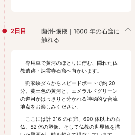
2日目
蘭州‐張掖｜1600 年の石窟に
触れる
専用車で黄河のほとりに佇む、隠れた仏
教遺跡・炳霊寺石窟へ向かいます。
劉家峡ダムからスピードボートで約 20
分。黄土色の黄河と、エメラルドグリーン
の道河がはっきりと分かれる神秘的な合流
地点をお楽しみください。
ここには計 216 の石窟、690 体以上の石
仏、82 体の塑像、そして仏教の世界観を描
いた壁画が、時を超えて現存しています。