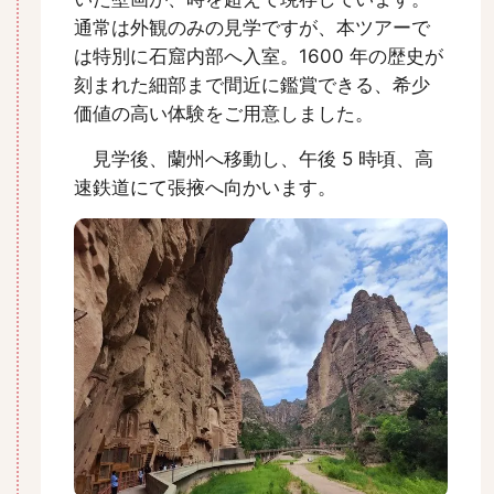
通常は外観のみの見学ですが、本ツアーで
は特別に石窟内部へ入室。1600 年の歴史が
刻まれた細部まで間近に鑑賞できる、希少
価値の高い体験をご用意しました。
見学後、蘭州へ移動し、午後 5 時頃、高
速鉄道にて張掖へ向かいます。