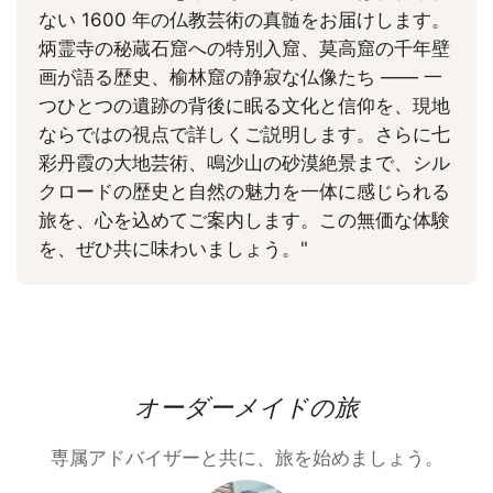
ない 1600 年の仏教芸術の真髄をお届けします。
炳霊寺の秘蔵石窟への特別入窟、莫高窟の千年壁
画が語る歴史、榆林窟の静寂な仏像たち —— 一
つひとつの遺跡の背後に眠る文化と信仰を、現地
ならではの視点で詳しくご説明します。さらに七
彩丹霞の大地芸術、鳴沙山の砂漠絶景まで、シル
クロードの歴史と自然の魅力を一体に感じられる
旅を、心を込めてご案内します。この無価な体験
を、ぜひ共に味わいましょう。"
オーダーメイドの旅
専属アドバイザーと共に、旅を始めましょう。