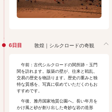
6日目
敦煌｜シルクロードの奇観
午前：古代シルクロードの関所跡・玉門
関を訪れます。版築の壁が、往来と戦乱、
交易の歴史を物語ります。歴史の重みと独
特な質感を、写真に収めていただくのもお
すすめです。
午後、雅丹国家地質公園へ。長い年月を
かけ風と砂が創り出した奇妙な岩の造形