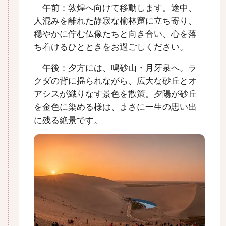
午前：敦煌へ向けて移動します。途中、
人混みを離れた静寂な榆林窟に立ち寄り、
穏やかに佇む仏像たちと向き合い、心を落
ち着けるひとときをお過ごしください。
午後：夕方には、鳴砂山・月牙泉へ。ラ
クダの背に揺られながら、広大な砂丘とオ
アシスが織りなす景色を散策。夕陽が砂丘
を金色に染める様は、まさに一生の思い出
に残る絶景です。