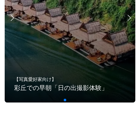
【写真愛好家向け】
彩丘での早朝「日の出撮影体験」