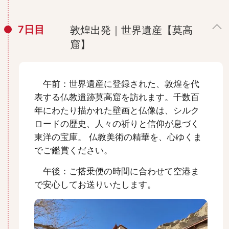
7日目
敦煌出発｜世界遺産【莫高
窟】
午前：世界遺産に登録された、敦煌を代
表する仏教遺跡莫高窟を訪れます。千数百
年にわたり描かれた壁画と仏像は、シルク
ロードの歴史、人々の祈りと信仰が息づく
東洋の宝庫。 仏教美術の精華を、心ゆくま
でご鑑賞ください。
午後：ご搭乗便の時間に合わせて空港ま
で安心してお送りいたします。