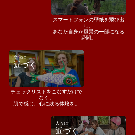
スマートフォンの壁紙を飛び出
し、
あなた自身が風景の一部になる
瞬間。
文化に
近づく
チェックリストをこなすだけで
なく、
肌で感じ、心に残る体験を。
人々に
近づく