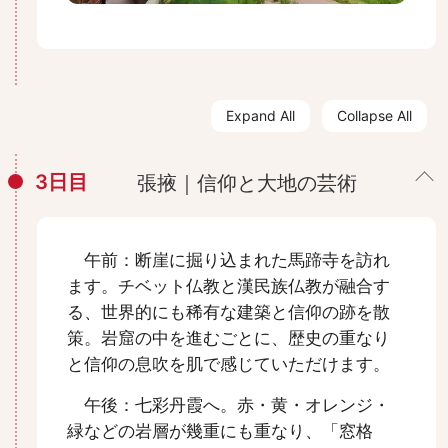
Expand All
Collapse All
3日目
張掖｜信仰と大地の芸術
午前：断崖に掘り込まれた馬蹄寺を訪れ
ます。チベット仏教と漢民族仏教が融合す
る、世界的にも稀有な建築と信仰の跡を散
策。岩窟の中を進むごとに、歴史の重なり
と信仰の息吹を肌で感じていただけます。
午後：七彩丹霞へ。赤・黄・オレンジ・
緑などの岩層が幾重にも重なり、「窓格