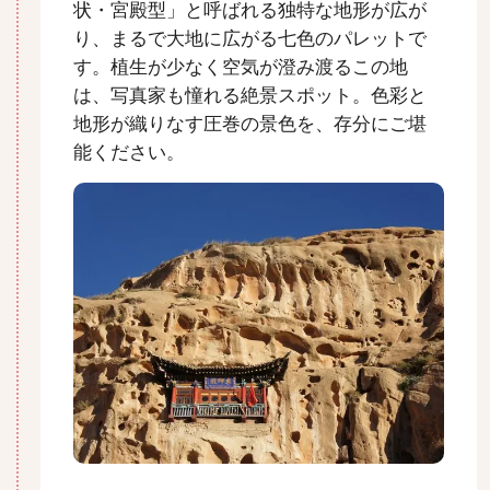
状・宮殿型」と呼ばれる独特な地形が広が
り、まるで大地に広がる七色のパレットで
す。植生が少なく空気が澄み渡るこの地
は、写真家も憧れる絶景スポット。色彩と
地形が織りなす圧巻の景色を、存分にご堪
能ください。