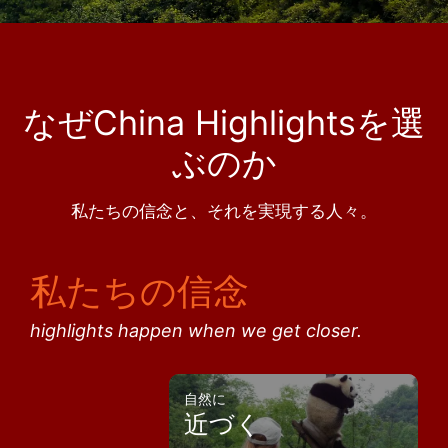
なぜChina Highlightsを選
ぶのか
私たちの信念と、それを実現する人々。
私たちの信念
highlights happen when we get closer.
自然に
近づく