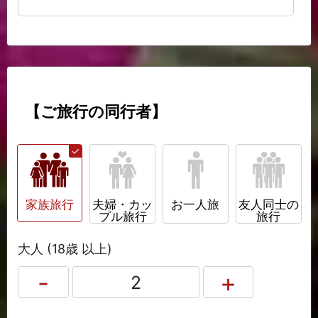
【ご旅行の同行者】
家族旅行
夫婦・カッ
お一人旅
友人同士の
プル旅行
旅行
大人 (18歳 以上)