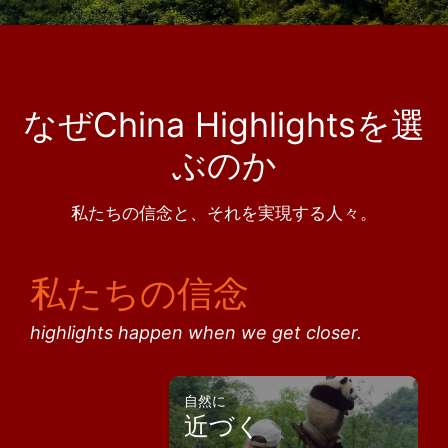
なぜChina Highlightsを選
ぶのか
私たちの信念と、それを実現する人々。
私たちの信念
highlights happen when we get closer.
自然に
近づく