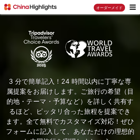
オーダーメイド
3 分で簡単記入！24 時間以内に丁寧な専
属提案をお届けします。ご旅行の希望（目
的地・テーマ・予算など）を詳しく共有す
るほど、ピッタリ合った旅程を提案でき
ます。全て無料でカスタマイズ対応！ぜひ
フォームに記入して、あなただけの理想的