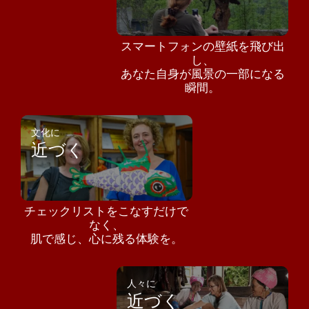
スマートフォンの壁紙を飛び出
し、
あなた自身が風景の一部になる
瞬間。
文化に
近づく
チェックリストをこなすだけで
なく、
肌で感じ、心に残る体験を。
人々に
近づく