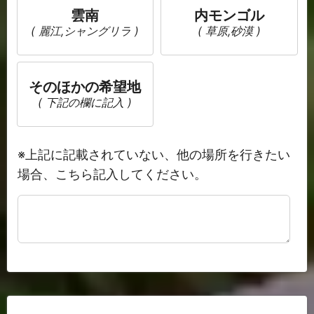
雲南
内モンゴル
( 麗江,シャングリラ )
( 草原,砂漠 )
そのほかの希望地
( 下記の欄に記入 )
※上記に記載されていない、他の場所を行きたい
場合、こちら記入してください。