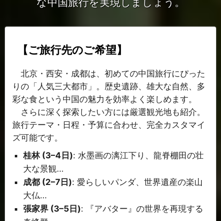
な中国旅行を実現しましょう。
【ご旅行先のご希望】
北京・西安・成都は、初めての中国旅行にぴった
りの「人気三大都市」。歴史遺跡、雄大な自然、多
彩な食という中国の魅力を効率よく楽しめます。
さらに深く探索したい方には厳選観光地も紹介。
旅行テーマ・日程・予算に合わせ、完全カスタマイ
ズ可能です。
桂林 (3–4日)
: 水墨画の漓江下り、龍脊棚田の壮
大な景観…
成都 (2–7日)
: 愛らしいパンダ、世界遺産の楽山
大仏…
張家界 (3–5日)
: 『アバター』の世界を再現する