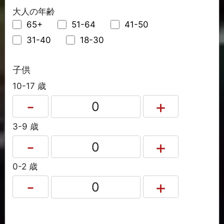
大人の年齢
65+
51-64
41-50
31-40
18-30
子供
10-17 歳
3-9 歳
0-2 歳