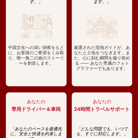
す。」
ます。」
中国文化への深い洞察をもと
厳選された現地ガイドが、あ
に、お客様のご希望をくみ取
なたと土地をつなぎます。ま
り、唯一無二の旅のストーリ
た、心に刻む瞬間を撮り留め
ーを創造します。
る —— あなた専属のフォト
グラファーでもあります。
あなたの
あなたの
専用ドライバー＆車両
24時間トラベルサポート
「あなたのペースを最優先
「どんな問題でも、いつで
に、安全と快適を約束しま
も、すぐに対応します。」