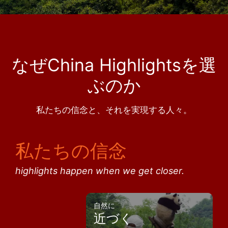
なぜChina Highlightsを選
ぶのか
私たちの信念と、それを実現する人々。
私たちの信念
highlights happen when we get closer.
自然に
近づく