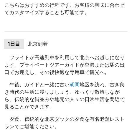
こちらはおすすめの行程です。お客様の興味に合わせ
てカスタマイズすることも可能です。
1日目
北京到着
フライトか高速列車を利用して北京へお越しになり
ます。プライベートツアーガイドが空港または駅の出
口でお迎えし、その後快適な専用車で観光へ。
午後、ガイドと一緒に古い
胡同
地区を訪れ、古き良
き時代の生活に浸りましょう。ゆっくり散策しなが
ら、伝統的な街並みや地元の人々の日常生活を間近で
見ることができます。
夕食、伝統的な北京ダックの夕食を有名老舗レスト
ランでご堪能ください。