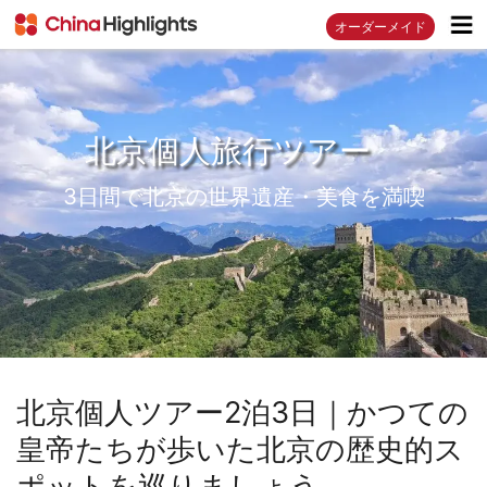
オーダーメイド
北京個人旅行ツアー
3日間で北京の世界遺産・美食を満喫
北京個人ツアー2泊3日｜かつての
皇帝たちが歩いた北京の歴史的ス
ポットを巡りましょう。