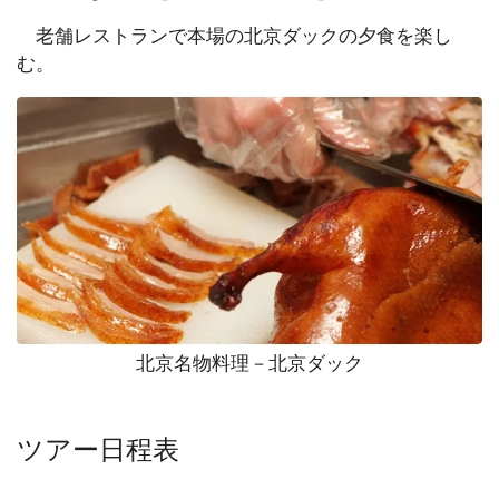
老舗レストランで本場の北京ダックの夕食を楽し
む。
北京名物料理－北京ダック
ツアー日程表