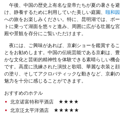
午後、中国の歴史上有名な皇帝たちが夏の暑さを避
け、静養するために利用していた美しい庭園、
颐和园
への旅をお楽しみください。特に、昆明湖では、ボー
トに乗って湖面を悠々と進み、周囲に広がる壮麗な宮
殿や景観を存分にご覧いただけます。
夜には、ご興味があれば、京劇ショーを鑑賞するこ
とをお勧めします。中国の伝統芸能である京劇は、豊
かな文化と芸術的精神性を体験できる素晴らしい機会
です。高度に洗練された演技と歌唱、華麗な衣装と顔
の塗り、そしてアクロバティックな動きなど、京劇の
魅力を十分に感じることができます。
おすすめのホテル
北京诺富特和平酒店 ★★★★
北京泛太平洋酒店 ★★★★★