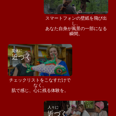
スマートフォンの壁紙を飛び出
し、
あなた自身が風景の一部になる
瞬間。
文化に
近づく
チェックリストをこなすだけで
なく、
肌で感じ、心に残る体験を。
人々に
近づく