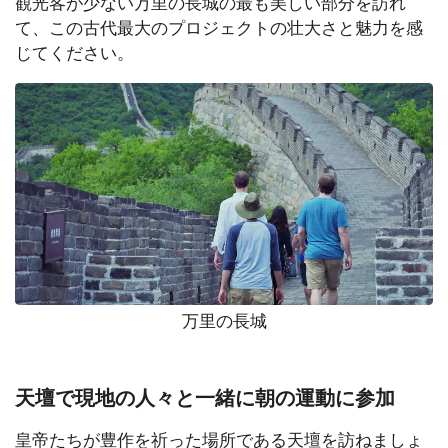
観光客が少ない万里の長城の最も美しい部分を訪れ
て、この古代最大のプロジェクトの壮大さと魅力を感
じてください。
万里の長城
天壇で現地の人々と一緒に朝の運動に参加
皇帝たちが豊作を祈った場所である天壇を訪ねましょ