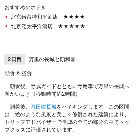
おすすめのホテル
北京诺富特和平酒店 ★★★★
北京泛太平洋酒店 ★★★★★
2日目
万里の長城と頤和園
朝食 & 昼食
朝食後、専属ガイドとともに専用車で万里の長城へ
向かいます（移動時間約2時間）。
到着後、
慕田峪長城
をハイキングします。この区間
は、絵のような風景と美しく修復された建築により、
トリップアドバイザーで長城の全ての部分の中でトッ
プクラスに評価されています。