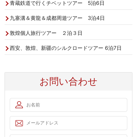
青蔵鉄道で行くチベットツアー 5泊6日
九寨溝＆黄龍＆成都周遊ツアー 3泊4日
敦煌個人旅行ツアー ２泊３日
西安、敦煌、新疆のシルクロードツアー 6泊7日
お問い合わせ