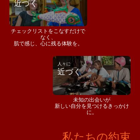
近づく
チェックリストをこなすだけで
なく、
肌で感じ、心に残る体験を。
人々に
近づく
未知の出会いが
新しい自分を見つけるきっかけ
に。
私たちの約束