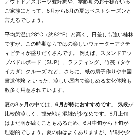
アウトドアスポーツ愛好家や、学齢期のお子様がいる
ご家族にとって、6月から8月の夏はベストシーズンと
言えるでしょう。
平均気温は28℃（約82°F）と高く、日差しも強い桂林
ですが、この時期ならではの楽しいウォーターアクテ
ィビティが盛りだくさんです。 例えば、スタンドアッ
プパドルボード（SUP）、ラフティング、竹筏（タケ
イカダ）クルーズ など。さらに、紙の扇子作りや中国
書道体験 といった、涼しい屋内で楽しめる文化体験も
数多く用意されています。
夏の3ヶ月の中では、
6月が特におすすめです
。 気候が
比較的涼しく、観光地も混雑が少なめです。6月上旬
はまだ雨が続くこともあるため、6月中旬から下旬が
理想的でしょう。夏の雨はよくありますが、早朝や夕