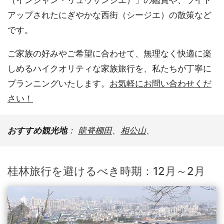
アップされたにぎやかな西街（シージエ）の散策など
です。
ご家族の好みやご希望に合わせて、無理なく快適に楽
しめるハイクオリティな家族旅行を、私たちが丁寧に
プランニングいたします。
お気軽にお問い合わせくだ
さい！
おすすめ観光地
：
龍脊棚田
、
相公山
、
桂林旅行を避けるべき時期：12月～2月