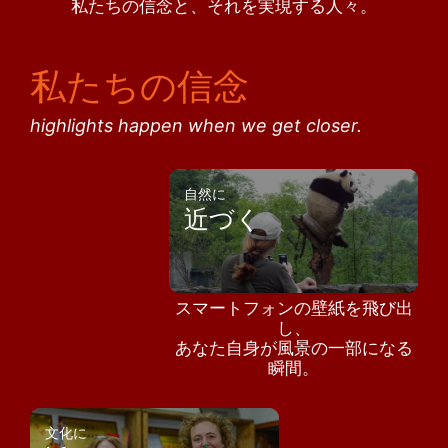
私たちの信念と、それを実現する人々。
私たちの信念
highlights happen when we get closer.
自然に
近づく
スマートフォンの壁紙を飛び出
し、
あなた自身が風景の一部になる
瞬間。
文化に