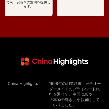
でも、安らぎの空間を提供し
ます。
China Highlights
1998年の創業以来、完全オー
ダーメイドのプライベート旅
行を通じて、中国に息づく
「本物の輝き」をお届けして
まいりました。