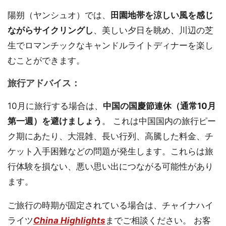
陽朔（ヤンシュオ）では、
田園地帯を涼しい風を感じ
ながらサイクリングし
、美しい夕日を眺め、川辺の芝
生でロマンチックなキャンドルライトディナーを楽し
むことができます。
旅行アドバイス：
10月に旅行する場合は、
中国の国慶節連休（通常10月
第一週）を避けましょう
。 これは中国国内の旅行ピー
ク期にあたり、大混雑、長い行列、高騰した料金、チ
ケット入手困難などの問題が発生します。これらは旅
行体験を損ない、悪い思い出につながる可能性があり
ます。
ご旅行の時期が固定されている場合は、チャイナハイ
ライツ
China Highlights
までご相談ください。 お客