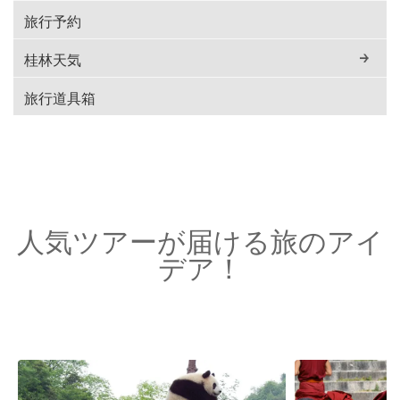
旅行予約
桂林天気
旅行道具箱
人気ツアーが届ける旅のアイ
デア！