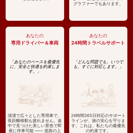
グラファーでもあります。
あなたの
あなたの
専用ドライバー＆車両
24時間トラベルサポート
「あなたのペースを最優先
「どんな問題でも、いつで
に、安全と快適を約束しま
も、すぐに対応します。」
す。」
清潔で広々とした専用車で、
24時間365日対応のサポート
長距離移動も疲れません。途
ラインが、旅の安心を守りま
中で見つけた美しい景色で即
す。これは、私たちの最優先
座に停車可能 —— 道路の上
の約束です。