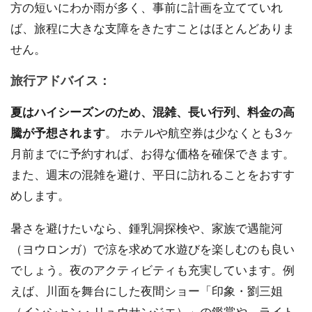
方の短いにわか雨が多く、事前に計画を立てていれ
ば、旅程に大きな支障をきたすことはほとんどありま
せん。
旅行アドバイス：
夏はハイシーズンのため、混雑、長い行列、料金の高
騰が予想されます
。 ホテルや航空券は少なくとも3ヶ
月前までに予約すれば、お得な価格を確保できます。
また、週末の混雑を避け、平日に訪れることをおすす
めします。
暑さを避けたいなら、鍾乳洞探検や、家族で遇龍河
（ヨウロンガ）で涼を求めて水遊びを楽しむのも良い
でしょう。夜のアクティビティも充実しています。例
えば、川面を舞台にした夜間ショー「印象・劉三姐
（インシャン・リュウサンジエ）」の鑑賞や、ライト