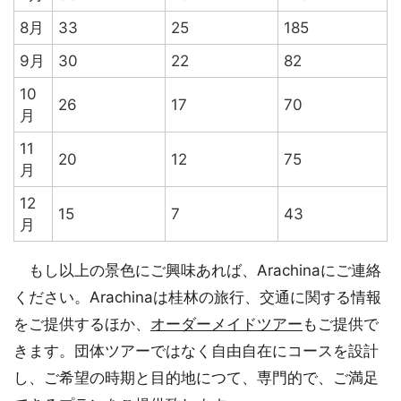
8月
33
25
185
9月
30
22
82
10
26
17
70
月
11
20
12
75
月
12
15
7
43
月
もし以上の景色にご興味あれば、Arachinaにご連絡
ください。Arachinaは桂林の旅行、交通に関する情報
をご提供するほか、
オーダーメイドツアー
もご提供で
きます。団体ツアーではなく自由自在にコースを設計
し、ご希望の時期と目的地につて、専門的で、ご満足