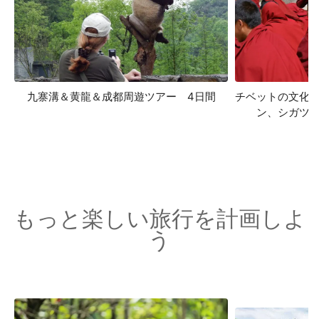
九寨溝＆黄龍＆成都周遊ツアー 4日間
チベットの文化
ン、シガツ
もっと楽しい旅行を計画しよ
う