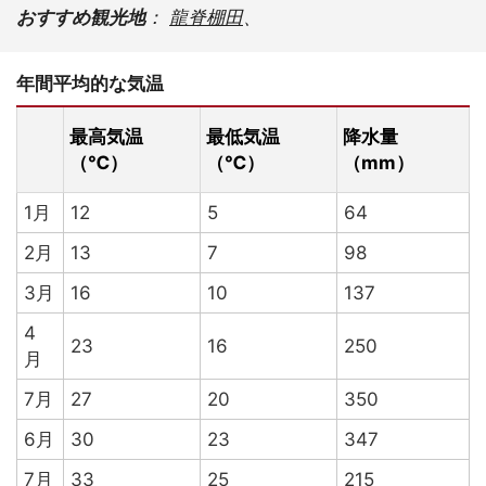
おすすめ観光地
：
龍脊棚田
、
年間平均的な気温
最高気温
最低気温
降水量
（℃）
（℃）
（mm）
1月
12
5
64
2月
13
7
98
3月
16
10
137
4
23
16
250
月
7月
27
20
350
6月
30
23
347
7月
33
25
215