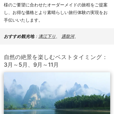
様のご要望に合わせたオーダーメイドの旅程をご提案
し、お得な価格とより素晴らしい旅行体験の実現をお
手伝いいたします。
おすすめ観光地
：
漓江下り
、
遇龍河
、
自然の絶景を楽しむベストタイミング：
3月～5月、9月～11月