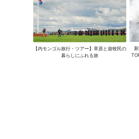
新
【内モンゴル旅行・ツアー】草原と遊牧民の
TO
暮らしにふれる旅