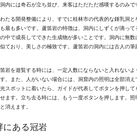
洞内には奇石が立ち並び、来客はただただ感嘆するのみで
わたる開発整備により、すでに桂林市の代表的な鍾乳洞と
も最も多いです。蘆笛岩の特徴は、洞内にしずくが滴って
の中で成長してできた生成物が多いことです。洞内に無数
似ており、美しさの極致です。蘆笛岩の洞内には古人の筆
笛岩を遊覧する時には、一定人数にならないと入れないよ
す。また、人がいない場合には、洞窟内の照明は全部消え
光スポットに着いたら、ガイドが代表してボタンを押して
せます。立ち去る時には、もう一度ボタンを押します。照
と消えます。
畔にある冠岩