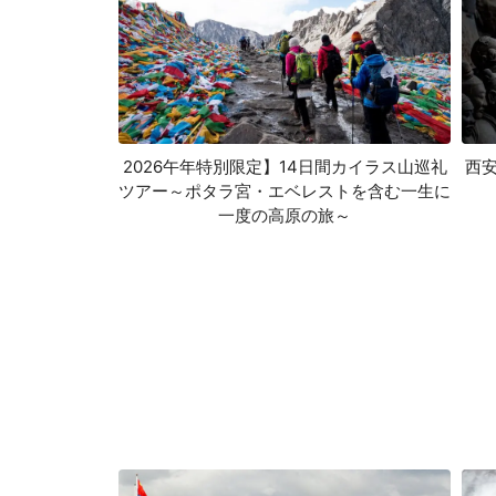
2026午年特別限定】14日間カイラス山巡礼
西
ツアー～ポタラ宮・エベレストを含む一生に
一度の高原の旅～