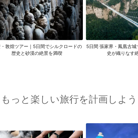
安・敦煌ツアー｜5日間でシルクロードの
5日間 張家界・鳳凰古
歴史と砂漠の絶景を満喫
史が織りなす
もっと楽しい旅行を計画しよう