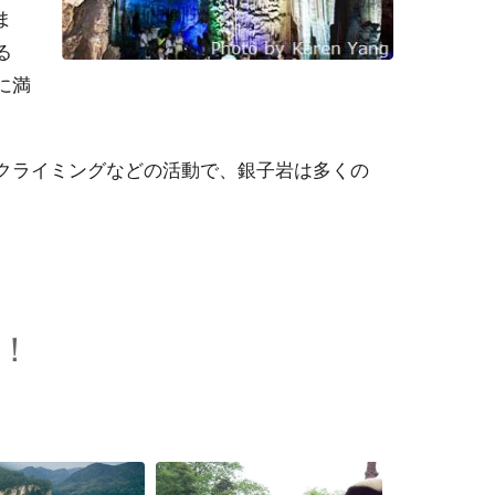
ま
る
に満
クライミングなどの活動で、銀子岩は多くの
！