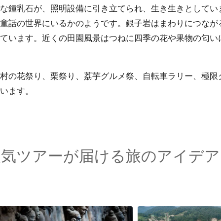
な鍾乳石が、照明設備に引き立てられ、生き生きとしてい
童話の世界にいるかのようです。銀子岩はまわりにつなが
ています。近くの田園風景はつねに四季の花や果物の匂い
村の花祭り、栗祭り、荔芋グルメ祭、自転車ラリー、極限
います。
人気ツアーが届ける旅のアイデア