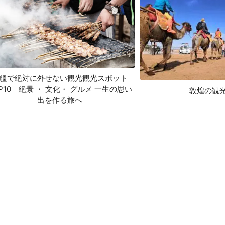
疆で絶対に外せない観光観光スポット
P10｜絶景 ・ 文化・ グルメ 一生の思い
敦煌の観
出を作る旅へ