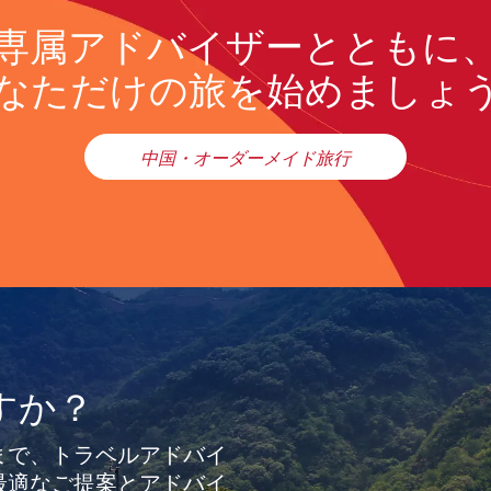
専属アドバイザーとともに
なただけの旅を始めましょ
中国・オーダーメイド旅行
すか？
まで、トラベルアドバイ
最適なご提案とアドバイ