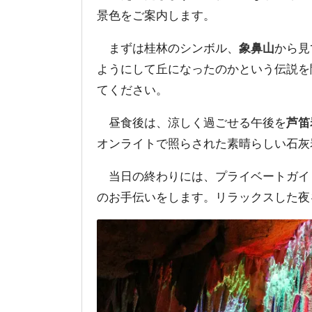
景色をご案内します。
まずは桂林のシンボル、
象鼻山
から見
ようにして丘になったのかという伝説を
てください。
昼食後は、涼しく過ごせる午後を
芦笛
オンライトで照らされた素晴らしい石灰
当日の終わりには、プライベートガイ
のお手伝いをします。リラックスした夜