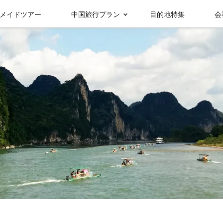
メイドツアー
中国旅行プラン
目的地特集
会
受賞実績＆メディ
グループ情報
ア報
九寨溝
成都