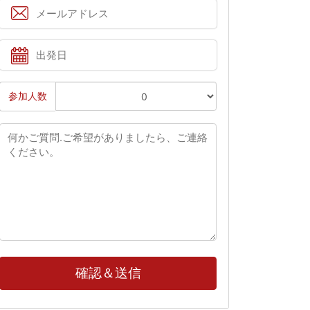
参加人数
確認＆送信