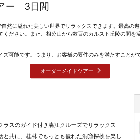
アー 3日間
自然に溢れた美しい世界でリラックスできます。最高の遊
てください。また、相公山から数百のカルスト丘陵の間を
ズ可能です。つまり、お客様の要件のみを満たすことがで
オーダーメイドツアー
クラスのガイド付き漓江クルーズでリラックス
話と共に、桂林でもっとも優れた洞窟探検を楽し