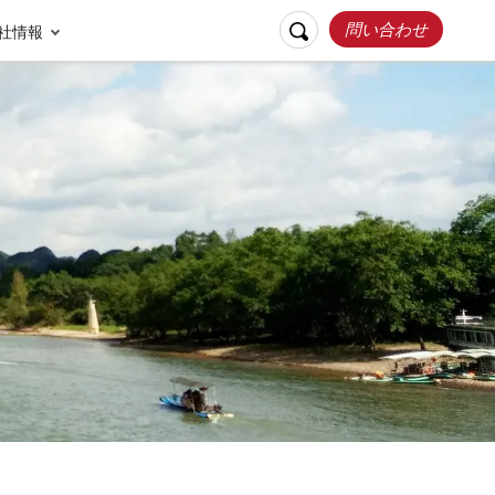
問い合わせ
社情報
リスポンシブルト
お客様の声
ラベル
張家界
桂林