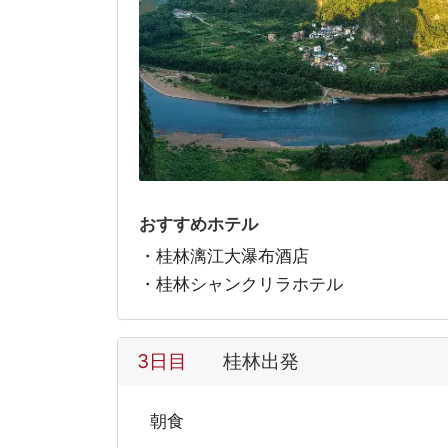
おすすめホテル
・桂林漓江大瀑布酒店
・桂林シャンクリラホテル
3日目
桂林出発
朝食