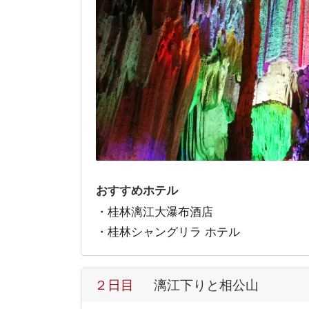
おすすめホテル
・桂林漓江大瀑布酒店
・桂林シャングリラ ホテル
２日目
漓江下りと相公山