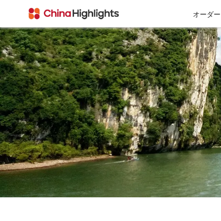
オーダー
会社情報
私たちについて
チベット
西安