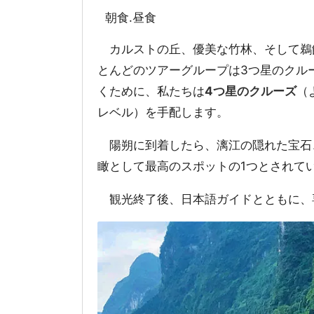
朝食.昼食
カルストの丘、優美な竹林、そして鵜飼
とんどのツアーグループは3つ星のクル
くために、私たちは
4つ星のクルーズ
（
レベル）を手配します。
陽朔に到着したら、漓江の隠れた宝石
瞰として最高のスポットの1つとされて
観光終了後、日本語ガイドとともに、