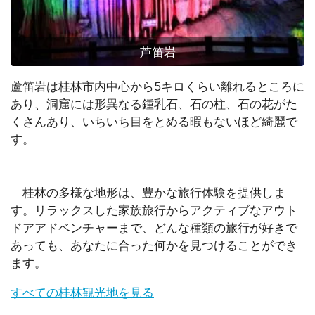
芦笛岩
蘆笛岩は桂林市内中心から5キロくらい離れるところに
あり、洞窟には形異なる鍾乳石、石の柱、石の花がた
くさんあり、いちいち目をとめる暇もないほど綺麗で
す。
桂林の多様な地形は、豊かな旅行体験を提供しま
す。リラックスした家族旅行からアクティブなアウト
ドアアドベンチャーまで、どんな種類の旅行が好きで
あっても、あなたに合った何かを見つけることができ
ます。
すべての桂林観光地を見る