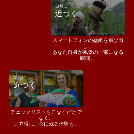
自然に
近づく
スマートフォンの壁紙を飛び出
し、
あなた自身が風景の一部になる
瞬間。
文化に
近づく
チェックリストをこなすだけで
なく、
肌で感じ、心に残る体験を。