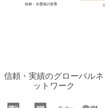
桂林 - 水墨画の世界
敦
信頼・実績のグローバルネ
ットワーク