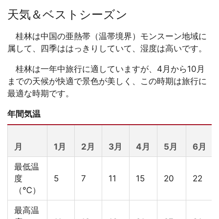
天気＆ベストシーズン
桂林は中国の亜熱帯（温帯境界）モンスーン地域に
属して、四季ははっきりしていて、湿度は高いです。
桂林は一年中旅行に適していますが、4月から10月
までの天候が快適で景色が美しく、この時期は旅行に
最適な時期です。
年間気温
月
1月
2月
3月
4月
5月
6月
最低温
度
5
7
11
15
20
22
（℃）
最高温