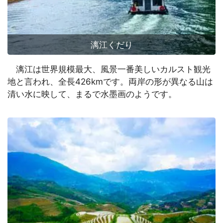
漓江くだり
漓江は世界規模最大、風景一番美しいカルスト観光
地と言われ、全長426kmです。両岸の形が異なる山は
清い水に映して、まるで水墨画のようです。