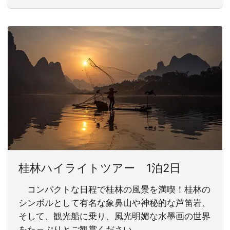
桂林ハイライトツアー 1泊2日
コンパクトな日程で桂林の風景を満喫！桂林の
シンボルとして有名な象鼻山や神秘的な芦笛岩、
そして、観光船に乗り、風光明媚な水墨画の世界
をたっぷりとご観賞ください。