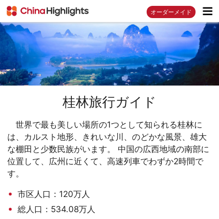
オーダーメイド
桂林旅行ガイド
世界で最も美しい場所の1つとして知られる桂林に
は、カルスト地形、きれいな川、のどかな風景、雄大
な棚田と少数民族がいます。 中国の広西地域の南部に
位置して、広州に近くて、高速列車でわずか2時間で
す。
市区人口：120万人
総人口：534.08万人