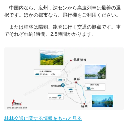
中国内なら、広州．深センから高速列車は最善の選
択です。ほかの都市なら、飛行機をご利用ください。
または桂林は陽朔、龍脊に行く交通の拠点です。車
でそれぞれ約1時間、2.5時間かかります。
桂林交通に関する情報をもっと見る