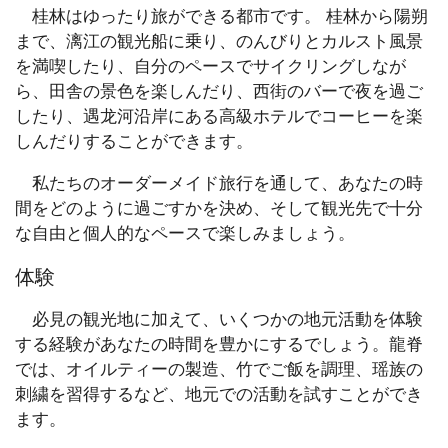
桂林はゆったり旅ができる都市です。 桂林から陽朔
まで、漓江の観光船に乗り、のんびりとカルスト風景
を満喫したり、自分のペースでサイクリングしなが
ら、田舎の景色を楽しんだり、西街のバーで夜を過ご
したり、遇龙河沿岸にある高級ホテルでコーヒーを楽
しんだりすることができます。
私たちのオーダーメイド旅行を通して、あなたの時
間をどのように過ごすかを決め、そして観光先で十分
な自由と個人的なペースで楽しみましょう。
体験
必見の観光地に加えて、いくつかの地元活動を体験
する経験があなたの時間を豊かにするでしょう。龍脊
では、オイルティーの製造、竹でご飯を調理、瑶族の
刺繍を習得するなど、地元での活動を試すことができ
ます。