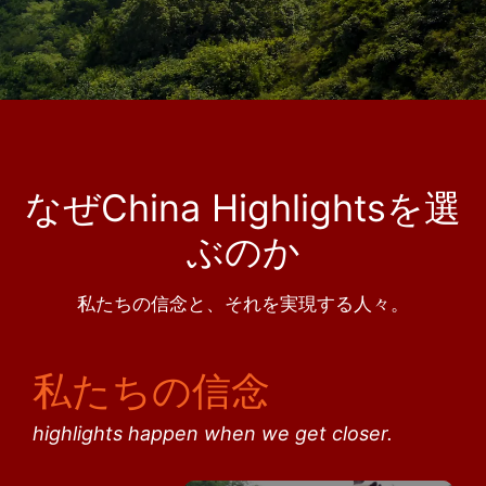
なぜChina Highlightsを選
ぶのか
私たちの信念と、それを実現する人々。
私たちの信念
highlights happen when we get closer.