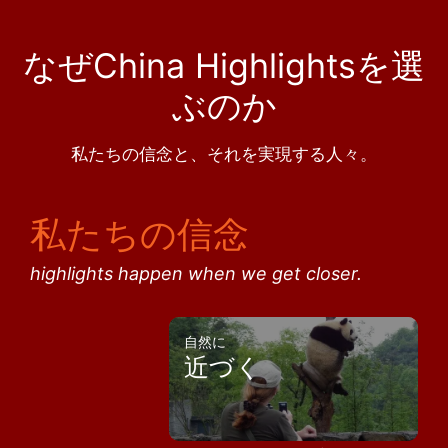
なぜChina Highlightsを選
ぶのか
私たちの信念と、それを実現する人々。
私たちの信念
highlights happen when we get closer.
自然に
近づく