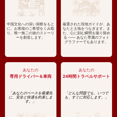
中国文化への深い洞察をもと
厳選された現地ガイドが、あ
に、お客様のご希望をくみ取
なたと土地をつなぎます。ま
り、唯一無二の旅のストーリ
た、心に刻む瞬間を撮り留め
ーを創造します。
る —— あなた専属のフォト
グラファーでもあります。
あなたの
あなたの
専用ドライバー＆車両
24時間トラベルサポート
「あなたのペースを最優先
「どんな問題でも、いつで
に、安全と快適を約束しま
も、すぐに対応します。」
す。」