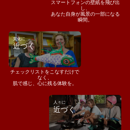
スマートフォンの壁紙を飛び出
し、
あなた自身が風景の一部になる
瞬間。
文化に
近づく
チェックリストをこなすだけで
なく、
肌で感じ、心に残る体験を。
人々に
近づく