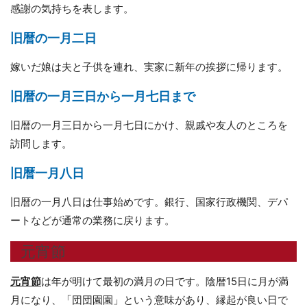
感謝の気持ちを表します。
旧暦の一月二日
嫁いだ娘は夫と子供を連れ、実家に新年の挨拶に帰ります。
旧暦の一月三日から一月七日まで
旧暦の一月三日から一月七日にかけ、親戚や友人のところを
訪問します。
旧暦一月八日
旧暦の一月八日は仕事始めです。銀行、国家行政機関、デパ
ートなどが通常の業務に戻ります。
元宵節
元宵節
は年が明けて最初の満月の日です。陰暦15日に月が満
月になり、「団団園園」という意味があり、縁起が良い日で