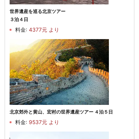
世界遺産を巡る北京ツアー
３泊４日
料金:
4377元 より
北京郊外と黄山、宏村の世界遺産ツアー ４泊５日
料金:
9537元 より