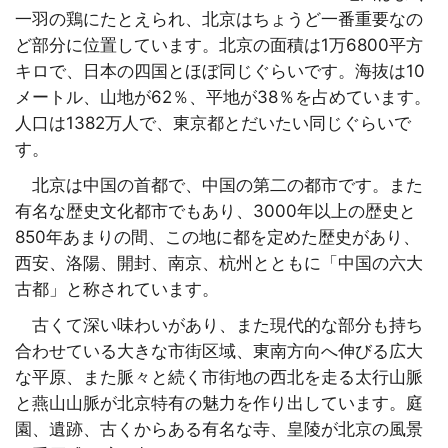
一羽の鶏にたとえられ、北京はちょうど一番重要なの
ど部分に位置しています。北京の面積は1万6800平方
キロで、日本の四国とほぼ同じぐらいです。海抜は10
メートル、山地が62％、平地が38％を占めています。
人口は1382万人で、東京都とだいたい同じぐらいで
す。
北京は中国の首都で、中国の第二の都市です。また
有名な歴史文化都市でもあり、3000年以上の歴史と
850年あまりの間、この地に都を定めた歴史があり、
西安、洛陽、開封、南京、杭州とともに「中国の六大
古都」と称されています。
古くて深い味わいがあり、また現代的な部分も持ち
合わせている大きな市街区域、東南方向へ伸びる広大
な平原、また脈々と続く市街地の西北を走る太行山脈
と燕山山脈が北京特有の魅力を作り出しています。庭
園、遺跡、古くからある有名な寺、皇陵が北京の風景