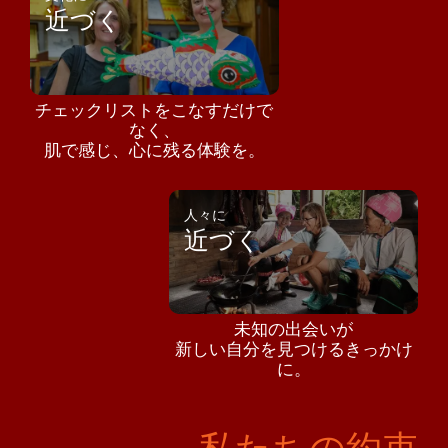
近づく
チェックリストをこなすだけで
なく、
肌で感じ、心に残る体験を。
人々に
近づく
未知の出会いが
新しい自分を見つけるきっかけ
に。