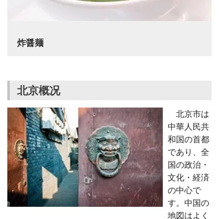
炸醤麺
北京概况
北京市は
中華人民共
和国の首都
であり、全
国の政治・
文化・経済
の中心で
す。中国の
地図はよく