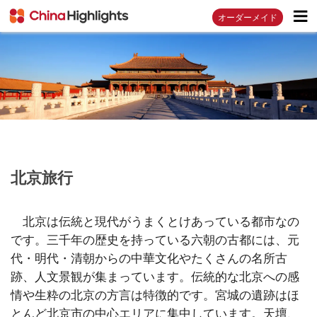
オーダーメイド
北京旅行
北京は伝統と現代がうまくとけあっている都市なの
です。三千年の歴史を持っている六朝の古都には、元
代・明代・清朝からの中華文化やたくさんの名所古
跡、人文景観が集まっています。伝統的な北京への感
情や生粋の北京の方言は特徴的です。宮城の遺跡はほ
とんど北京市の中心エリアに集中しています。天壇、