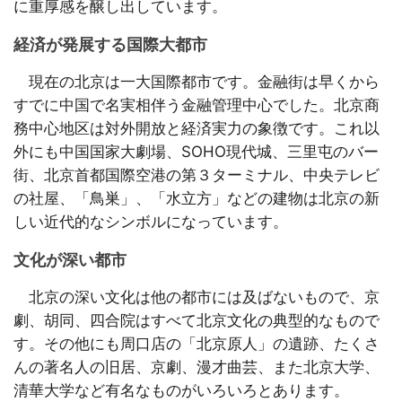
に重厚感を醸し出しています。
経済が発展する国際大都市
現在の北京は一大国際都市です。金融街は早くから
すでに中国で名実相伴う金融管理中心でした。北京商
務中心地区は対外開放と経済実力の象徴です。これ以
外にも中国国家大劇場、SOHO現代城、三里屯のバー
街、北京首都国際空港の第３ターミナル、中央テレビ
の社屋、「鳥巣」、「水立方」などの建物は北京の新
しい近代的なシンボルになっています。
文化が深い都市
北京の深い文化は他の都市には及ばないもので、京
劇、胡同、四合院はすべて北京文化の典型的なもので
す。その他にも周口店の「北京原人」の遺跡、たくさ
んの著名人の旧居、京劇、漫才曲芸、また北京大学、
清華大学など有名なものがいろいろとあります。