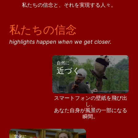
私たちの信念と、それを実現する人々。
私たちの信念
highlights happen when we get closer.
自然に
近づく
スマートフォンの壁紙を飛び出
し、
あなた自身が風景の一部になる
瞬間。
文化に