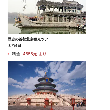
歴史の首都北京観光ツアー
３泊4日
料金:
4555元 より