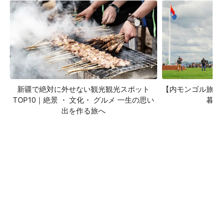
新疆で絶対に外せない観光観光スポット
【内モンゴル旅
TOP10｜絶景 ・ 文化・ グルメ 一生の思い
暮
出を作る旅へ