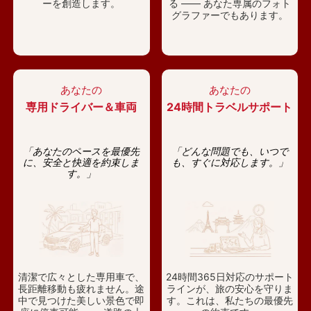
ーを創造します。
る —— あなた専属のフォト
グラファーでもあります。
あなたの
あなたの
専用ドライバー＆車両
24時間トラベルサポート
「あなたのペースを最優先
「どんな問題でも、いつで
に、安全と快適を約束しま
も、すぐに対応します。」
す。」
清潔で広々とした専用車で、
24時間365日対応のサポート
長距離移動も疲れません。途
ラインが、旅の安心を守りま
中で見つけた美しい景色で即
す。これは、私たちの最優先