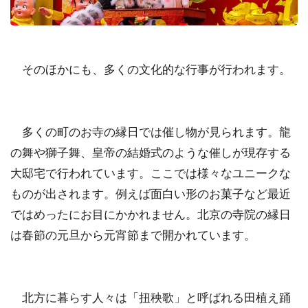
そのほかにも、多くの文化的な行事が行われます。
多くの町のお寺の縁日では催し物が見られます。龍
の舞や獅子舞、皇帝の結婚式のような催しが現存する
大邸宅で行われています。ここでは様々なユニークな
ものが出されます。例えば面白い形のお菓子など最近
ではめったにお目にかかれません。北京の寺院の縁日
は春節の元旦から元宵節まで開かれています。
北方に暮らす人々は「扭秧歌」と呼ばれる田植え踊