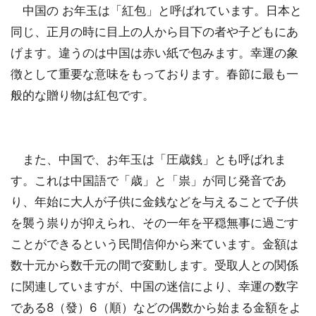
中国の お年玉は「紅包」と呼ばれています。日本と
同じ、正月の時に目上の人から目下の者や子どもにあ
げます。違うのは中国は赤い紙で包みます。幸運の象
徴として重要な意味をもっております。春節に最も一
般的な贈り物は紅包です。
また、中国で、お年玉は「圧歳銭」とも呼ばれま
す。これは中国語で「歳」と「祟」が同じ発音であ
り、年始に大人が子供に金銭などを与えることで子供
を襲う祟りが抑えられ、その一年を平穏無事に過ごす
ことができるという民間信仰から来ています。金額は
数十元から数千元の間で変動します。受取人との関係
に関連していますが、中国の迷信により、幸運の数字
である8（發）6（順）などの偶数から始まる金額をよ