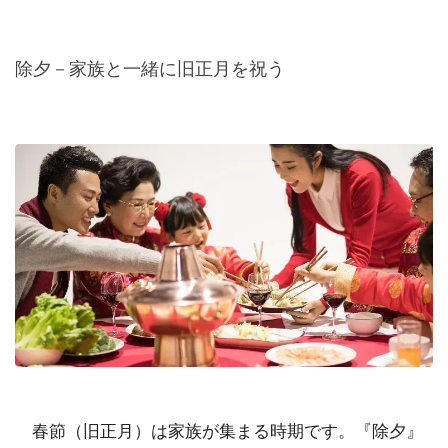
除夕－家族と一緒に旧正月を祝う
春節（旧正月）は家族が集まる時期です。『除夕』