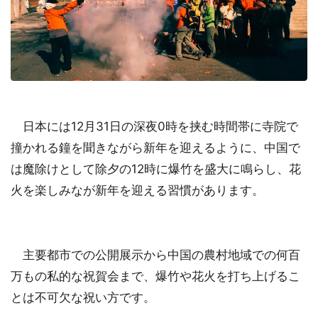
日本には12月31日の深夜0時を挟む時間帯に寺院で
撞かれる鐘を聞きながら新年を迎えるように、中国で
は魔除けとして除夕の12時に爆竹を盛大に鳴らし、花
火を楽しみなが新年を迎える習慣があります。
主要都市での公開展示から中国の農村地域での何百
万もの私的な祝賀会まで、爆竹や花火を打ち上げるこ
とは不可欠な祝い方です。