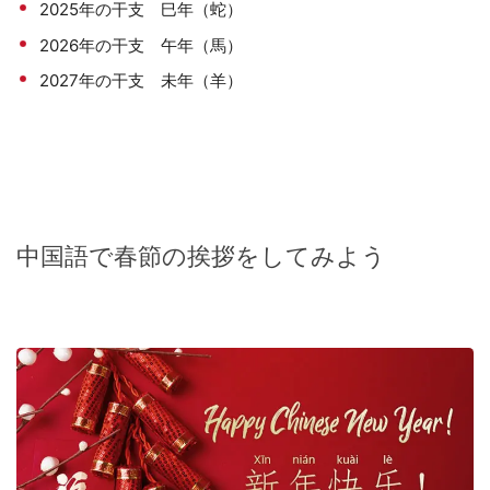
2025年の干支 巳年（蛇）
2026年の干支 午年（馬）
2027年の干支 未年（羊）
中国語で春節の挨拶をしてみよう