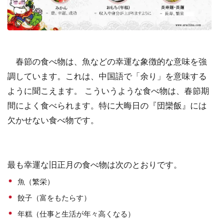
春節の食べ物は、魚などの幸運な象徴的な意味を強
調しています。これは、中国語で「余り」を意味する
ように聞こえます。 こういうような食べ物は、春節期
間によく食べられます。特に大晦日の『団欒飯』には
欠かせない食べ物です。
最も幸運な旧正月の食べ物は次のとおりです。
魚（繁栄）
餃子（富をもたらす）
年糕（仕事と生活が年々高くなる）