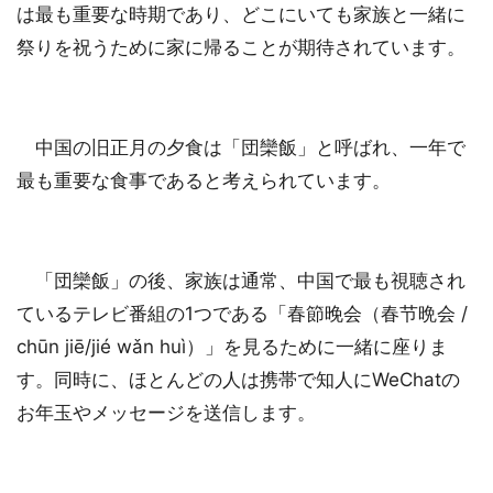
は最も重要な時期であり、どこにいても家族と一緒に
祭りを祝うために家に帰ることが期待されています。
中国の旧正月の夕食は「団欒飯」と呼ばれ、一年で
最も重要な食事であると考えられています。
「団欒飯」の後、家族は通常、中国で最も視聴され
ているテレビ番組の1つである「春節晚会（春节晩会 /
chūn jiē/jié wǎn huì）」を見るために一緒に座りま
す。同時に、ほとんどの人は携帯で知人にWeChatの
お年玉やメッセージを送信します。