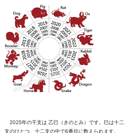
2025年の干支は 乙巳（きのとみ）です。巳は十二
支のひとつ、十二支の中で6番目に数えられます。