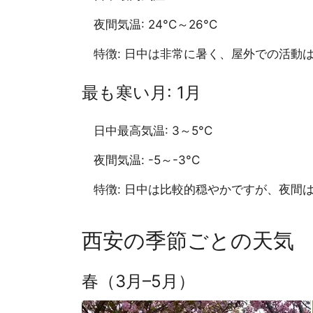
夜間気温: 24°C～26°C
特徴: 日中は非常に暑く、屋外での活動
最も寒い月: 1月
日中最高気温: 3～5°C
夜間気温: -5～-3°C
特徴: 日中は比較的穏やかですが、夜間
西安の季節ごとの天気
春（3月–5月）