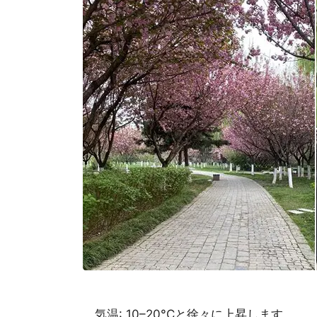
気温: 10–20°Cと徐々に上昇します。