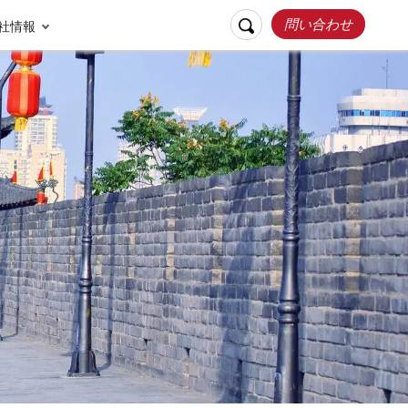
問い合わせ
社情報
リスポンシブルト
お客様の声
ラベル
張家界
桂林