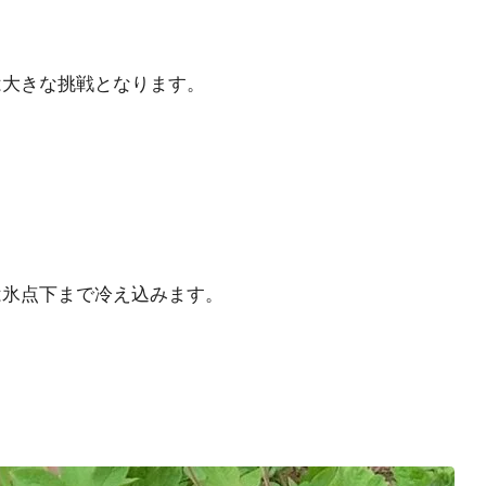
は大きな挑戦となります。
は氷点下まで冷え込みます。