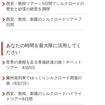
西安・敦煌ツアー｜5日間でシルクロードの
歴史と砂漠の絶景を満喫
西安、敦煌、新疆のシルクロードツアー 7
日間
あなたの時間を最大限に活用してく
ださい
世界の屋根を走る青蔵鉄道の旅！チベット
ツアー 4泊5日
蘭州発列車でゆっくりシルクロード周遊の
旅（6泊7日）
西安、敦煌、新疆のシルクロードハイライ
トツアー6日間