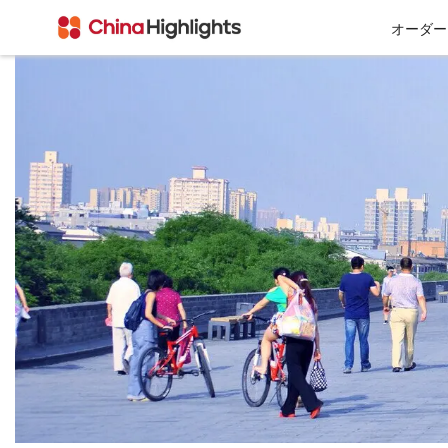
オーダー
会社情報
私たちについて
チベット
西安