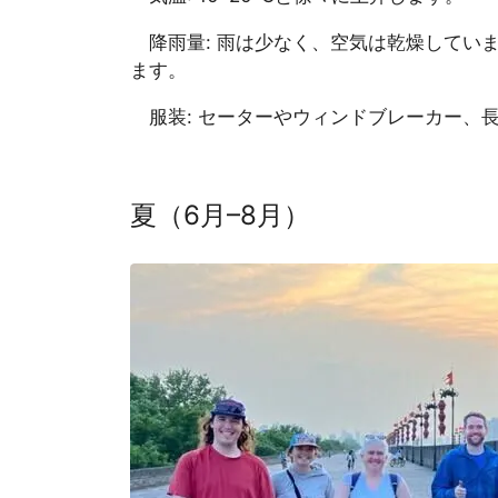
降雨量: 雨は少なく、空気は乾燥してい
ます。
服装: セーターやウィンドブレーカー、
夏（6月–8月）