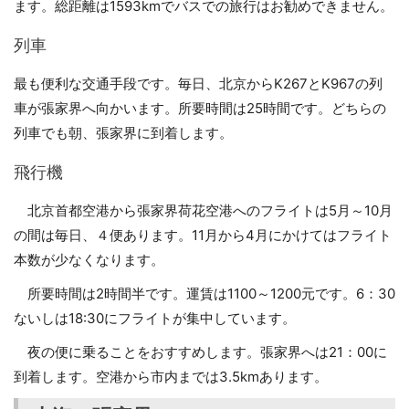
ます。総距離は1593kmでバスでの旅行はお勧めできません。
列車
最も便利な交通手段です。毎日、北京からK267とK967の列
車が張家界へ向かいます。所要時間は25時間です。どちらの
列車でも朝、張家界に到着します。
飛行機
北京首都空港から張家界荷花空港へのフライトは5月～10月
の間は毎日、４便あります。11月から4月にかけてはフライト
本数が少なくなります。
所要時間は2時間半です。運賃は1100～1200元です。6：30
ないしは18:30にフライトが集中しています。
夜の便に乗ることをおすすめします。張家界へは21：00に
到着します。空港から市内までは3.5kmあります。