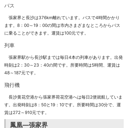
バス
張家界と長沙は376km離れています。バスで4時間かかり
ます。8：00～19：00の間は市内さまざまなところからバス
に乗ることができます。運賃は100元です。
列車
張家界駅から長沙駅までは毎日4本の列車があります。出発
時刻は2：30～23：40の間です。所要時間は5時間、運賃は
48～187元です。
飛行機
長沙黄花空港から張家界荷花空港へは毎日2便就航していま
す。出発時刻は8：50と19：10です。所要時間は30分で、運
賃は272～910元です。
鳳凰―張家界