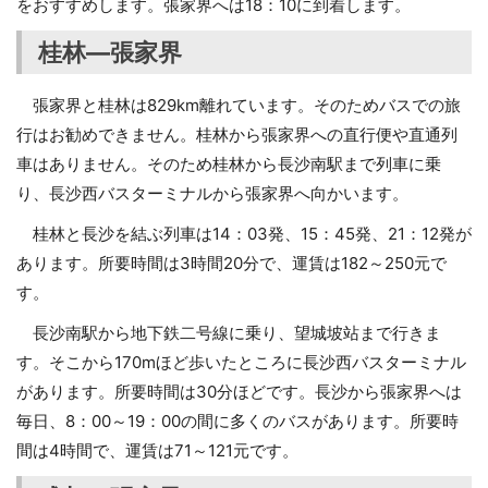
をおすすめします。張家界へは18：10に到着します。
桂林―張家界
張家界と桂林は829km離れています。そのためバスでの旅
行はお勧めできません。桂林から張家界への直行便や直通列
車はありません。そのため桂林から長沙南駅まで列車に乗
り、長沙西バスターミナルから張家界へ向かいます。
桂林と長沙を結ぶ列車は14：03発、15：45発、21：12発が
あります。所要時間は3時間20分で、運賃は182～250元で
す。
長沙南駅から地下鉄二号線に乗り、望城坡站まで行きま
す。そこから170mほど歩いたところに長沙西バスターミナル
があります。所要時間は30分ほどです。長沙から張家界へは
毎日、8：00～19：00の間に多くのバスがあります。所要時
間は4時間で、運賃は71～121元です。