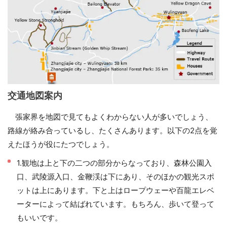
交通地図案内
張家界を地図で見てもよくわからない人が多いでしょう、
路線が絡み合っているし、たくさんあります。以下の2点を覚
えたほうが役にたつでしょう。
1.観地は上と下の二つの部分からなっており、森林公園入
口、武陵源入口、金鞭渓は下にあり、そのほかの観光スポ
ットは上にあります。下と上はロープウェーや百龍エレベ
ーターによって結ばれています。もちろん、歩いて登って
もいいです。