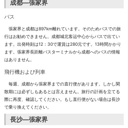
成都―張家界
バス
張家界と成都は897km離れています。そのためバスでの旅
行はお勧めできません。成都城北客运中心からバスで出てい
ます。出発時刻は12：30で運賃は280元です。13時間かかり
ます。張家界長距離バスターミナルから成都へのバスの情報
はありません。
飛行機および列車
毎週、成都から張家界までの直行便があります。しかし閑
散期には必ずしもあるとは言えません。旅行の計画を立てる
際に再度、確認してください。もし直行便がない場合は長沙
で乗り換えてください。
長沙―張家界