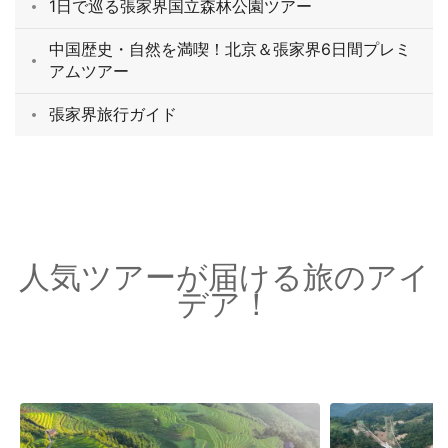
1日で巡る張家界国立森林公園ツアー
中国歴史・自然を満喫！北京＆張家界6日間プレミ
アムツアー
張家界旅行ガイド
人気ツアーが届ける旅のアイ
デア！