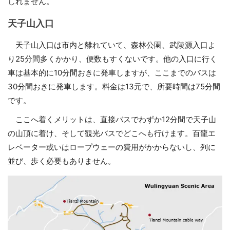
しれません。
天子山入口
天子山入口は市内と離れていて、森林公園、武陵源入口よ
り25分間多くかかり、便数もすくないです。他の入口に行く
車は基本的に10分間おきに発車しますが、ここまでのバスは
30分間おきに発車します。料金は13元で、所要時間は75分間
です。
ここへ着くメリットは、直接バスでわずか12分間で天子山
の山頂に着け、そして観光バスでどこへも行けます。百龍エ
レベーター或いはロープウェーの費用がかからないし、列に
並び、歩く必要もありません。