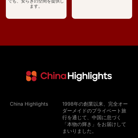
でも、安らぎの空間を提供し
ます。
China Highlights
1998年の創業以来、完全オー
ダーメイドのプライベート旅
行を通じて、中国に息づく
「本物の輝き」をお届けして
まいりました。