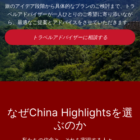
旅のアイデア段階から具体的なプランのご検討まで、トラ
ベルアドバイザーが一人ひとりのご希望に寄り添いなが
ら、最適なご提案とアドバイスをさせていただきます。
トラベルアドバイザーに相談する
なぜChina Highlightsを選
ぶのか