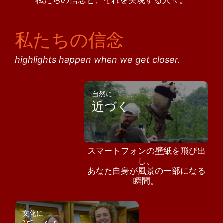
私たちの信念と、それを実現する人々。
私たちの信念
highlights happen when we get closer.
自然に
近づく
スマートフォンの壁紙を飛び出
し、
あなた自身が風景の一部になる
瞬間。
文化に