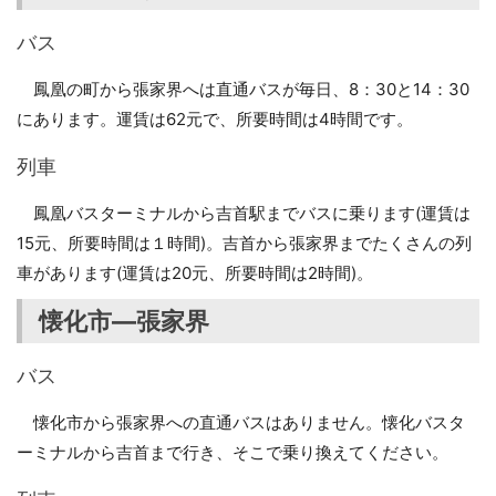
バス
鳳凰の町から張家界へは直通バスが毎日、8：30と14：30
にあります。運賃は62元で、所要時間は4時間です。
列車
鳳凰バスターミナルから吉首駅までバスに乗ります(運賃は
15元、所要時間は１時間)。吉首から張家界までたくさんの列
車があります(運賃は20元、所要時間は2時間)。
懐化市―張家界
バス
懐化市から張家界への直通バスはありません。懐化バスタ
ーミナルから吉首まで行き、そこで乗り換えてください。