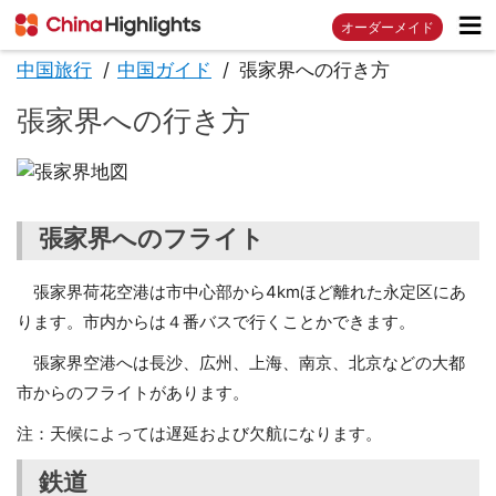
オーダーメイド
中国旅行
中国ガイド
張家界への行き方
張家界への行き方
張家界へのフライト
張家界荷花空港は市中心部から4kmほど離れた永定区にあ
ります。市内からは４番バスで行くことかできます。
張家界空港へは長沙、広州、上海、南京、北京などの大都
市からのフライトがあります。
注：天候によっては遅延および欠航になります。
鉄道