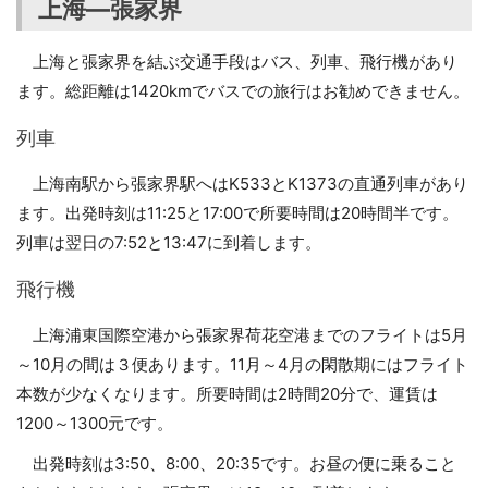
上海―張家界
上海と張家界を結ぶ交通手段はバス、列車、飛行機があり
ます。総距離は1420kmでバスでの旅行はお勧めできません。
列車
上海南駅から張家界駅へはK533とK1373の直通列車があり
ます。出発時刻は11:25と17:00で所要時間は20時間半です。
列車は翌日の7:52と13:47に到着します。
飛行機
上海浦東国際空港から張家界荷花空港までのフライトは5月
～10月の間は３便あります。11月～4月の閑散期にはフライト
本数が少なくなります。所要時間は2時間20分で、運賃は
1200～1300元です。
出発時刻は3:50、8:00、20:35です。お昼の便に乗ること