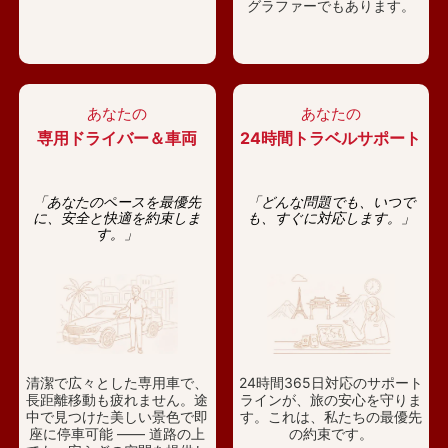
グラファーでもあります。
あなたの
あなたの
専用ドライバー＆車両
24時間トラベルサポート
「あなたのペースを最優先
「どんな問題でも、いつで
に、安全と快適を約束しま
も、すぐに対応します。」
す。」
清潔で広々とした専用車で、
24時間365日対応のサポート
長距離移動も疲れません。途
ラインが、旅の安心を守りま
中で見つけた美しい景色で即
す。これは、私たちの最優先
座に停車可能 —— 道路の上
の約束です。