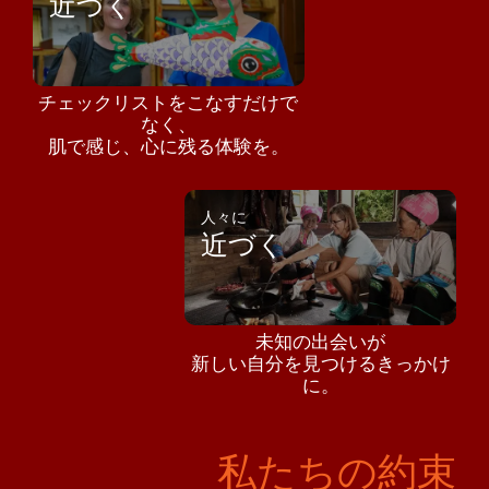
近づく
チェックリストをこなすだけで
なく、
肌で感じ、心に残る体験を。
人々に
近づく
未知の出会いが
新しい自分を見つけるきっかけ
に。
私たちの約束