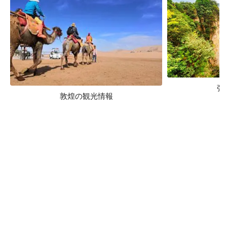
張
敦煌の観光情報