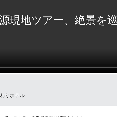
源現地ツアー、絶景を
わりホテル