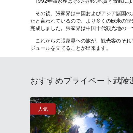
1992年張家界はその独特の地質と景観に
その後、張家界は中国およびアジア諸国の人
たと言われているので、より多くの欧米の観
完成しました。張家界は中国十代観光地の一
これからの張家界ヘの旅が、観光客のそれぞ
ジュールを立てることが出来ます。
おすすめプライベート武陵
人気