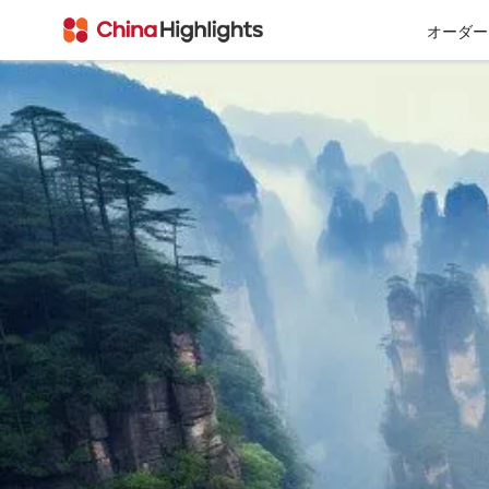
オーダー
会社情報
私たちについて
チベット
西安