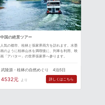
中国の絶景ツアー
人気の都市、桂林と張家界両方を訪れます。水墨
画のように桂林山水を満喫後に、列車を利用、映
画「アバター」の世界張家界へ参ります。
武陵源・桂林の自然めぐり 4泊5日
4532元
詳しくはこちら
より