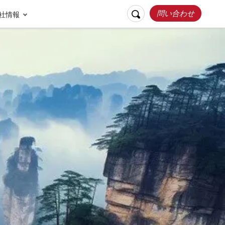
問い合わせ
社情報
リスポンシブルト
お客様の声
ラベル
張家界
桂林