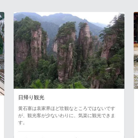
日帰り観光
黄石寨は袁家界ほど壮観なところではないです
が、観光客が少ないわりに、気楽に観光できま
す。