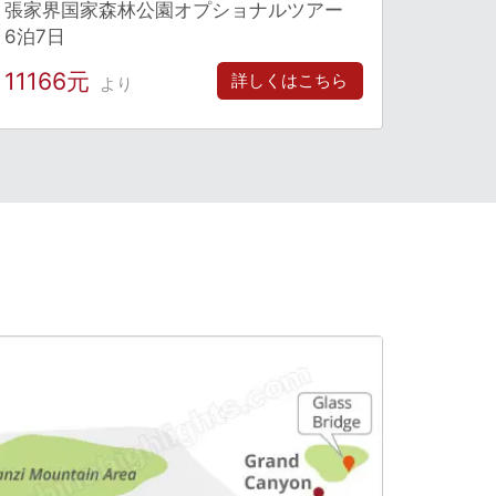
張家界国家森林公園オプショナルツアー
6泊7日
11166元
詳しくはこちら
より