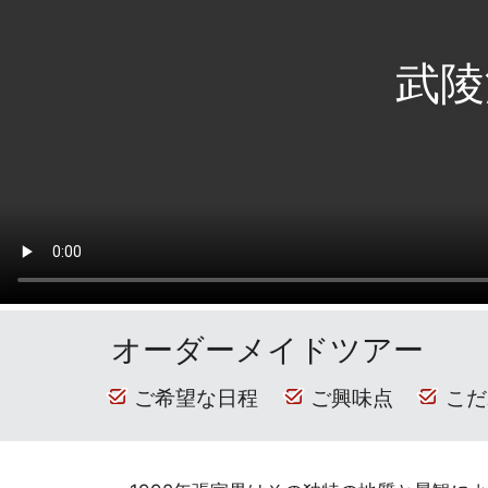
武陵
オーダーメイドツアー
ご希望な日程
ご興味点
こだ