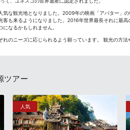
よって、ユネスコの世界遺産に認定されました。
気な観光地となりました。2009年の映画「アバター」の
光客も来るようになりました。2016年世界最長それに最
つになるかもしれません。
れのニーズに応じられるよう願っています。 観光の方法
源ツアー
人気