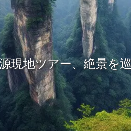
源現地ツアー、絶景を