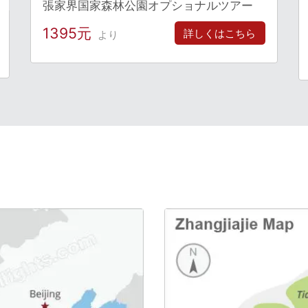
張家界国家森林公園オプショナルツアー
1395元
詳しくはこちら
より