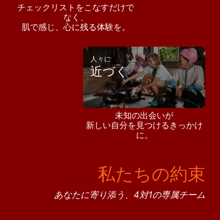
チェックリストをこなすだけで
なく、
肌で感じ、心に残る体験を。
人々に
近づく
未知の出会いが
新しい自分を見つけるきっかけ
に。
私たちの約束
あなたに寄り添う、4対1の専属チーム