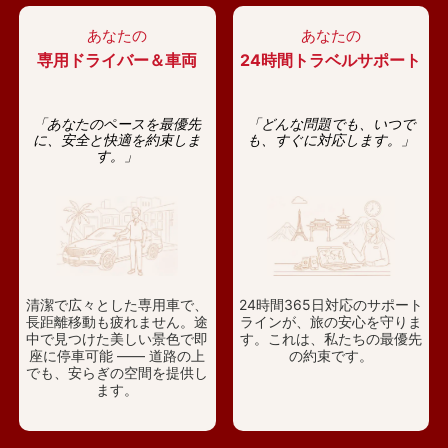
あなたの
あなたの
専用ドライバー＆車両
24時間トラベルサポート
「あなたのペースを最優先
「どんな問題でも、いつで
に、安全と快適を約束しま
も、すぐに対応します。」
す。」
清潔で広々とした専用車で、
24時間365日対応のサポート
長距離移動も疲れません。途
ラインが、旅の安心を守りま
中で見つけた美しい景色で即
す。これは、私たちの最優先
座に停車可能 —— 道路の上
の約束です。
でも、安らぎの空間を提供し
ます。