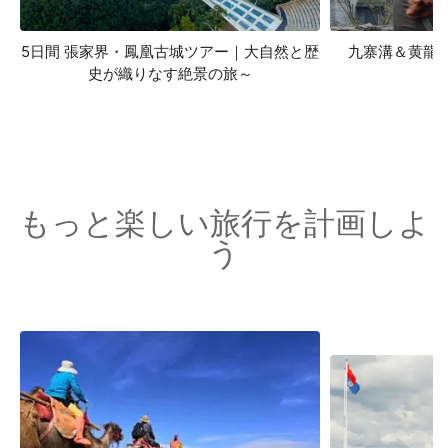
5日間 張家界・鳳凰古城ツアー｜大自然と歴
九寨溝＆黄龍
史が織りなす絶景の旅～
もっと楽しい旅行を計画しよ
う