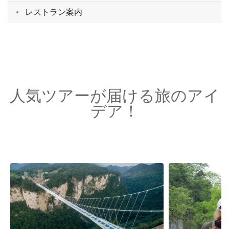
レストラン案内
人気ツアーが届ける旅のアイ
デア！