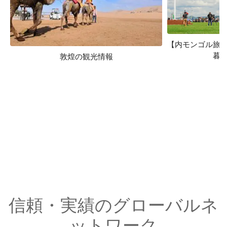
【内モンゴル旅
暮
敦煌の観光情報
信頼・実績のグローバルネ
ットワーク