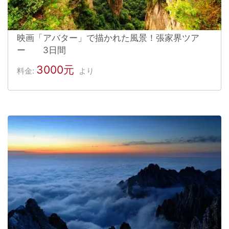
映画「アバター」で描かれた風景！張家界ツア
ー 3日間
3000元
料金:
より