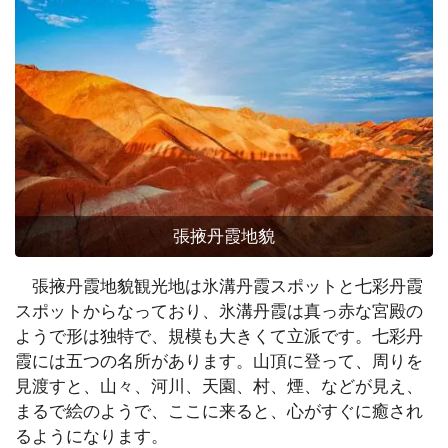
張掖丹霞地貌
張掖丹霞地貌観光地は氷溝丹霞スポットと七彩丹霞
スポットからなっており、氷溝丹霞は真っ赤な宮殿の
ようで形は独特で、規模も大きくて立派です。七彩丹
霞には五つの名所があります。山頂に登って、周りを
見渡すと、山々、河川、天園、村、煙、などが見え、
まるで絵のようで、ここに来ると、心がすぐに癒され
るようになります。