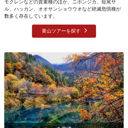
モクレンなどの貴重種のほか、ニホンジカ、短尾サ
ル、ハッカン、オオサンショウウオなど絶滅危惧種が
数多く存在しています。
黄山ツアーを探す