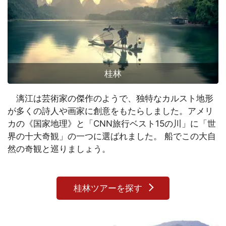
桂林
漓江は芸術家の傑作のようで、独特なカルスト地形
が多くの詩人や画家に創意をもたらしました。アメリ
カの《国家地理》と「CNN旅行ベスト15の川」に「世
界の十大奇観」の一つに選ばれました。 船でこの大自
然の奇観と巡りましょう。
桂林ツアーを探す