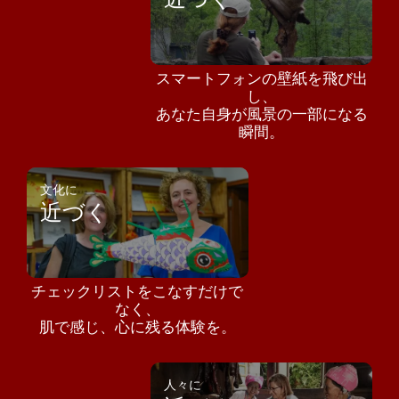
スマートフォンの壁紙を飛び出
し、
あなた自身が風景の一部になる
瞬間。
文化に
近づく
チェックリストをこなすだけで
なく、
肌で感じ、心に残る体験を。
人々に