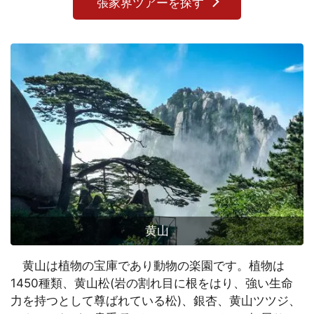
張家界ツアーを探す
黄山
黄山は植物の宝庫であり動物の楽園です。植物は
1450種類、黄山松(岩の割れ目に根をはり、強い生命
力を持つとして尊ばれている松)、銀杏、黄山ツツジ、