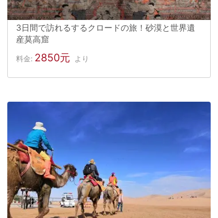
3日間で訪れるするクロードの旅！砂漠と世界遺
産莫高窟
2850元
料金:
より