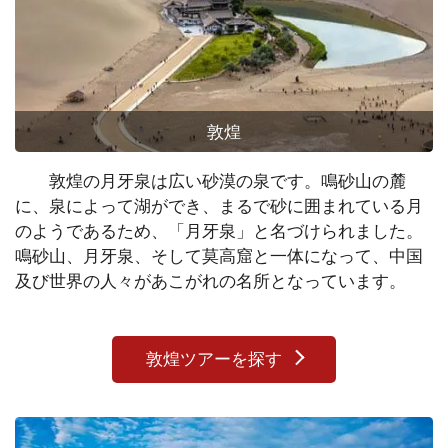
敦煌
敦煌の月牙泉は広い砂漠の泉です。鳴砂山の麓
に、泉によって湖ができ、まるで砂に囲まれている月
のようであるため、「月牙泉」と名づけられました。
鳴砂山、月牙泉、そして莫高窟と一体になって、中国
及び世界の人々があこがれの名所となっています。
敦煌ツアーを探す