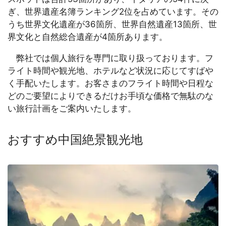
ぎ、世界遺産名簿ランキング2位を占めています。その
うち世界文化遺産が36箇所、世界自然遺産13箇所、世
界文化と自然総合遺産が4箇所あります。
弊社では個人旅行を専門に取り扱っております。フ
ライト時間や観光地、ホテルなど状況に応じてすばや
く手配いたします。お客さまのフライト時間や日程な
どのご要望によりできるだけお手頃な価格で無駄のな
い旅行計画をご案内いたします。
おすすめ中国絶景観光地