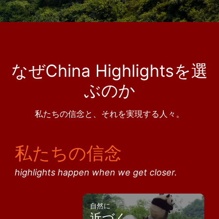
なぜChina Highlightsを選
ぶのか
私たちの信念と、それを実現する人々。
私たちの信念
highlights happen when we get closer.
自然に
近づく