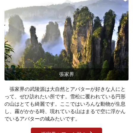
張家界
張家界の武陵源は大自然とアバターが好きな人にと
って、ぜひ訪れたい所です。雪松に覆われている円形
の山はとても綺麗です。ここではいろんな動物が生息
し、霧がかかる時、現れている山はまるで空に浮かん
でいるアバターの城みたいです。