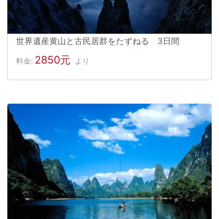
世界遺産黄山と古民居群をたずねる 3日間
2850元
料金:
より