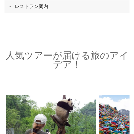
レストラン案内
人気ツアーが届ける旅のアイ
デア！