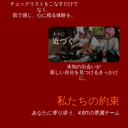
チェックリストをこなすだけで
なく、
肌で感じ、心に残る体験を。
人々に
近づく
未知の出会いが
新しい自分を見つけるきっかけ
に。
私たちの約束
あなたに寄り添う、4対1の専属チーム