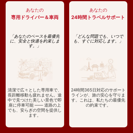
あなたの
あなたの
専用ドライバー＆車両
24時間トラベルサポート
「あなたのペースを最優先
「どんな問題でも、いつで
に、安全と快適を約束しま
も、すぐに対応します。」
す。」
清潔で広々とした専用車で、
24時間365日対応のサポート
長距離移動も疲れません。途
ラインが、旅の安心を守りま
中で見つけた美しい景色で即
す。これは、私たちの最優先
座に停車可能 —— 道路の上
の約束です。
でも、安らぎの空間を提供し
ます。