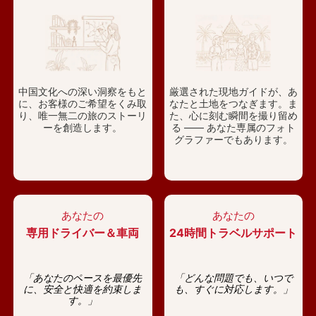
中国文化への深い洞察をもと
厳選された現地ガイドが、あ
に、お客様のご希望をくみ取
なたと土地をつなぎます。ま
り、唯一無二の旅のストーリ
た、心に刻む瞬間を撮り留め
ーを創造します。
る —— あなた専属のフォト
グラファーでもあります。
あなたの
あなたの
専用ドライバー＆車両
24時間トラベルサポート
「あなたのペースを最優先
「どんな問題でも、いつで
に、安全と快適を約束しま
も、すぐに対応します。」
す。」