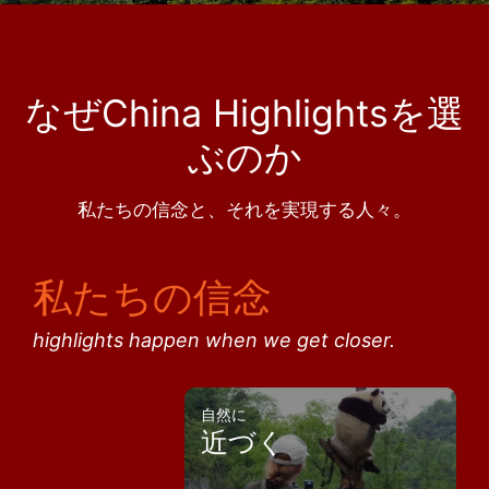
なぜChina Highlightsを選
ぶのか
私たちの信念と、それを実現する人々。
私たちの信念
highlights happen when we get closer.
自然に
近づく