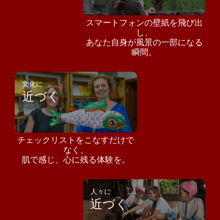
スマートフォンの壁紙を飛び出
し、
あなた自身が風景の一部になる
瞬間。
文化に
近づく
チェックリストをこなすだけで
なく、
肌で感じ、心に残る体験を。
人々に
近づく