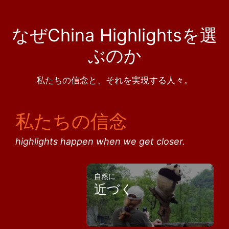
なぜChina Highlightsを選
ぶのか
私たちの信念と、それを実現する人々。
私たちの信念
highlights happen when we get closer.
自然に
近づく