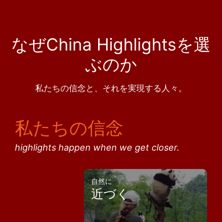
なぜChina Highlightsを選
ぶのか
私たちの信念と、それを実現する人々。
私たちの信念
highlights happen when we get closer.
自然に
近づく