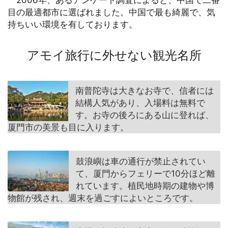
目の最適都市に選ばれました。中国で最も綺麗で、気
持ちいい環境を有しております。
アモイ旅行に外せない観光名所
南普陀寺は大きなお寺で、信者には
結構人気があり、入場料は無料で
す。お寺の後ろにある山に登れば、
厦門市の美景も目に入ります。
鼓浪嶼は車の通行が禁止されてい
て、厦門からフェリーで10分ほど離
れています。植民地時期の建物や博
物館が残され、週末を過ごすによいところです。