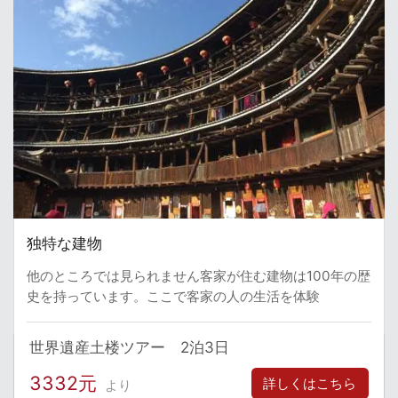
独特な建物
他のところでは見られません客家が住む建物は100年の歴
史を持っています。ここで客家の人の生活を体験
世界遺産土楼ツアー 2泊3日
3332元
詳しくはこちら
より