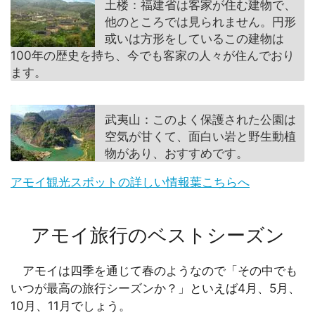
土楼：福建省は客家が住む建物で、
他のところでは見られません。円形
或いは方形をしているこの建物は
100年の歴史を持ち、今でも客家の人々が住んでおり
ます。
武夷山：このよく保護された公園は
空気が甘くて、面白い岩と野生動植
物があり、おすすめです。
アモイ観光スポットの詳しい情報葉こちらへ
アモイ旅行のベストシーズン
アモイは四季を通じて春のようなので「その中でも
いつが最高の旅行シーズンか？」といえば4月、5月、
10月、11月でしょう。