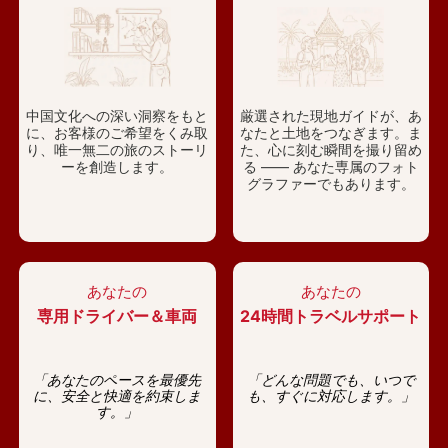
中国文化への深い洞察をもと
厳選された現地ガイドが、あ
に、お客様のご希望をくみ取
なたと土地をつなぎます。ま
り、唯一無二の旅のストーリ
た、心に刻む瞬間を撮り留め
ーを創造します。
る —— あなた専属のフォト
グラファーでもあります。
あなたの
あなたの
専用ドライバー＆車両
24時間トラベルサポート
「あなたのペースを最優先
「どんな問題でも、いつで
に、安全と快適を約束しま
も、すぐに対応します。」
す。」