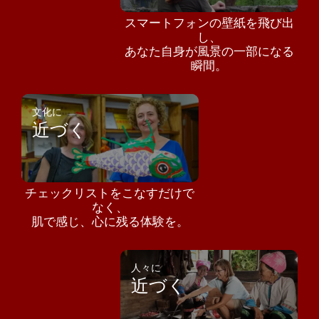
スマートフォンの壁紙を飛び出
し、
あなた自身が風景の一部になる
瞬間。
文化に
近づく
チェックリストをこなすだけで
なく、
肌で感じ、心に残る体験を。
人々に
近づく