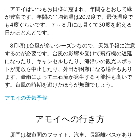
アモイはいつもお日様に恵まれ、年間をとおして緑
が豊富です。年間の平均気温は20.9度で、最低温度で
も4度ぐらいです。７～８月には暑くて30度を超える
日がほとんどです。
8月頃は台風が多いシーズンなので、天気予報に注意
するのが必要です。台風の影響を受けて飛行機の遅延
になったり、キャンセルしたり、海沿いの観光スポッ
トが開放を中止したり、外出が困難になる場合もあり
ます。豪雨によって土石流が発生する可能性も高いで
す。台風の時期を避けたほうが無難でしょう。
アモイの天気予報
アモイへの行き方
厦門は都市間のフライト、汽車、長距離バスがあり