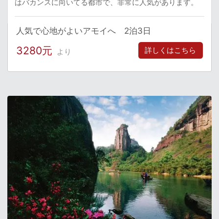
はバカンスに向いてる都市で、非常に人気があります。
人気で心地がよいアモイへ 2泊3日
3280元
詳しくはこちら
より