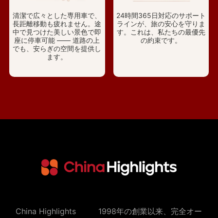
清潔で広々とした専用車で、
24時間365日対応のサポート
長距離移動も疲れません。途
ラインが、旅の安心を守りま
中で見つけた美しい景色で即
す。これは、私たちの最優先
座に停車可能 —— 道路の上
の約束です。
でも、安らぎの空間を提供し
ます。
China Highlights
1998年の創業以来、完全オー