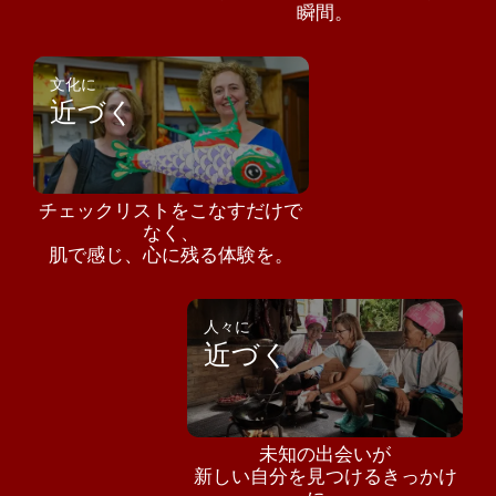
瞬間。
文化に
近づく
チェックリストをこなすだけで
なく、
肌で感じ、心に残る体験を。
人々に
近づく
未知の出会いが
新しい自分を見つけるきっかけ