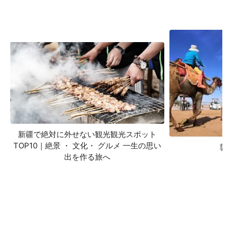
新疆で絶対に外せない観光観光スポット
TOP10｜絶景 ・ 文化・ グルメ 一生の思い
敦
出を作る旅へ