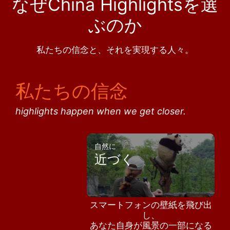
なぜChina Highlightsを選
ぶのか
私たちの信念と、それを実現する人々。
私たちの信念
highlights happen when we get closer.
自然に
近づく
スマートフォンの壁紙を飛び出
し、
あなた自身が風景の一部になる