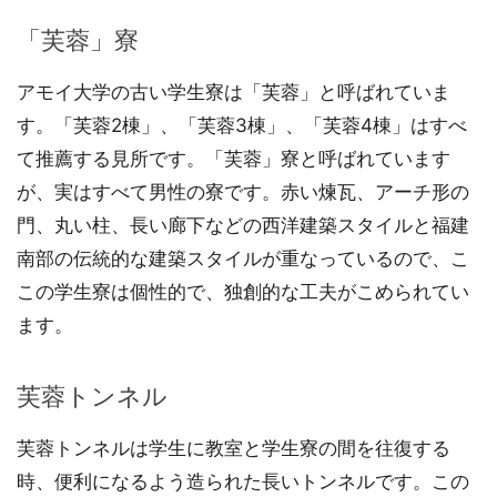
「芙蓉」寮
アモイ大学の古い学生寮は「芙蓉」と呼ばれていま
す。「芙蓉2棟」、「芙蓉3棟」、「芙蓉4棟」はすべ
て推薦する見所です。「芙蓉」寮と呼ばれています
が、実はすべて男性の寮です。赤い煉瓦、アーチ形の
門、丸い柱、長い廊下などの西洋建築スタイルと福建
南部の伝統的な建築スタイルが重なっているので、こ
この学生寮は個性的で、独創的な工夫がこめられてい
ます。
芙蓉トンネル
芙蓉トンネルは学生に教室と学生寮の間を往復する
時、便利になるよう造られた長いトンネルです。この