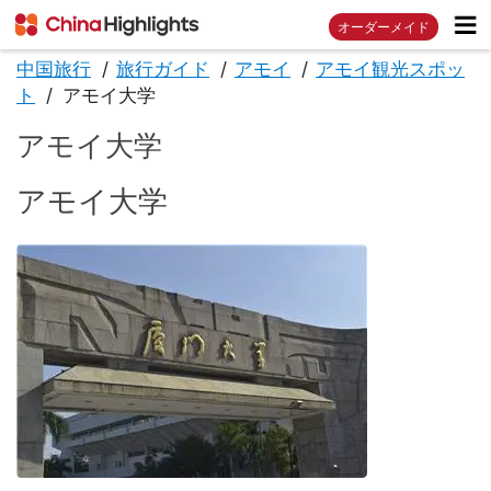
オーダーメイド
中国旅行
旅行ガイド
アモイ
アモイ観光スポッ
ト
アモイ大学
アモイ大学
アモイ大学