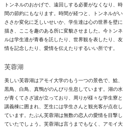
トンネルのおかげで、遠回しする必要がなくなり、時
間の節約にもなります。時間が経つと、トンネルがい
ささか変化に乏しいせいか、学生達は心の世界を壁に
描き、ここを趣のある所に変貌させました。今トンネ
ルは学生達が青春を託したり、世界観を表したり、友
情を記念したり、愛情を伝えたりするいい所です。
芙蓉湖
美しい芙蓉湖はアモイ大学のもう一つの景色で、鯰、
黒鳥、白鳥、真鴨がのんびり生息しています。湖の水
が青くてさざ波が立っており、周りが様々な学生寮と
講義棟に囲まれ、芝生には学生さんと観光客が点在し
ています。たぶん芙蓉湖は無数の恋人の愛情を目撃し
ていたでしょう。芙蓉湖は言うまでもなく、アモイ大