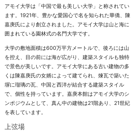
アモイ大学は「中国で最も美しい大学」と称されてい
ます。1921年、豊かな愛国心で名を知られた華僑、陳
嘉庚氏により創立されました。アモイ大学は山と海に
囲まれている園林式の名門大学です。
大学の敷地面積は600万平方メートルで、後ろには山
を控え、目の前には海が広がり、建築スタイルも独特
で景色が美しいです。アモイ大学にある古い建物の多
くは陳嘉庚氏の女婿によって建てられ、煉瓦で築いた
塀に瑠璃の瓦、中国と西洋が結合する建築スタイル
で、個性を持っています。嘉庚本館はアモイ大学のシ
ンポジウムとして、真ん中の建物は21階あり、21世紀
を表しています。
上弦場