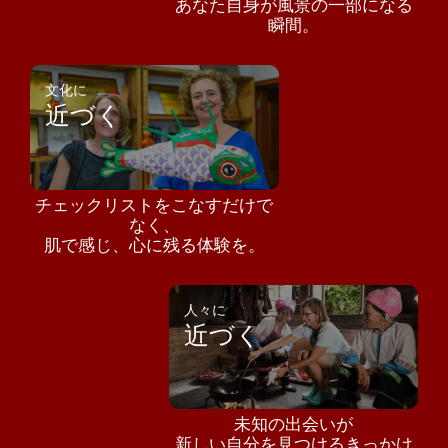
あなた自身が風景の一部になる
瞬間。
文化に
近づく
チェックリストをこなすだけで
なく、
肌で感じ、心に残る体験を。
人々に
近づく
未知の出会いが
新しい自分を見つけるきっかけ