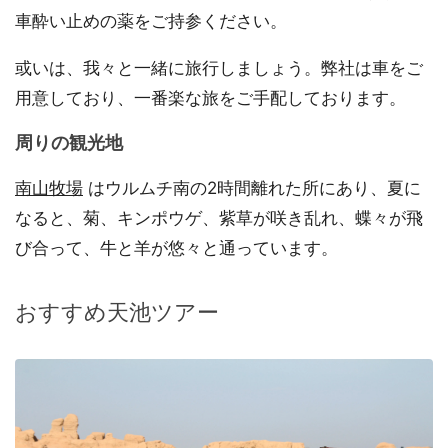
車酔い止めの薬をご持参ください。
或いは、我々と一緒に旅行しましょう。弊社は車をご
用意しており、一番楽な旅をご手配しております。
周りの観光地
南山牧場
はウルムチ南の2時間離れた所にあり、夏に
なると、菊、キンポウゲ、紫草が咲き乱れ、蝶々が飛
び合って、牛と羊が悠々と通っています。
おすすめ天池ツアー