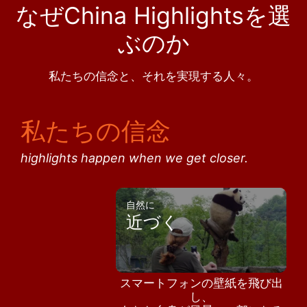
なぜChina Highlightsを選
ぶのか
私たちの信念と、それを実現する人々。
私たちの信念
highlights happen when we get closer.
自然に
近づく
スマートフォンの壁紙を飛び出
し、