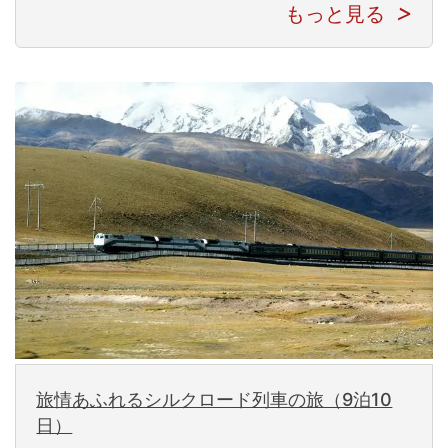
もっと見る
旅情あふれるシルクロード列車の旅（9泊10
日）