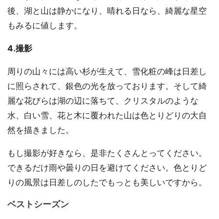
後、湖と山は静かになり、晴れる日なら、綺麗な星空
もみるに値します。
4.撮影
周りの山々には高い杉が生えて、雪化粧の峰は日差し
に照らされて、銀色の光を放っております。そして綺
麗な花びらは湖の辺に落ちて、クリスタルのような
水、白い雪、花と木に覆われた山は色とりどりの大自
然を描きました。
もし撮影が好きなら、是非たくさんとってください。
できるだけ雨や曇りの日を避けてください。色とりど
りの風景は日差しのしたでもっとも美しいですから。
ベストシーズン