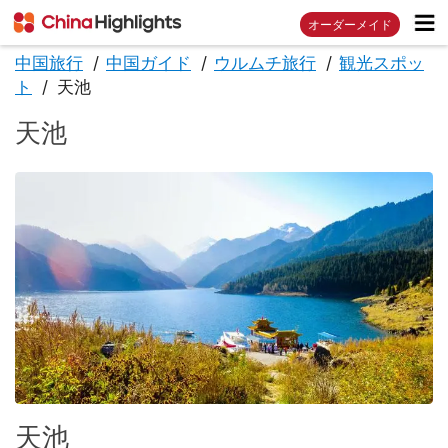
オーダーメイド
中国旅行
中国ガイド
ウルムチ旅行
観光スポッ
ト
天池
天池
天池