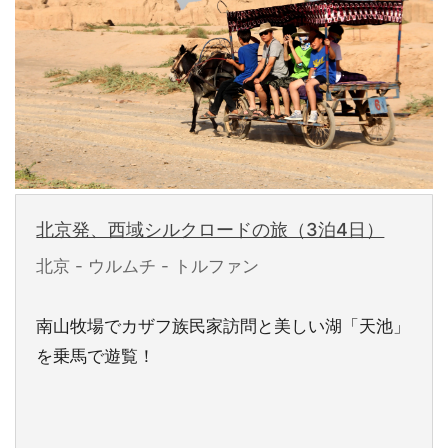
北京発、西域シルクロードの旅（3泊4日）
北京 - ウルムチ - トルファン
南山牧場でカザフ族民家訪問と美しい湖「天池」
を乗馬で遊覧！