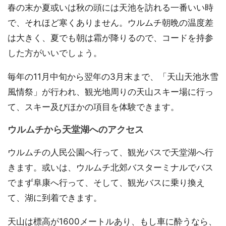
春の末か夏或いは秋の頭には天池を訪れる一番いい時
で、それほど寒くありません。ウルムチ朝晩の温度差
は大きく、夏でも朝は霜が降りるので、コードを持参
した方がいいでしょう。
毎年の11月中旬から翌年の3月末まで、「天山天池氷雪
風情祭」が行われ、観光地周りの天山スキー場に行っ
て、スキー及びほかの項目を体験できます。
ウルムチから天堂湖へのアクセス
ウルムチの人民公園へ行って、観光バスで天堂湖へ行
きます。或いは、ウルムチ北郊バスターミナルでバス
でまず阜康へ行って、そして、観光バスに乗り換え
て、湖に到着できます。
天山は標高が1600メートルあり、もし車に酔うなら、