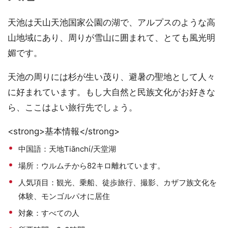
天池は天山天池国家公園の湖で、アルプスのような高
山地域にあり、周りが雪山に囲まれて、とても風光明
媚です。
天池の周りには杉が生い茂り、避暑の聖地として人々
に好まれています。もし大自然と民族文化がお好きな
ら、ここはよい旅行先でしょう。
<strong>基本情報</strong>
中国語：天地Tiānchí/天堂湖
場所：ウルムチから82キロ離れています。
人気項目：観光、乗船、徒歩旅行、撮影、カザフ族文化を
体験、モンゴルパオに居住
対象：すべての人