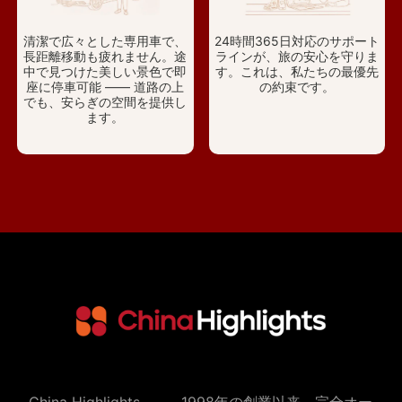
清潔で広々とした専用車で、
24時間365日対応のサポート
長距離移動も疲れません。途
ラインが、旅の安心を守りま
中で見つけた美しい景色で即
す。これは、私たちの最優先
座に停車可能 —— 道路の上
の約束です。
でも、安らぎの空間を提供し
ます。