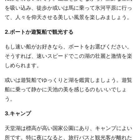
を吸い込み、徒歩か或いは馬に乗って氷河平原に行っ
て、人々を仰天させる美しい風景を楽しみましょう。
2.ボートか遊覧船で観光する
もし速い船がお好きなら、ボートをお選びください。
そうすれば、速いスピードでこの湖の壮麗と激情を楽
しめられます。
或いは遊覧船でゆっくりと湖を鑑賞しましょう。遊覧
船に乗って静かに天池の美を感じるのもいいでしょ
う。
3.キャンプ
天堂湖は標高が高い国家公園にあり、キャンプによい
所です。特に夜になると、旅行バスと観光客が離れた