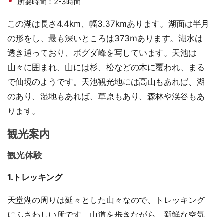
所要時間：2-3時間
この湖は長さ4.4km、幅3.37kmあります。湖面は半月
の形をし、最も深いところは373mあります。湖水は
透き通っており、ボグダ峰を写しています。天池は
山々に囲まれ、山には杉、松などの木に覆われ、まる
で仙境のようです。天池観光地には高山もあれば、湖
のあり、湿地もあれば、草原もあり、森林や渓谷もあ
ります。
観光案内
観光体験
1.トレッキング
天堂湖の周りは延々とした山々なので、トレッキング
にふさわしい所です。山道を歩きながら、新鮮な空気