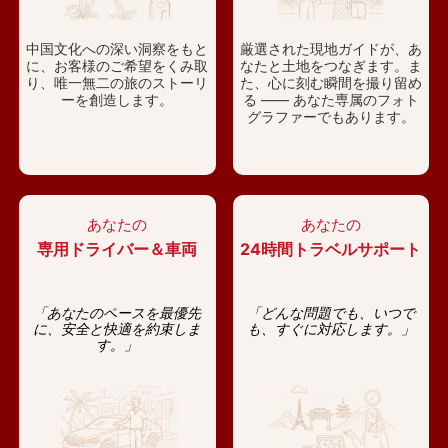
中国文化への深い洞察をもと
厳選された現地ガイドが、あ
に、お客様のご希望をくみ取
なたと土地をつなぎます。ま
り、唯一無二の旅のストーリ
た、心に刻む瞬間を撮り留め
ーを創造します。
る —— あなた専属のフォト
グラファーでもあります。
あなたの
あなたの
専用ドライバー＆車両
24時間トラベルサポート
「あなたのペースを最優先
「どんな問題でも、いつで
に、安全と快適を約束しま
も、すぐに対応します。」
す。」