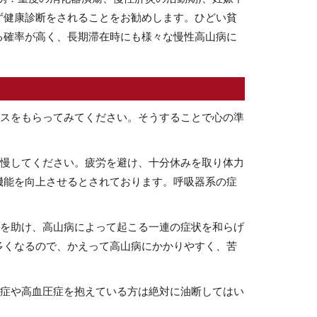
ず健康診断をされることをお勧めします。ひどい貧
る確率が高く、長期滞在時にも様々な慢性高山病に
イスをもらってみてください。そうすることで心の準
我慢してください。疲労を避け、十分休みを取り体力
機能を向上させるとされております。呼吸器系の症
化を助け、高山病によって起こる一連の症状を和らげ
多くなるので、かえって高山病にかかりやすく、苦
血症や高血圧症を抱えている方は絶対に油断してはい