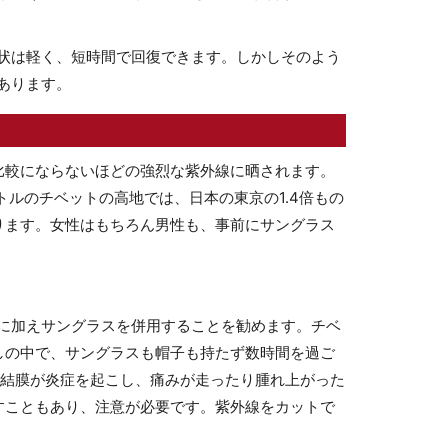
状は軽く、短時間で回復できます。しかしそのよう
あります。
比較にならないほどの強烈な紫外線に晒されます。
トルのチベットの高地では、日本の東京の1.4倍もの
ります。女性はもちろん男性も、事前にサングラス
。
に加えサングラスを併用することを勧めます。チベ
しの中で、サングラスも帽子も持たず数時間を過ご
・結膜が炎症を起こし、痛みが走ったり腫れ上がった
すこともあり、注意が必要です。紫外線をカットで