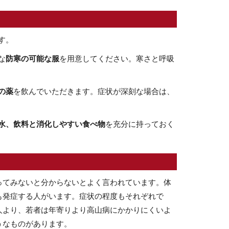
す。
な
防寒の可能な服
を用意してください。寒さと呼吸
の薬
を飲んでいただきます。症状が深刻な場合は、
水、飲料と消化しやすい食べ物
を充分に持っておく
ってみないと分からないとよく言われています。体
も発症する人がいます。症状の程度もそれぞれで
人より、若者は年寄りより高山病にかかりにくいよ
うなものがあります。