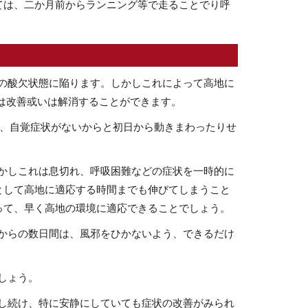
ては、二か月前からランニング等で走ることでり呼
の酸欠状態に陥ります。しかしこれによって高地に
は改善或いは解消することができます。
で、自覚症状がないからと初日から動きまわったりせ
かしこれは息切れ、呼吸困難などの症状を一時的に
として高地に適応する時間までも伸びてしまうこと
って、早く高地の環境に適応できることでしょう。
からの数日間は、風邪をひかないよう、できるだけ
しょう。
し続け、特に安静にしていても症状の改善がみられ