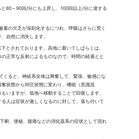
80～90回/分にも上昇し、100回以上/分に達する
酸素の欠乏が深刻化するにつれ、呼吸はさらに荒く
り、自然に消失します。
mHg以下とされております。高地に着いてしばらくは、
体の正常な反射によるものなので、時間の経過とと
てくると、神経系全体は興奮して、緊張、敏感にな
興奮状態から抑圧状態に変わり、嗜眠（意識混
方もいますが、低地へ移動することで回復します。
する人は症状が激しくなるのに対して、落ち付いて
下痢、便秘、腹痛などの消化器系の症状として現れ